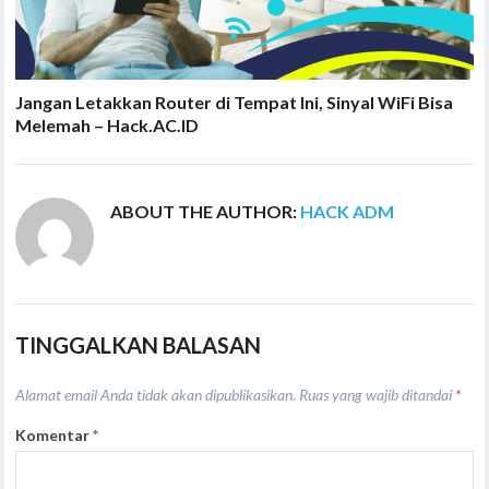
Jangan Letakkan Router di Tempat Ini, Sinyal WiFi Bisa
Melemah – Hack.AC.ID
ABOUT THE AUTHOR:
HACK ADM
TINGGALKAN BALASAN
Alamat email Anda tidak akan dipublikasikan.
Ruas yang wajib ditandai
*
Komentar
*