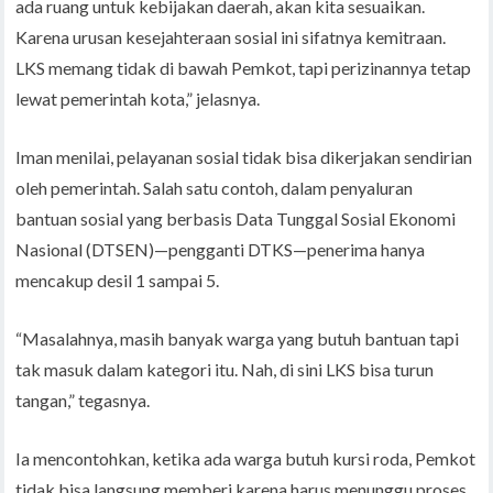
ada ruang untuk kebijakan daerah, akan kita sesuaikan.
Karena urusan kesejahteraan sosial ini sifatnya kemitraan.
LKS memang tidak di bawah Pemkot, tapi perizinannya tetap
lewat pemerintah kota,” jelasnya.
Iman menilai, pelayanan sosial tidak bisa dikerjakan sendirian
oleh pemerintah. Salah satu contoh, dalam penyaluran
bantuan sosial yang berbasis Data Tunggal Sosial Ekonomi
Nasional (DTSEN)—pengganti DTKS—penerima hanya
mencakup desil 1 sampai 5.
“Masalahnya, masih banyak warga yang butuh bantuan tapi
tak masuk dalam kategori itu. Nah, di sini LKS bisa turun
tangan,” tegasnya.
Ia mencontohkan, ketika ada warga butuh kursi roda, Pemkot
tidak bisa langsung memberi karena harus menunggu proses