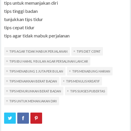
tips untuk memanjakan diri
tips tinggi badan
tunjukkan tips tidur
tips cepat tidur
tips agar tidak mabuk perjalanan
TIPS AGAR TIDAK MABUK PERJALANAN
TIPS DIET CEPAT
TIPS IBU HAMIL 9 BULAN AGAR PERSALINAN LANCAR
TIPS MENABUNG 1 JUTA PER BULAN
TIPS MENABUNG HARIAN
TIPS MENAIKKAN BERAT BADAN
TIPS MENULIS KREATIF
TIPS MENURUNKAN BERAT BADAN
TIPS SUKSES PUBERTAS
TIPS UNTUK MEMANJAKAN DIRI