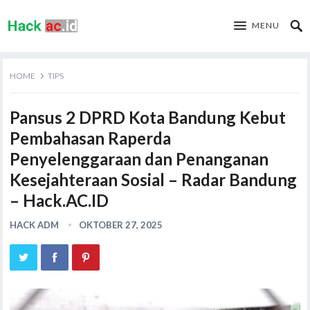
MENU
HOME
TIPS
Pansus 2 DPRD Kota Bandung Kebut
Pembahasan Raperda
Penyelenggaraan dan Penanganan
Kesejahteraan Sosial – Radar Bandung
– Hack.AC.ID
HACK ADM
OKTOBER 27, 2025