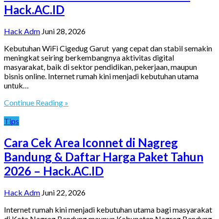
Hack.AC.ID
Hack Adm
Juni 28, 2026
Kebutuhan WiFi Cigedug Garut yang cepat dan stabil semakin
meningkat seiring berkembangnya aktivitas digital
masyarakat, baik di sektor pendidikan, pekerjaan, maupun
bisnis online. Internet rumah kini menjadi kebutuhan utama
untuk…
Continue Reading »
Tips
Cara Cek Area Iconnet di Nagreg
Bandung & Daftar Harga Paket Tahun
2026 – Hack.AC.ID
Hack Adm
Juni 22, 2026
Internet rumah kini menjadi kebutuhan utama bagi masyarakat
di Kota Nagreg Bandung maupun Kabupaten Nagreg Bandung.