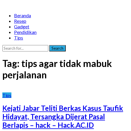
Beranda
Resep
Gadget
Pendidikan
Tips
Search
Tag:
tips agar tidak mabuk
perjalanan
Tips
Kejati Jabar Teliti Berkas Kasus Taufik
Hidayat, Tersangka Dijerat Pasal
Berlapis – hack – Hack.AC.ID