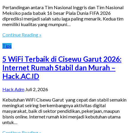
Pertandingan antara Tim Nasional Inggris dan Tim Nasional
Meksiko pada babak 16 besar Piala Dunia FIFA 2026
diprediksi menjadi salah satu laga paling menarik. Kedua tim
memiliki kualitas yang mumpuni…
Continue Reading »
Tips
5 WiFi Terbaik di Cisewu Garut 2026:
Internet Rumah Stabil dan Murah –
Hack.AC.ID
Hack Adm
Juli 2, 2026
Kebutuhan WiFi Cisewu Garut yang cepat dan stabil semakin
meningkat seiring berkembangnya aktivitas digital
masyarakat, baik di sektor pendidikan, pekerjaan, maupun
bisnis online. Internet rumah kini menjadi kebutuhan utama
untuk…
Continue Reading »