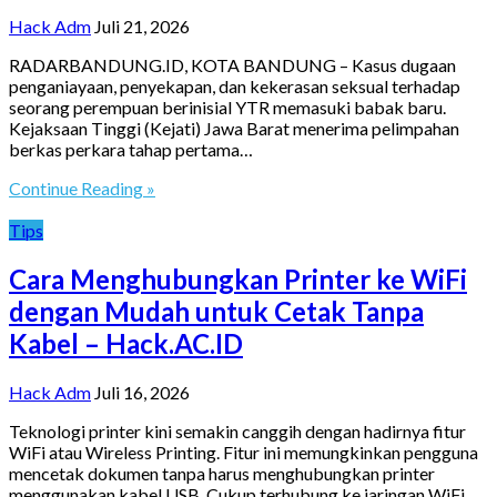
Hack Adm
Juli 21, 2026
RADARBANDUNG.ID, KOTA BANDUNG – Kasus dugaan
penganiayaan, penyekapan, dan kekerasan seksual terhadap
seorang perempuan berinisial YTR memasuki babak baru.
Kejaksaan Tinggi (Kejati) Jawa Barat menerima pelimpahan
berkas perkara tahap pertama…
Continue Reading »
Tips
Cara Menghubungkan Printer ke WiFi
dengan Mudah untuk Cetak Tanpa
Kabel – Hack.AC.ID
Hack Adm
Juli 16, 2026
Teknologi printer kini semakin canggih dengan hadirnya fitur
WiFi atau Wireless Printing. Fitur ini memungkinkan pengguna
mencetak dokumen tanpa harus menghubungkan printer
menggunakan kabel USB. Cukup terhubung ke jaringan WiFi…