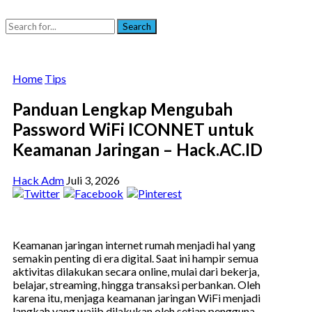
Search
Home
Tips
Panduan Lengkap Mengubah
Password WiFi ICONNET untuk
Keamanan Jaringan – Hack.AC.ID
Hack Adm
Juli 3, 2026
Keamanan jaringan internet rumah menjadi hal yang
semakin penting di era digital. Saat ini hampir semua
aktivitas dilakukan secara online, mulai dari bekerja,
belajar, streaming, hingga transaksi perbankan. Oleh
karena itu, menjaga keamanan jaringan WiFi menjadi
langkah yang wajib dilakukan oleh setiap pengguna