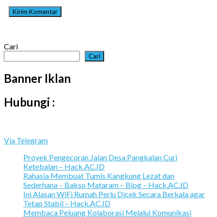
Cari
Cari
Banner Iklan
Hubungi :
Via Telegram
Proyek Pengecoran Jalan Desa Pangkalan Curi
Ketebalan – Hack.AC.ID
Rahasia Membuat Tumis Kangkung Lezat dan
Sederhana – Bakso Mataram – Blog – Hack.AC.ID
Ini Alasan WiFi Rumah Perlu Dicek Secara Berkala agar
Tetap Stabil – Hack.AC.ID
Membaca Peluang Kolaborasi Melalui Komunikasi