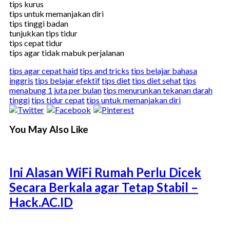
tips kurus
tips untuk memanjakan diri
tips tinggi badan
tunjukkan tips tidur
tips cepat tidur
tips agar tidak mabuk perjalanan
tips agar cepat haid
tips and tricks
tips belajar bahasa
inggris
tips belajar efektif
tips diet
tips diet sehat
tips
menabung 1 juta per bulan
tips menurunkan tekanan darah
tinggi
tips tidur cepat
tips untuk memanjakan diri
You May Also Like
Ini Alasan WiFi Rumah Perlu Dicek
Secara Berkala agar Tetap Stabil –
Hack.AC.ID