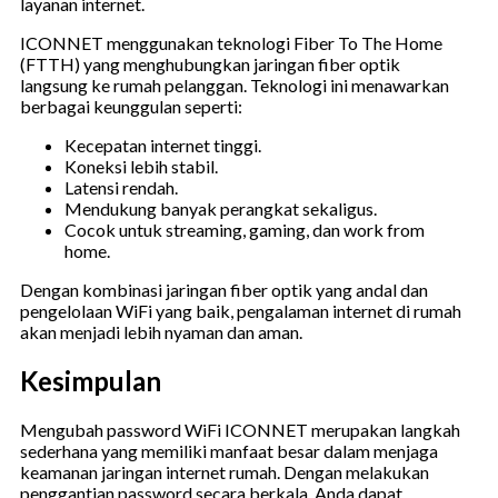
layanan internet.
ICONNET menggunakan teknologi Fiber To The Home
(FTTH) yang menghubungkan jaringan fiber optik
langsung ke rumah pelanggan. Teknologi ini menawarkan
berbagai keunggulan seperti:
Kecepatan internet tinggi.
Koneksi lebih stabil.
Latensi rendah.
Mendukung banyak perangkat sekaligus.
Cocok untuk streaming, gaming, dan work from
home.
Dengan kombinasi jaringan fiber optik yang andal dan
pengelolaan WiFi yang baik, pengalaman internet di rumah
akan menjadi lebih nyaman dan aman.
Kesimpulan
Mengubah password WiFi ICONNET merupakan langkah
sederhana yang memiliki manfaat besar dalam menjaga
keamanan jaringan internet rumah. Dengan melakukan
penggantian password secara berkala, Anda dapat