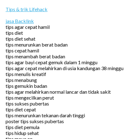
Tips & trik Lifehack
jasa Backlink
tips agar cepat hamil
tips diet
tips diet sehat
tips menurunkan berat badan
tips cepat hamil
tips menambah berat badan
tips agar bayi cepat gemuk dalam 1 minggu
tips agar cepat melahirkan di usia kandungan 38 minggu
tips menulis kreatif
tips menabung
tips gemukin badan
tips agar melahirkan normal lancar dan tidak sakit
tips mengecilkan perut
tips sukses pubertas
tips diet cepat
tips menurunkan tekanan darah tinggi
poster tips sukses pubertas
tips diet pemula
tips hidup sehat
tips move on