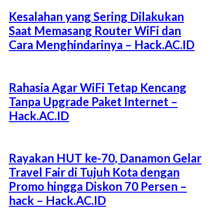
Kesalahan yang Sering Dilakukan
Saat Memasang Router WiFi dan
Cara Menghindarinya – Hack.AC.ID
Rahasia Agar WiFi Tetap Kencang
Tanpa Upgrade Paket Internet –
Hack.AC.ID
Rayakan HUT ke-70, Danamon Gelar
Travel Fair di Tujuh Kota dengan
Promo hingga Diskon 70 Persen –
hack – Hack.AC.ID