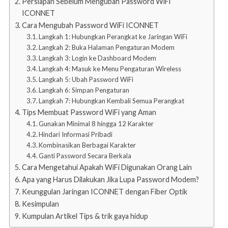
Persiapan Sebelum Mengubah Password WiFi
ICONNET
Cara Mengubah Password WiFi ICONNET
Langkah 1: Hubungkan Perangkat ke Jaringan WiFi
Langkah 2: Buka Halaman Pengaturan Modem
Langkah 3: Login ke Dashboard Modem
Langkah 4: Masuk ke Menu Pengaturan Wireless
Langkah 5: Ubah Password WiFi
Langkah 6: Simpan Pengaturan
Langkah 7: Hubungkan Kembali Semua Perangkat
Tips Membuat Password WiFi yang Aman
Gunakan Minimal 8 hingga 12 Karakter
Hindari Informasi Pribadi
Kombinasikan Berbagai Karakter
Ganti Password Secara Berkala
Cara Mengetahui Apakah WiFi Digunakan Orang Lain
Apa yang Harus Dilakukan Jika Lupa Password Modem?
Keunggulan Jaringan ICONNET dengan Fiber Optik
Kesimpulan
Kumpulan Artikel Tips & trik gaya hidup