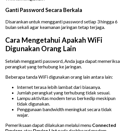
Ganti Password Secara Berkala
Disarankan untuk mengganti password setiap 3 hingga 6
bulan sekali agar keamanan jaringan tetap terjaga.
Cara Mengetahui Apakah WiFi
Digunakan Orang Lain
Setelah mengganti password, Anda juga dapat memeriksa
perangkat yang terhubung ke jaringan.
Beberapa tanda WiFi digunakan orang lain antara lain:
Internet terasa lebih lambat dari biasanya.
Jumlah perangkat yang terhubung tidak sesuai.
Lampu aktivitas modem terus berkedip meskipun
tidak digunakan.
Penggunaan bandwidth meningkat secara tidak
wajar.
Pemeriksaan dapat dilakukan melalui menu
Connected
Devices
atau
Device List
pada dashboard modem.