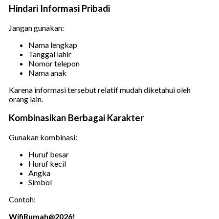
Hindari Informasi Pribadi
Jangan gunakan:
Nama lengkap
Tanggal lahir
Nomor telepon
Nama anak
Karena informasi tersebut relatif mudah diketahui oleh
orang lain.
Kombinasikan Berbagai Karakter
Gunakan kombinasi:
Huruf besar
Huruf kecil
Angka
Simbol
Contoh:
WifiRumah@2026!