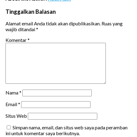
Tinggalkan Balasan
Alamat email Anda tidak akan dipublikasikan.
Ruas yang
wajib ditandai
*
Komentar
*
Nama
*
Email
*
Situs Web
Simpan nama, email, dan situs web saya pada peramban
ini untuk komentar saya berikutnya.