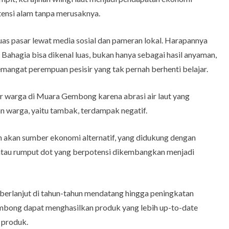
tensi alam tanpa merusaknya.
as pasar lewat media sosial dan pameran lokal. Harapannya
i Bahagia bisa dikenal luas, bukan hanya sebagai hasil anyaman,
emangat perempuan pesisir yang tak pernah berhenti belajar.
 warga di Muara Gembong karena abrasi air laut yang
 warga, yaitu tambak, terdampak negatif.
an akan sumber ekonomi alternatif, yang didukung dengan
 atau rumput dot yang berpotensi dikembangkan menjadi
berlanjut di tahun-tahun mendatang hingga peningkatan
embong dapat menghasilkan produk yang lebih up-to-date
 produk.