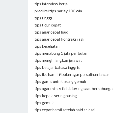
tips interview kerja
prediksi tips parlay 100 win
tips tinggi
tips tidur cepat
tips agar cepat haid
tips agar cepat kontraksi asli
tips kesehatan
tips menabung 1 juta per bulan
tips menghilangkan jerawat
tips belajar bahasa inggris
tips ibu hamil 9 bulan agar persalinan lancar
tips gamis untuk orang gemuk
tips agar miss v tidak kering saat berhubunga
tips kepala sering pusing
tips gemuk
tips cepat hamil setelah haid selesai