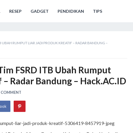
A
RESEP
GADGET
PENDIDIKAN
TIPS
B UBAH RUMPUT LIAR JADI PRODUK KREATIF – RADAR BANDUNG –
 Tim FSRD ITB Ubah Rumput
if – Radar Bandung – Hack.AC.ID
A COMMENT
book