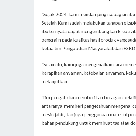
“Sejak 2024, kami mendampingi sebagian ib
Setelah Kami sudah melakukan tahapan ekspl
ibu ternyata dapat mengembangkan kreativita
pengrajin pada kualitas hasil produk yang sud
ketua tim Pengabdian Masyarakat dari FSRD
“Selain itu, kami juga mengenalkan cara memeri
kerapihan anyaman, ketebalan anyaman, keku
melanjutkan.
Tim pengabdian memberikan beragam pelatiha
antaranya, memberi pengetahuan mengenai ca
mesin jahit, dan juga penggunaan material pend
bahan pendukung untuk membuat tas atau d