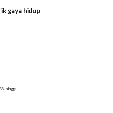
rik gaya hidup
 38 minggu