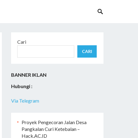
Cari
CARI
BANNER IKLAN
Hubungi :
Via Telegram
Proyek Pengecoran Jalan Desa
Pangkalan Curi Ketebalan –
Hack.AC.ID