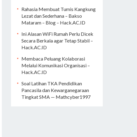
Rahasia Membuat Tumis Kangkung
Lezat dan Sederhana – Bakso
Mataram – Blog – Hack.AC.ID
Ini Alasan WiFi Rumah Perlu Dicek
Secara Berkala agar Tetap Stabil –
Hack.AC.ID
Membaca Peluang Kolaborasi
Melalui Komunikasi Organisasi –
Hack.AC.ID
Soal Latihan TKA Pendidikan
Pancasila dan Kewarganegaraan
Tingkat SMA — Mathcyber1997