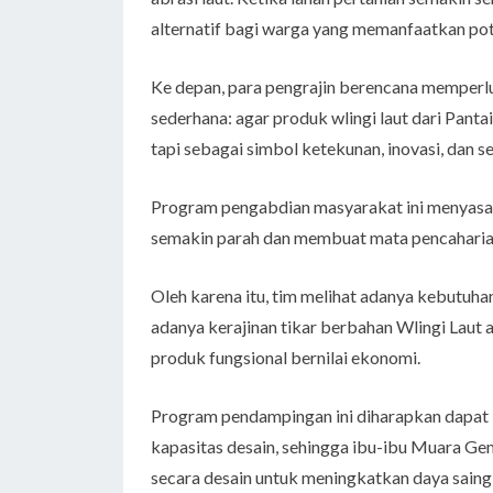
alternatif bagi warga yang memanfaatkan po
Ke depan, para pengrajin berencana memperlu
sederhana: agar produk wlingi laut dari Panta
tapi sebagai simbol ketekunan, inovasi, dan s
Program pengabdian masyarakat ini menyasar
semakin parah dan membuat mata pencaharian
Oleh karena itu, tim melihat adanya kebutuh
adanya kerajinan tikar berbahan Wlingi Laut
produk fungsional bernilai ekonomi.
Program pendampingan ini diharapkan dapat 
kapasitas desain, sehingga ibu-ibu Muara G
secara desain untuk meningkatkan daya saing