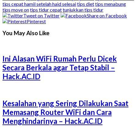
tips cepat hamil setelah haid selesai
tips diet
tips menabung
tips move on
tips tidur cepat
tunjukkan tips tidur
Tweet on Twitter
Share on Facebook
Pinterest
You May Also Like
Ini Alasan WiFi Rumah Perlu Dicek
Secara Berkala agar Tetap Stabil –
Hack.AC.ID
Kesalahan yang Sering Dilakukan Saat
Memasang Router WiFi dan Cara
Menghindarinya – Hack.AC.ID