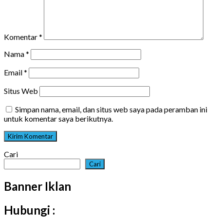
Komentar
*
Nama
*
Email
*
Situs Web
Simpan nama, email, dan situs web saya pada peramban ini
untuk komentar saya berikutnya.
Cari
Cari
Banner Iklan
Hubungi :