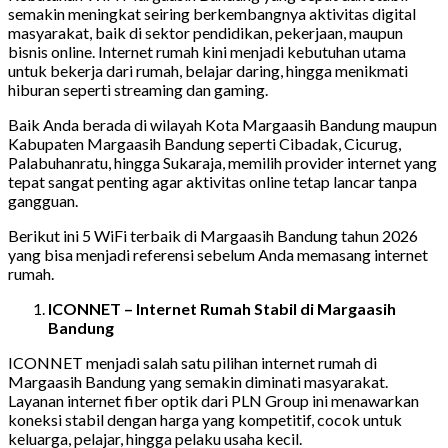
semakin meningkat seiring berkembangnya aktivitas digital
masyarakat, baik di sektor pendidikan, pekerjaan, maupun
bisnis online. Internet rumah kini menjadi kebutuhan utama
untuk bekerja dari rumah, belajar daring, hingga menikmati
hiburan seperti streaming dan gaming.
Baik Anda berada di wilayah Kota Margaasih Bandung maupun
Kabupaten Margaasih Bandung seperti Cibadak, Cicurug,
Palabuhanratu, hingga Sukaraja, memilih provider internet yang
tepat sangat penting agar aktivitas online tetap lancar tanpa
gangguan.
Berikut ini 5 WiFi terbaik di Margaasih Bandung tahun 2026
yang bisa menjadi referensi sebelum Anda memasang internet
rumah.
ICONNET – Internet Rumah Stabil di Margaasih
Bandung
ICONNET menjadi salah satu pilihan internet rumah di
Margaasih Bandung yang semakin diminati masyarakat.
Layanan internet fiber optik dari PLN Group ini menawarkan
koneksi stabil dengan harga yang kompetitif, cocok untuk
keluarga, pelajar, hingga pelaku usaha kecil.