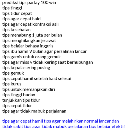
prediksi tips parlay 100 win
tips tinggi
tips tidur cepat
tips agar cepat haid
tips agar cepat kontraksi asli
tips kesehatan
tips menabung 1 juta per bulan
tips menghilangkan jerawat
tips belajar bahasa inggris
tips ibu hamil 9 bulan agar persalinan lancar
tips gamis untuk orang gemuk
tips agar miss v tidak kering saat berhubungan
tips kepala sering pusing
tips gemuk
tips cepat hamil setelah haid selesai
tips kurus
tips untuk memanjakan diri
tips tinggi badan
tunjukkan tips tidur
tips cepat tidur
tips agar tidak mabuk perjalanan
tips agar cepat hamil
tips agar melahirkan normal lancar dan
tidak sakit
tips agar tidak mabuk perjalanan
tips belajar efektif