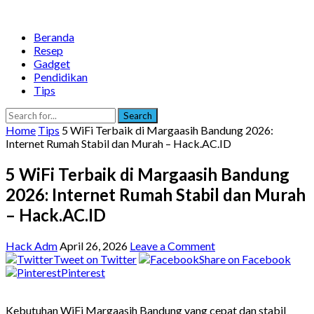
Beranda
Resep
Gadget
Pendidikan
Tips
Search
Home
Tips
5 WiFi Terbaik di Margaasih Bandung 2026:
Internet Rumah Stabil dan Murah – Hack.AC.ID
5 WiFi Terbaik di Margaasih Bandung
2026: Internet Rumah Stabil dan Murah
– Hack.AC.ID
Hack Adm
April 26, 2026
Leave a Comment
Tweet on Twitter
Share on Facebook
Pinterest
Kebutuhan WiFi Margaasih Bandung yang cepat dan stabil