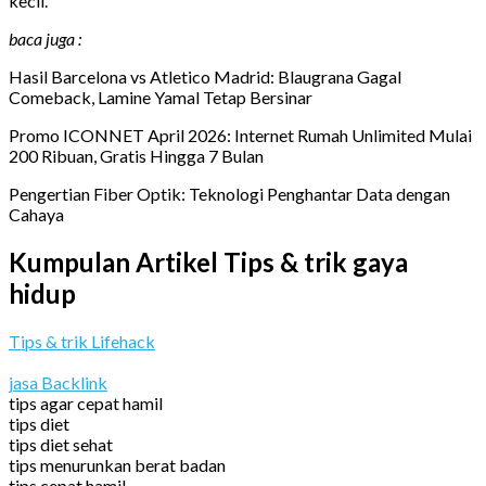
kecil.
baca juga :
Hasil Barcelona vs Atletico Madrid: Blaugrana Gagal
Comeback, Lamine Yamal Tetap Bersinar
Promo ICONNET April 2026: Internet Rumah Unlimited Mulai
200 Ribuan, Gratis Hingga 7 Bulan
Pengertian Fiber Optik: Teknologi Penghantar Data dengan
Cahaya
Kumpulan Artikel Tips & trik gaya
hidup
Tips & trik Lifehack
jasa Backlink
tips agar cepat hamil
tips diet
tips diet sehat
tips menurunkan berat badan
tips cepat hamil