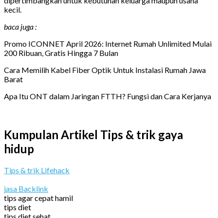
dipertimbangkan untuk kebutuhan keluarga maupun usaha
kecil.
baca juga :
Promo ICONNET April 2026: Internet Rumah Unlimited Mulai
200 Ribuan, Gratis Hingga 7 Bulan
Cara Memilih Kabel Fiber Optik Untuk Instalasi Rumah Jawa
Barat
Apa Itu ONT dalam Jaringan FTTH? Fungsi dan Cara Kerjanya
Kumpulan Artikel Tips & trik gaya
hidup
Tips & trik Lifehack
jasa Backlink
tips agar cepat hamil
tips diet
tips diet sehat