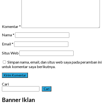
Komentar
*
Nama
*
Email
*
Situs Web
Simpan nama, email, dan situs web saya pada peramban ini
untuk komentar saya berikutnya.
Cari
Cari
Banner Iklan