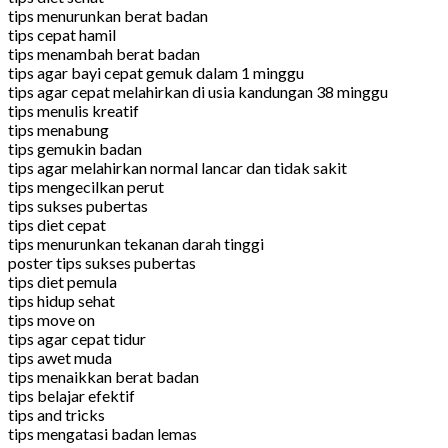
tips menurunkan berat badan
tips cepat hamil
tips menambah berat badan
tips agar bayi cepat gemuk dalam 1 minggu
tips agar cepat melahirkan di usia kandungan 38 minggu
tips menulis kreatif
tips menabung
tips gemukin badan
tips agar melahirkan normal lancar dan tidak sakit
tips mengecilkan perut
tips sukses pubertas
tips diet cepat
tips menurunkan tekanan darah tinggi
poster tips sukses pubertas
tips diet pemula
tips hidup sehat
tips move on
tips agar cepat tidur
tips awet muda
tips menaikkan berat badan
tips belajar efektif
tips and tricks
tips mengatasi badan lemas