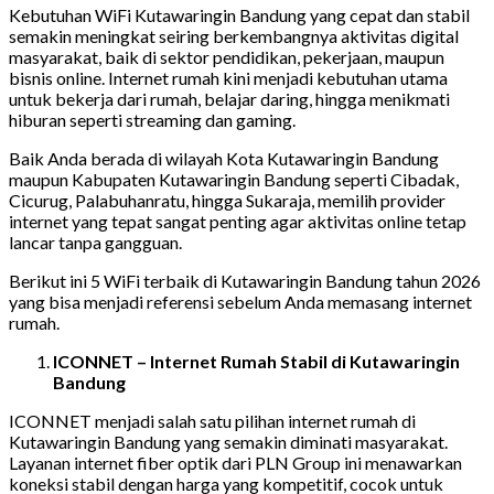
Kebutuhan WiFi Kutawaringin Bandung yang cepat dan stabil
semakin meningkat seiring berkembangnya aktivitas digital
masyarakat, baik di sektor pendidikan, pekerjaan, maupun
bisnis online. Internet rumah kini menjadi kebutuhan utama
untuk bekerja dari rumah, belajar daring, hingga menikmati
hiburan seperti streaming dan gaming.
Baik Anda berada di wilayah Kota Kutawaringin Bandung
maupun Kabupaten Kutawaringin Bandung seperti Cibadak,
Cicurug, Palabuhanratu, hingga Sukaraja, memilih provider
internet yang tepat sangat penting agar aktivitas online tetap
lancar tanpa gangguan.
Berikut ini 5 WiFi terbaik di Kutawaringin Bandung tahun 2026
yang bisa menjadi referensi sebelum Anda memasang internet
rumah.
ICONNET – Internet Rumah Stabil di Kutawaringin
Bandung
ICONNET menjadi salah satu pilihan internet rumah di
Kutawaringin Bandung yang semakin diminati masyarakat.
Layanan internet fiber optik dari PLN Group ini menawarkan
koneksi stabil dengan harga yang kompetitif, cocok untuk