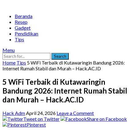
Beranda
Resep
Gadget
Pendidikan
Tips
Menu
Search
Home
Tips
5 WiFi Terbaik di Kutawaringin Bandung 2026:
Internet Rumah Stabil dan Murah – Hack.AC.ID
5 WiFi Terbaik di Kutawaringin
Bandung 2026: Internet Rumah Stabil
dan Murah – Hack.AC.ID
Hack Adm
April 24, 2026
Leave a Comment
Tweet on Twitter
Share on Facebook
Pinterest