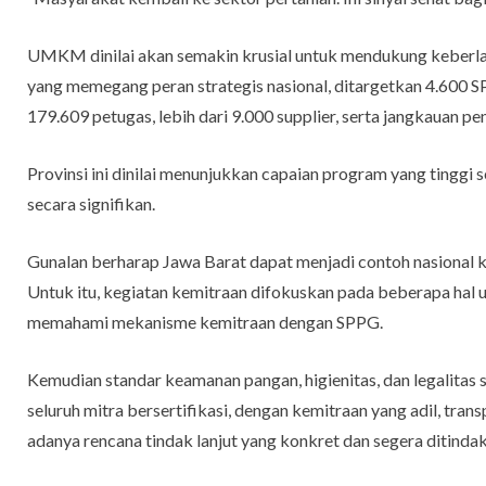
UMKM dinilai akan semakin krusial untuk mendukung keberl
yang memegang peran strategis nasional, ditargetkan 4.600 S
179.609 petugas, lebih dari 9.000 supplier, serta jangkauan p
Provinsi ini dinilai menunjukkan capaian program yang tingg
secara signifikan.
Gunalan berharap Jawa Barat dapat menjadi contoh nasion
Untuk itu, kegiatan kemitraan difokuskan pada beberapa h
memahami mekanisme kemitraan dengan SPPG.
Kemudian standar keamanan pangan, higienitas, dan legalitas s
seluruh mitra bersertifikasi, dengan kemitraan yang adil, tran
adanya rencana tindak lanjut yang konkret dan segera ditindakla