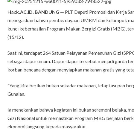
Hack.AC.ID, BANDUNG
— PLT Deputi Promosi dan Kerja Sa
menegaskan bahwa pemberdayaan UMKM dan kelompok masya
kunci keberhasilan Program Makan Bergizi Gratis (MBG), ter
(15/12).
Saat ini, terdapat 264 Satuan Pelayanan Pemenuhan Gizi (SPP
sebagai dapur umum. Dapur-dapur tersebut menjadi garda te
korban bencana dengan menyiapkan makanan gratis yang teta
“Yang kita berikan bukan sekadar makanan, tetapi asupan berg
Gunalan.
Ia menekankan bahwa kegiatan ini bukan seremoni belaka, mel
Gizi Nasional untuk memastikan Program MBG berjalan berku
ekonomi langsung kepada masyarakat.