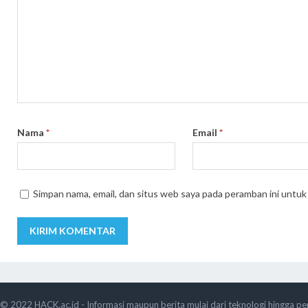
Nama
*
Email
*
Simpan nama, email, dan situs web saya pada peramban ini untuk
© 2022
HACK.ac.id - Informasi maupun berita mulai dari teknologi hingga pe