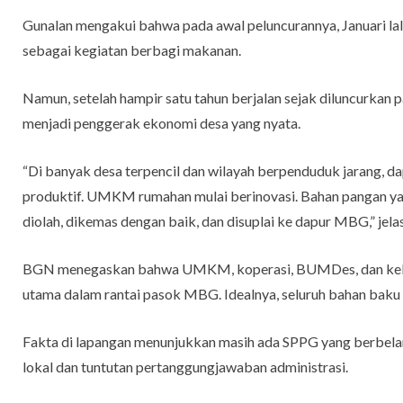
Gunalan mengakui bahwa pada awal peluncurannya, Januari l
sebagai kegiatan berbagi makanan.
Namun, setelah hampir satu tahun berjalan sejak diluncurkan
menjadi penggerak ekonomi desa yang nyata.
“Di banyak desa terpencil dan wilayah berpenduduk jarang, 
produktif. UMKM rumahan mulai berinovasi. Bahan pangan yan
diolah, dikemas dengan baik, dan disuplai ke dapur MBG,” jela
BGN menegaskan bahwa UMKM, koperasi, BUMDes, dan kelom
utama dalam rantai pasok MBG. Idealnya, seluruh bahan baku b
Fakta di lapangan menunjukkan masih ada SPPG yang berbelan
lokal dan tuntutan pertanggungjawaban administrasi.