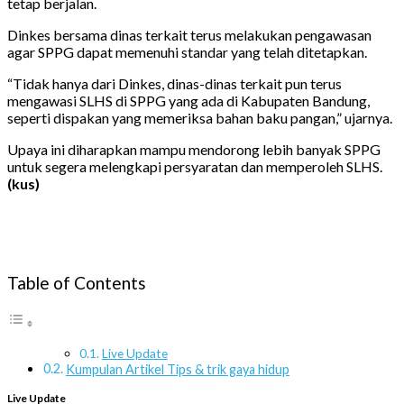
tetap berjalan.
Dinkes bersama dinas terkait terus melakukan pengawasan
agar SPPG dapat memenuhi standar yang telah ditetapkan.
“Tidak hanya dari Dinkes, dinas-dinas terkait pun terus
mengawasi SLHS di SPPG yang ada di Kabupaten Bandung,
seperti dispakan yang memeriksa bahan baku pangan,” ujarnya.
Upaya ini diharapkan mampu mendorong lebih banyak SPPG
untuk segera melengkapi persyaratan dan memperoleh SLHS.
(kus)
Table of Contents
Live Update
Kumpulan Artikel Tips & trik gaya hidup
Live Update