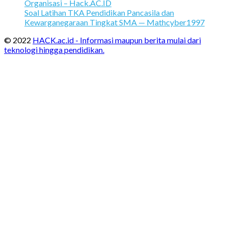
Organisasi – Hack.AC.ID
Soal Latihan TKA Pendidikan Pancasila dan
Kewarganegaraan Tingkat SMA — Mathcyber1997
© 2022
HACK.ac.id - Informasi maupun berita mulai dari
teknologi hingga pendidikan.