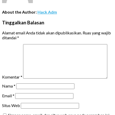
About the Author:
Hack Adm
Tinggalkan Balasan
Alamat email Anda tidak akan dipublikasikan.
Ruas yang wajib
ditandai
*
Komentar
*
Nama
*
Email
*
Situs Web