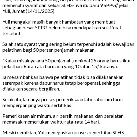
memenuhi syarat dan keluar SLHS-nya itu baru 9 SPPG,” jelas
Yuli, Jumat (14/11/2025).
Yuli mengakui masih banyak hambatan yang membuat
sebagian besar SPPG belum bisa mendapatkan sertifikat
tersebut.
Salah satu syarat yang sering belum terpenuhi adalah kewajiban
pelatihan bagi 50 persen penjamah makanan.
“Kalau misalnya ada 50 penjamah, minimal 25 orang harus ikut
pelatihan. Rata-rata baru ada yang 10 atau 15,” katanya.
Ia menambahkan bahwa pelatihan tidak bisa dilaksanakan
serempak karena dapur harus tetap beroperasi, sehingga
dilakukan secara bergiliran.
Selain itu, lamanya proses pemeriksaan laboratorium turut
memperpanjang waktu sertifikasi.
Pemeriksaan air minum, air bersih, makanan, dan peralatan
memasak memerlukan waktu rata-rata 14 hari.
Meski demikian, Yuli menegaskan proses penerbitan SLHS