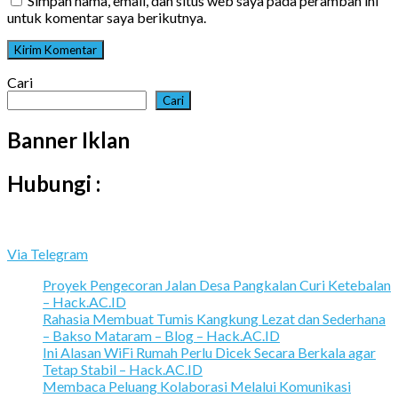
Simpan nama, email, dan situs web saya pada peramban ini
untuk komentar saya berikutnya.
Cari
Cari
Banner Iklan
Hubungi :
Via Telegram
Proyek Pengecoran Jalan Desa Pangkalan Curi Ketebalan
– Hack.AC.ID
Rahasia Membuat Tumis Kangkung Lezat dan Sederhana
– Bakso Mataram – Blog – Hack.AC.ID
Ini Alasan WiFi Rumah Perlu Dicek Secara Berkala agar
Tetap Stabil – Hack.AC.ID
Membaca Peluang Kolaborasi Melalui Komunikasi