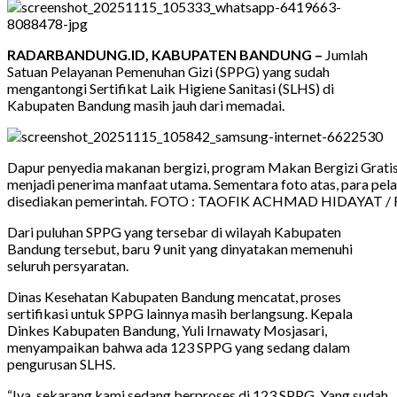
RADARBANDUNG.ID, KABUPATEN BANDUNG –
Jumlah
Satuan Pelayanan Pemenuhan Gizi (SPPG) yang sudah
mengantongi Sertifikat Laik Higiene Sanitasi (SLHS) di
Kabupaten Bandung masih jauh dari memadai.
Dapur penyedia makanan bergizi, program Makan Bergizi Grati
menjadi penerima manfaat utama. Sementara foto atas, para p
disediakan pemerintah. FOTO : TAOFIK ACHMAD HIDAYAT
Dari puluhan SPPG yang tersebar di wilayah Kabupaten
Bandung tersebut, baru 9 unit yang dinyatakan memenuhi
seluruh persyaratan.
Dinas Kesehatan Kabupaten Bandung mencatat, proses
sertifikasi untuk SPPG lainnya masih berlangsung. Kepala
Dinkes Kabupaten Bandung, Yuli Irnawaty Mosjasari,
menyampaikan bahwa ada 123 SPPG yang sedang dalam
pengurusan SLHS.
“Iya, sekarang kami sedang berproses di 123 SPPG. Yang sudah