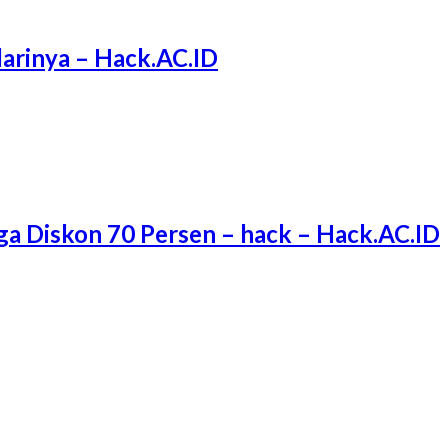
arinya – Hack.AC.ID
ga Diskon 70 Persen – hack – Hack.AC.ID