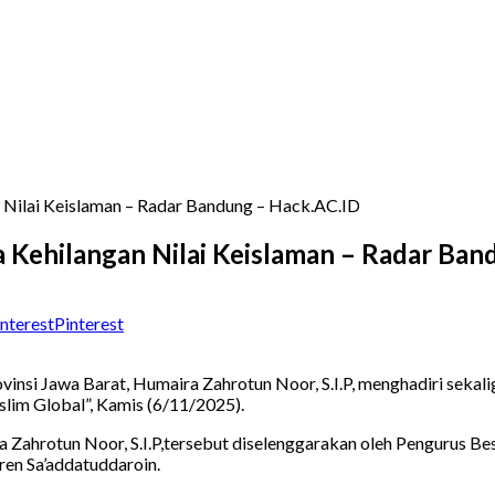
 Nilai Keislaman – Radar Bandung – Hack.AC.ID
 Kehilangan Nilai Keislaman – Radar Ban
Pinterest
nsi Jawa Barat, Humaira Zahrotun Noor, S.I.P, menghadiri sekal
slim Global”, Kamis (6/11/2025).
 Zahrotun Noor, S.I.P,tersebut diselenggarakan oleh Pengurus B
tren Sa’addatuddaroin.