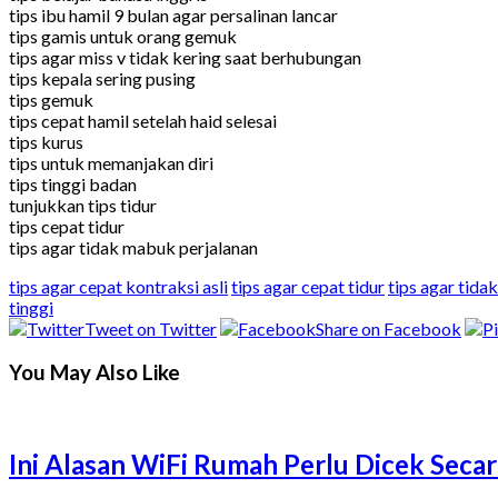
tips ibu hamil 9 bulan agar persalinan lancar
tips gamis untuk orang gemuk
tips agar miss v tidak kering saat berhubungan
tips kepala sering pusing
tips gemuk
tips cepat hamil setelah haid selesai
tips kurus
tips untuk memanjakan diri
tips tinggi badan
tunjukkan tips tidur
tips cepat tidur
tips agar tidak mabuk perjalanan
tips agar cepat kontraksi asli
tips agar cepat tidur
tips agar tida
tinggi
Tweet on Twitter
Share on Facebook
You May Also Like
Ini Alasan WiFi Rumah Perlu Dicek Secar