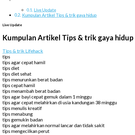
Live Update
Kumpulan Artikel Tips & trik gaya hidup
Live Update
Kumpulan Artikel Tips & trik gaya hidup
Tips & trik Lifehack
tips
tips agar cepat hamil
tips diet
tips diet sehat
tips menurunkan berat badan
tips cepat hamil
tips menambah berat badan
tips agar bayi cepat gemuk dalam 1 minggu
tips agar cepat melahirkan di usia kandungan 38 minggu
tips menulis kreatif
tips menabung
tips gemukin badan
tips agar melahirkan normal lancar dan tidak sakit
tips mengecilkan perut