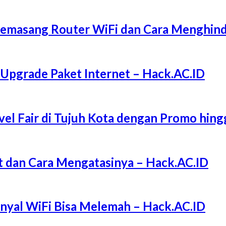
Memasang Router WiFi dan Cara Menghind
 Upgrade Paket Internet – Hack.AC.ID
l Fair di Tujuh Kota dengan Promo hing
 dan Cara Mengatasinya – Hack.AC.ID
Sinyal WiFi Bisa Melemah – Hack.AC.ID