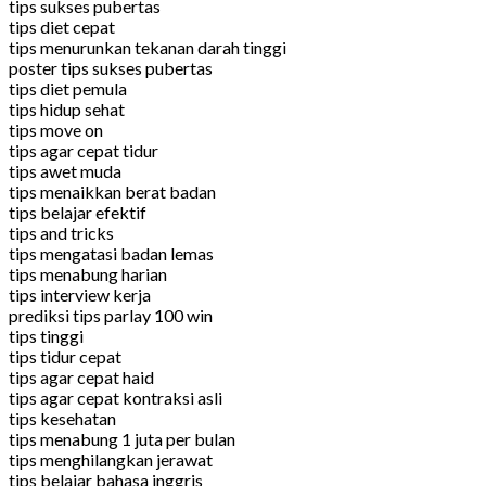
tips sukses pubertas
tips diet cepat
tips menurunkan tekanan darah tinggi
poster tips sukses pubertas
tips diet pemula
tips hidup sehat
tips move on
tips agar cepat tidur
tips awet muda
tips menaikkan berat badan
tips belajar efektif
tips and tricks
tips mengatasi badan lemas
tips menabung harian
tips interview kerja
prediksi tips parlay 100 win
tips tinggi
tips tidur cepat
tips agar cepat haid
tips agar cepat kontraksi asli
tips kesehatan
tips menabung 1 juta per bulan
tips menghilangkan jerawat
tips belajar bahasa inggris