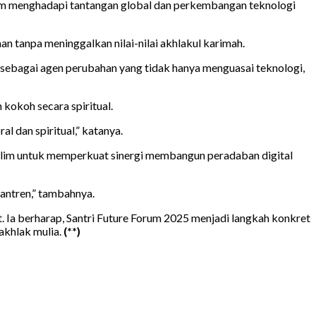
lam menghadapi tantangan global dan perkembangan teknologi
n tanpa meninggalkan nilai-nilai akhlakul karimah.
ir sebagai agen perubahan yang tidak hanya menguasai teknologi,
kokoh secara spiritual.
l dan spiritual,” katanya.
uslim untuk memperkuat sinergi membangun peradaban digital
antren,” tambahnya.
 Ia berharap, Santri Future Forum 2025 menjadi langkah konkret
akhlak mulia.
(**)