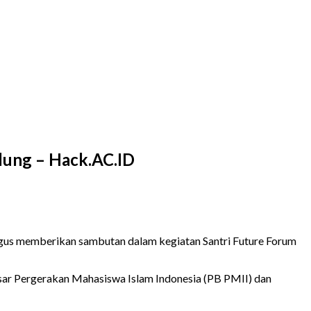
dung – Hack.AC.ID
igus memberikan sambutan dalam kegiatan Santri Future Forum
esar Pergerakan Mahasiswa Islam Indonesia (PB PMII) dan