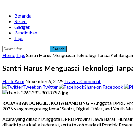
Beranda
Resep
Gadget
Pendidikan
Tips
Search
Home
Tips
Santri Harus Menguasai Teknologi Tanpa Kehilangan
Santri Harus Menguasai Teknologi Tanpa
Hack Adm
November 6, 2025
Leave a Comment
Tweet on Twitter
Share on Facebook
RADARBANDUNG.ID, KOTA BANDUNG –
Anggota DPRD Provi
2025 yang mengusung tema “Santri, Digital Ethics, and Youth Mu
Acara yang dihadiri Anggota DPRD Provinsi Jawa Barat, Humaira
dihadiri para kiai, akademisi, serta tokoh muda di Pondok Pesan