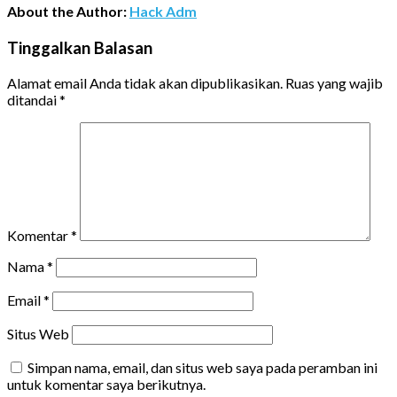
About the Author:
Hack Adm
Tinggalkan Balasan
Alamat email Anda tidak akan dipublikasikan.
Ruas yang wajib
ditandai
*
Komentar
*
Nama
*
Email
*
Situs Web
Simpan nama, email, dan situs web saya pada peramban ini
untuk komentar saya berikutnya.