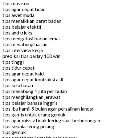
tips move on
tips agar cepat tidur
tips awet muda
tips menaikkan berat badan
tips belajar efektif
tips and tricks
tips mengatasi badan lemas
tips menabung harian
tips interview kerja
prediksi tips parlay 100 win
tips tinggi
tips tidur cepat
tips agar cepat haid
tips agar cepat kontraksi asli
tips kesehatan
tips menabung 1 juta per bulan
tips menghilangkan jerawat
tips belajar bahasa inggris
tips ibu hamil 9 bulan agar persalinan lancar
tips gamis untuk orang gemuk
tips agar miss v tidak kering saat berhubungan
tips kepala sering pusing
tips gemuk
tips cepat hamil setelah haid selesai