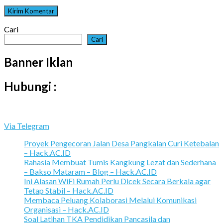
Cari
Cari
Banner Iklan
Hubungi :
Via Telegram
Proyek Pengecoran Jalan Desa Pangkalan Curi Ketebalan
– Hack.AC.ID
Rahasia Membuat Tumis Kangkung Lezat dan Sederhana
– Bakso Mataram – Blog – Hack.AC.ID
Ini Alasan WiFi Rumah Perlu Dicek Secara Berkala agar
Tetap Stabil – Hack.AC.ID
Membaca Peluang Kolaborasi Melalui Komunikasi
Organisasi – Hack.AC.ID
Soal Latihan TKA Pendidikan Pancasila dan