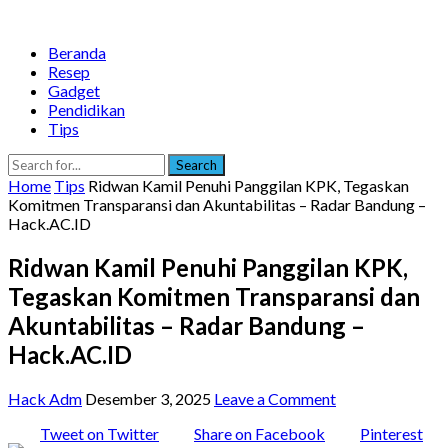
Beranda
Resep
Gadget
Pendidikan
Tips
Search
Home
Tips
Ridwan Kamil Penuhi Panggilan KPK, Tegaskan
Komitmen Transparansi dan Akuntabilitas – Radar Bandung –
Hack.AC.ID
Ridwan Kamil Penuhi Panggilan KPK,
Tegaskan Komitmen Transparansi dan
Akuntabilitas – Radar Bandung –
Hack.AC.ID
Hack Adm
Desember 3, 2025
Leave a Comment
Tweet on Twitter
Share on Facebook
Pinterest