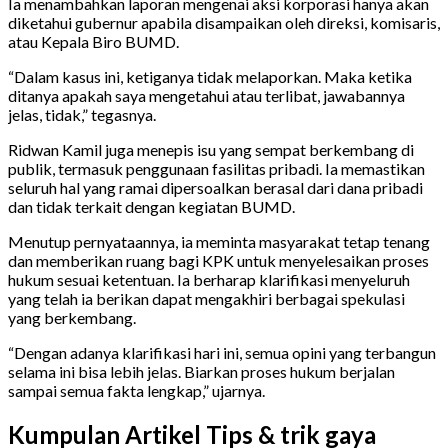
Ia menambahkan laporan mengenai aksi korporasi hanya akan
diketahui gubernur apabila disampaikan oleh direksi, komisaris,
atau Kepala Biro BUMD.
“Dalam kasus ini, ketiganya tidak melaporkan. Maka ketika
ditanya apakah saya mengetahui atau terlibat, jawabannya
jelas, tidak,” tegasnya.
Ridwan Kamil juga menepis isu yang sempat berkembang di
publik, termasuk penggunaan fasilitas pribadi. Ia memastikan
seluruh hal yang ramai dipersoalkan berasal dari dana pribadi
dan tidak terkait dengan kegiatan BUMD.
Menutup pernyataannya, ia meminta masyarakat tetap tenang
dan memberikan ruang bagi KPK untuk menyelesaikan proses
hukum sesuai ketentuan. Ia berharap klarifikasi menyeluruh
yang telah ia berikan dapat mengakhiri berbagai spekulasi
yang berkembang.
“Dengan adanya klarifikasi hari ini, semua opini yang terbangun
selama ini bisa lebih jelas. Biarkan proses hukum berjalan
sampai semua fakta lengkap,” ujarnya.
Kumpulan Artikel Tips & trik gaya