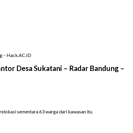
ng – Hack.AC.ID
antor Desa Sukatani – Radar Bandung –
elokasi sementara 63 warga dari kawasan itu.