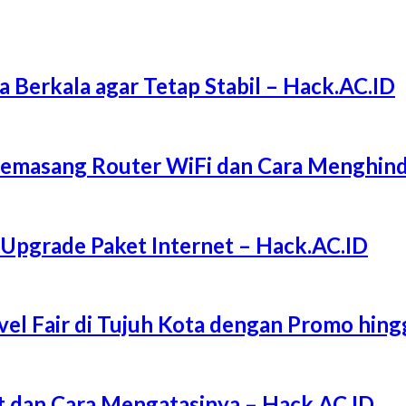
a Berkala agar Tetap Stabil – Hack.AC.ID
Memasang Router WiFi dan Cara Menghind
 Upgrade Paket Internet – Hack.AC.ID
l Fair di Tujuh Kota dengan Promo hing
 dan Cara Mengatasinya – Hack.AC.ID