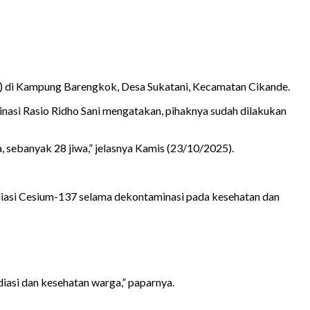
2) di Kampung Barengkok, Desa Sukatani, Kecamatan Cikande.
asi Rasio Ridho Sani mengatakan, pihaknya sudah dilakukan
, sebanyak 28 jiwa,” jelasnya Kamis (23/10/2025).
adiasi Cesium-137 selama dekontaminasi pada kesehatan dan
iasi dan kesehatan warga,” paparnya.