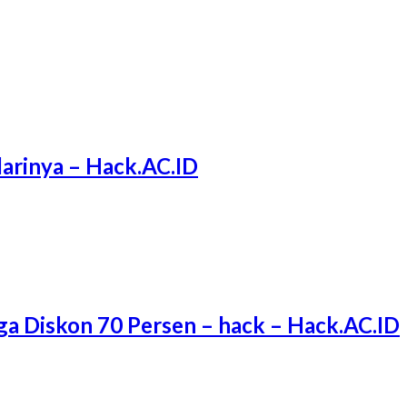
arinya – Hack.AC.ID
ga Diskon 70 Persen – hack – Hack.AC.ID