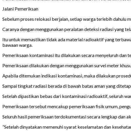
Jalani Pemeriksan
Sebelum proses relokasi berjalan, setiap warga terlebih dahulu 
Caranya dengan menggunakan peralatan deteksi radiasi yang tel
Itu untuk memastikan tidak ada material radioaktif yang terbaw
bawaan warga.
Pemeriksaan kontaminasi itu dilakukan secara menyeluruh dan tel
Pemeriksaan dilakukan dengan menggunakan survei meter khusus 
Apabila ditemukan indikasi kontaminasi, maka dilakukan prosedu
Sampai tingkat radiasi berada di bawah batas aman yang ditetap
Setelah dipastikan bebas dari kontaminasi radioaktif, seluruh 
Pemeriksaan tersebut mencakup pemeriksaan fisik umum, penguk
Seluruh hasil pemeriksaan terdokumentasi secara lengkap dan 
”Setelah dinyatakan memenuhi syarat keselamatan dan kesehatan, 