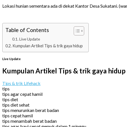
Lokasi hunian sementara ada di dekat Kantor Desa Sukatani. (w
Table of Contents
Live Update
Kumpulan Artikel Tips & trik gaya hidup
Live Update
Kumpulan Artikel Tips & trik gaya hidup
Tips & trik Lifehack
tips
tips agar cepat hamil
tips diet
tips diet sehat
tips menurunkan berat badan
tips cepat hamil
tips menambah berat badan
tips agar bayi cepat gemuk dalam 1 minggu