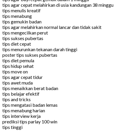
tips agar cepat melahirkan di usia kandungan 38 minggu
tips menulis kreatif
tips menabung
tips gemukin badan
tips agar melahirkan normal lancar dan tidak sakit
tips mengecilkan perut
tips sukses pubertas
tips diet cepat
tips menurunkan tekanan darah tinggi
poster tips sukses pubertas
tips diet pemula
tips hidup sehat
tips move on
tips agar cepat tidur
tips awet muda
tips menaikkan berat badan
tips belajar efektif
tips and tricks
tips mengatasi badan lemas
tips menabung harian
tips interview kerja
prediksi tips parlay 100 win
tips tinggi