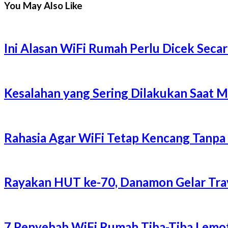
You May Also Like
Ini Alasan WiFi Rumah Perlu Dicek Secar
Kesalahan yang Sering Dilakukan Saat 
Rahasia Agar WiFi Tetap Kencang Tanpa
Rayakan HUT ke-70, Danamon Gelar Trave
7 Penyebab WiFi Rumah Tiba-Tiba Lemot