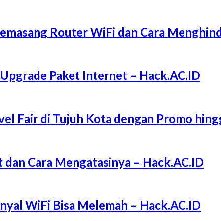
Memasang Router WiFi dan Cara Menghind
 Upgrade Paket Internet – Hack.AC.ID
l Fair di Tujuh Kota dengan Promo hing
 dan Cara Mengatasinya – Hack.AC.ID
Sinyal WiFi Bisa Melemah – Hack.AC.ID