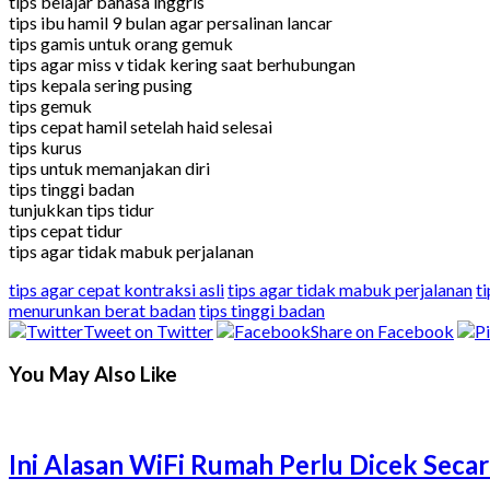
tips belajar bahasa inggris
tips ibu hamil 9 bulan agar persalinan lancar
tips gamis untuk orang gemuk
tips agar miss v tidak kering saat berhubungan
tips kepala sering pusing
tips gemuk
tips cepat hamil setelah haid selesai
tips kurus
tips untuk memanjakan diri
tips tinggi badan
tunjukkan tips tidur
tips cepat tidur
tips agar tidak mabuk perjalanan
tips agar cepat kontraksi asli
tips agar tidak mabuk perjalanan
t
menurunkan berat badan
tips tinggi badan
Tweet on Twitter
Share on Facebook
You May Also Like
Ini Alasan WiFi Rumah Perlu Dicek Secar