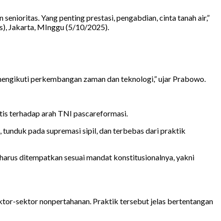
nioritas. Yang penting prestasi, pengabdian, cinta tanah air,”
, Jakarta, MInggu (5/10/2025).
, mengikuti perkembangan zaman dan teknologi,” ujar Prabowo.
is terhadap arah TNI pascareformasi.
tunduk pada supremasi sipil, dan terbebas dari praktik
arus ditempatkan sesuai mandat konstitusionalnya, yakni
ktor-sektor nonpertahanan. Praktik tersebut jelas bertentangan