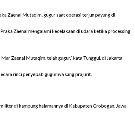
ka Zaenal Mutaqim, gugur saat operasi terjun payung di
Praka Zaenal mengalami kecelakaan di udara ketika processing
Mar Zaenal Mutaqim, telah gugur,” kata Tunggul, di Jakarta
ecara rinci penyebab gugurnya sang prajurit.
 militer di kampung halamannya di Kabupaten Grobogan, Jawa