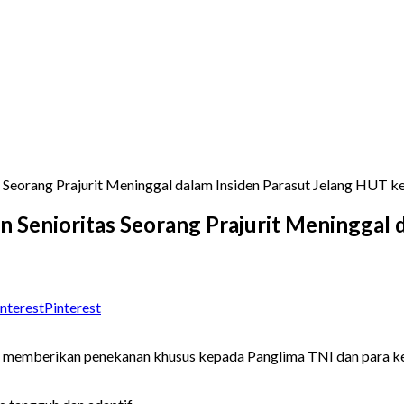
tas Seorang Prajurit Meninggal dalam Insiden Parasut Jelang HUT
gan Senioritas Seorang Prajurit Meninggal
Pinterest
memberikan penekanan khusus kepada Panglima TNI dan para kepa