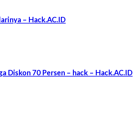
arinya – Hack.AC.ID
ga Diskon 70 Persen – hack – Hack.AC.ID