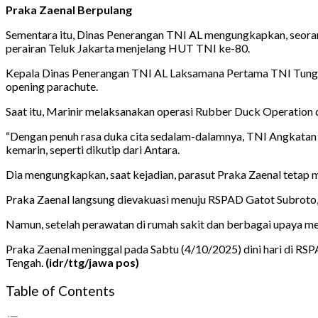
Praka Zaenal Berpulang
Sementara itu, Dinas Penerangan TNI AL mengungkapkan, seorang 
perairan Teluk Jakarta menjelang HUT TNI ke-80.
Kepala Dinas Penerangan TNI AL Laksamana Pertama TNI Tunggul
opening parachute.
Saat itu, Marinir melaksanakan operasi Rubber Duck Operation 
“Dengan penuh rasa duka cita sedalam-dalamnya, TNI Angkatan L
kemarin, seperti dikutip dari Antara.
Dia mengungkapkan, saat kejadian, parasut Praka Zaenal tetap m
Praka Zaenal langsung dievakuasi menuju RSPAD Gatot Subroto, J
Namun, setelah perawatan di rumah sakit dan berbagai upaya med
Praka Zaenal meninggal pada Sabtu (4/10/2025) dini hari di R
Tengah.
(idr/ttg/jawa pos)
Table of Contents