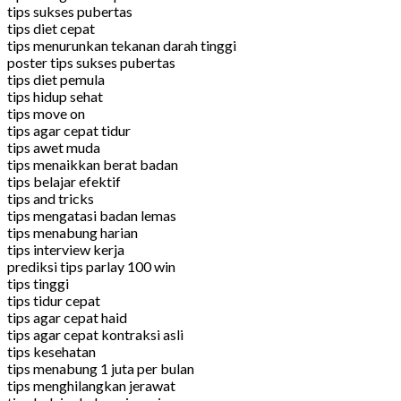
tips sukses pubertas
tips diet cepat
tips menurunkan tekanan darah tinggi
poster tips sukses pubertas
tips diet pemula
tips hidup sehat
tips move on
tips agar cepat tidur
tips awet muda
tips menaikkan berat badan
tips belajar efektif
tips and tricks
tips mengatasi badan lemas
tips menabung harian
tips interview kerja
prediksi tips parlay 100 win
tips tinggi
tips tidur cepat
tips agar cepat haid
tips agar cepat kontraksi asli
tips kesehatan
tips menabung 1 juta per bulan
tips menghilangkan jerawat