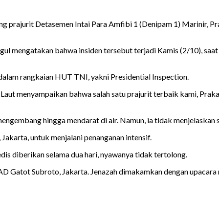
prajurit Detasemen Intai Para Amfibi 1 (Denipam 1) Marinir, Pra
 mengatakan bahwa insiden tersebut terjadi Kamis (2/10), saat 
dalam rangkaian HUT TNI, yakni Presidential Inspection.
aut menyampaikan bahwa salah satu prajurit terbaik kami, Praka 
engembang hingga mendarat di air. Namun, ia tidak menjelaskan s
akarta, untuk menjalani penanganan intensif.
is diberikan selama dua hari, nyawanya tidak tertolong.
SPAD Gatot Subroto, Jakarta. Jenazah dimakamkan dengan upacara