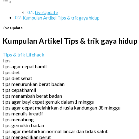
Live Update
Kumpulan Artikel Tips & trik gaya hidup
Live Update
Kumpulan Artikel Tips & trik gaya hidup
Tips & trik Lifehack
tips
tips agar cepat hamil
tips diet
tips diet sehat
tips menurunkan berat badan
tips cepat hamil
tips menambah berat badan
tips agar bayi cepat gemuk dalam 1 minggu
tips agar cepat melahirkan di usia kandungan 38 minggu
tips menulis kreatif
tips menabung
tips gemukin badan
tips agar melahirkan normal lancar dan tidak sakit
tips mengecilkan perut