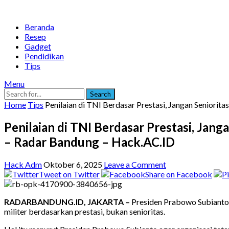
Beranda
Resep
Gadget
Pendidikan
Tips
Menu
Search
Home
Tips
Penilaian di TNI Berdasar Prestasi, Jangan Seniori
Penilaian di TNI Berdasar Prestasi, Jan
– Radar Bandung – Hack.AC.ID
Hack Adm
Oktober 6, 2025
Leave a Comment
Tweet on Twitter
Share on Facebook
RADARBANDUNG.ID, JAKARTA –
Presiden Prabowo Subianto 
militer berdasarkan prestasi, bukan senioritas.