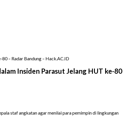
 ke-80 – Radar Bandung – Hack.AC.ID
 dalam Insiden Parasut Jelang HUT ke-80
la staf angkatan agar menilai para pemimpin di lingkungan