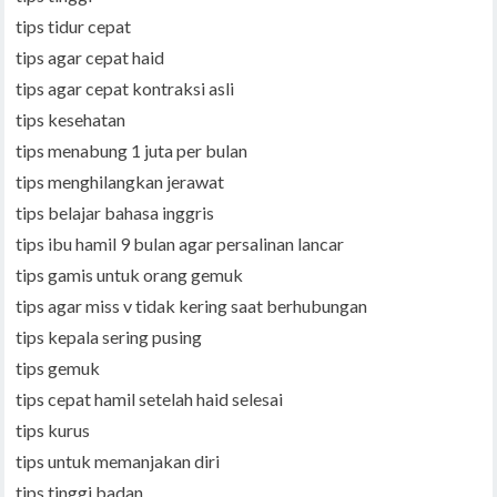
tips tidur cepat
tips agar cepat haid
tips agar cepat kontraksi asli
tips kesehatan
tips menabung 1 juta per bulan
tips menghilangkan jerawat
tips belajar bahasa inggris
tips ibu hamil 9 bulan agar persalinan lancar
tips gamis untuk orang gemuk
tips agar miss v tidak kering saat berhubungan
tips kepala sering pusing
tips gemuk
tips cepat hamil setelah haid selesai
tips kurus
tips untuk memanjakan diri
tips tinggi badan