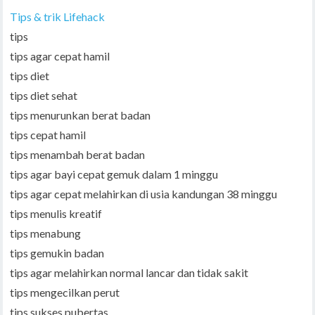
Tips & trik Lifehack
tips
tips agar cepat hamil
tips diet
tips diet sehat
tips menurunkan berat badan
tips cepat hamil
tips menambah berat badan
tips agar bayi cepat gemuk dalam 1 minggu
tips agar cepat melahirkan di usia kandungan 38 minggu
tips menulis kreatif
tips menabung
tips gemukin badan
tips agar melahirkan normal lancar dan tidak sakit
tips mengecilkan perut
tips sukses pubertas