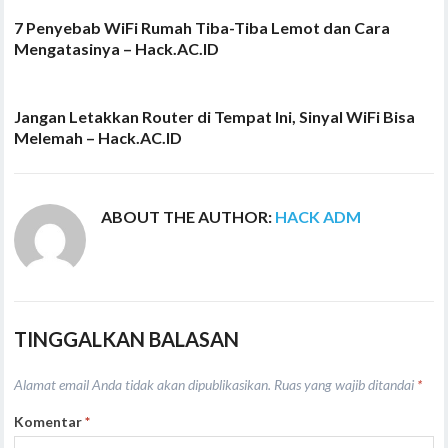
7 Penyebab WiFi Rumah Tiba-Tiba Lemot dan Cara
Mengatasinya – Hack.AC.ID
Jangan Letakkan Router di Tempat Ini, Sinyal WiFi Bisa
Melemah – Hack.AC.ID
ABOUT THE AUTHOR:
HACK ADM
TINGGALKAN BALASAN
Alamat email Anda tidak akan dipublikasikan.
Ruas yang wajib ditandai
*
Komentar
*