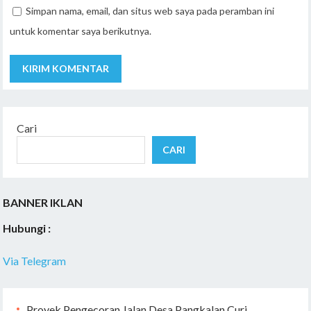
Simpan nama, email, dan situs web saya pada peramban ini
untuk komentar saya berikutnya.
Cari
CARI
BANNER IKLAN
Hubungi :
Via Telegram
Proyek Pengecoran Jalan Desa Pangkalan Curi