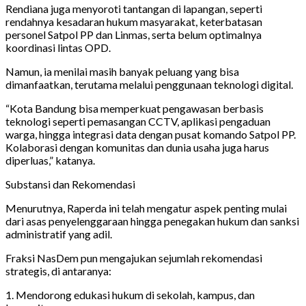
Rendiana juga menyoroti tantangan di lapangan, seperti
rendahnya kesadaran hukum masyarakat, keterbatasan
personel Satpol PP dan Linmas, serta belum optimalnya
koordinasi lintas OPD.
Namun, ia menilai masih banyak peluang yang bisa
dimanfaatkan, terutama melalui penggunaan teknologi digital.
“Kota Bandung bisa memperkuat pengawasan berbasis
teknologi seperti pemasangan CCTV, aplikasi pengaduan
warga, hingga integrasi data dengan pusat komando Satpol PP.
Kolaborasi dengan komunitas dan dunia usaha juga harus
diperluas,” katanya.
Substansi dan Rekomendasi
Menurutnya, Raperda ini telah mengatur aspek penting mulai
dari asas penyelenggaraan hingga penegakan hukum dan sanksi
administratif yang adil.
Fraksi NasDem pun mengajukan sejumlah rekomendasi
strategis, di antaranya:
1. Mendorong edukasi hukum di sekolah, kampus, dan