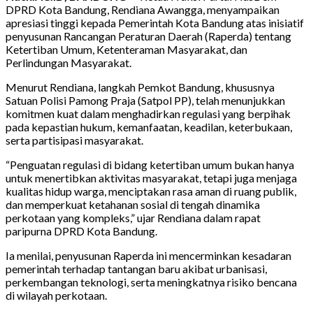
DPRD Kota Bandung, Rendiana Awangga, menyampaikan
apresiasi tinggi kepada Pemerintah Kota Bandung atas inisiatif
penyusunan Rancangan Peraturan Daerah (Raperda) tentang
Ketertiban Umum, Ketenteraman Masyarakat, dan
Perlindungan Masyarakat.
Menurut Rendiana, langkah Pemkot Bandung, khususnya
Satuan Polisi Pamong Praja (Satpol PP), telah menunjukkan
komitmen kuat dalam menghadirkan regulasi yang berpihak
pada kepastian hukum, kemanfaatan, keadilan, keterbukaan,
serta partisipasi masyarakat.
“Penguatan regulasi di bidang ketertiban umum bukan hanya
untuk menertibkan aktivitas masyarakat, tetapi juga menjaga
kualitas hidup warga, menciptakan rasa aman di ruang publik,
dan memperkuat ketahanan sosial di tengah dinamika
perkotaan yang kompleks,” ujar Rendiana dalam rapat
paripurna DPRD Kota Bandung.
Ia menilai, penyusunan Raperda ini mencerminkan kesadaran
pemerintah terhadap tantangan baru akibat urbanisasi,
perkembangan teknologi, serta meningkatnya risiko bencana
di wilayah perkotaan.