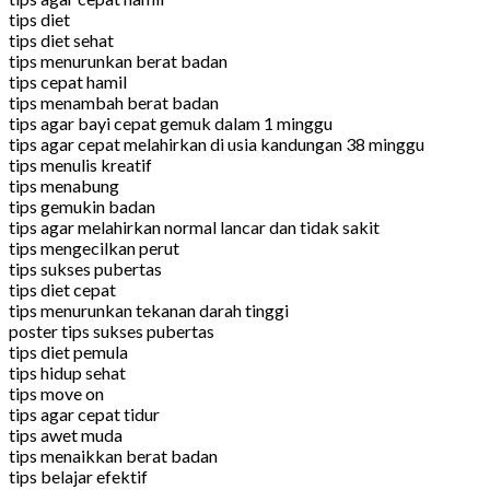
tips diet
tips diet sehat
tips menurunkan berat badan
tips cepat hamil
tips menambah berat badan
tips agar bayi cepat gemuk dalam 1 minggu
tips agar cepat melahirkan di usia kandungan 38 minggu
tips menulis kreatif
tips menabung
tips gemukin badan
tips agar melahirkan normal lancar dan tidak sakit
tips mengecilkan perut
tips sukses pubertas
tips diet cepat
tips menurunkan tekanan darah tinggi
poster tips sukses pubertas
tips diet pemula
tips hidup sehat
tips move on
tips agar cepat tidur
tips awet muda
tips menaikkan berat badan
tips belajar efektif