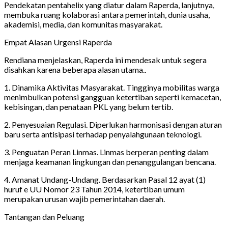
Pendekatan pentahelix yang diatur dalam Raperda, lanjutnya,
membuka ruang kolaborasi antara pemerintah, dunia usaha,
akademisi, media, dan komunitas masyarakat.
Empat Alasan Urgensi Raperda
Rendiana menjelaskan, Raperda ini mendesak untuk segera
disahkan karena beberapa alasan utama..
1. Dinamika Aktivitas Masyarakat. Tingginya mobilitas warga
menimbulkan potensi gangguan ketertiban seperti kemacetan,
kebisingan, dan penataan PKL yang belum tertib.
2. Penyesuaian Regulasi. Diperlukan harmonisasi dengan aturan
baru serta antisipasi terhadap penyalahgunaan teknologi.
3. Penguatan Peran Linmas. Linmas berperan penting dalam
menjaga keamanan lingkungan dan penanggulangan bencana.
4. Amanat Undang-Undang. Berdasarkan Pasal 12 ayat (1)
huruf e UU Nomor 23 Tahun 2014, ketertiban umum
merupakan urusan wajib pemerintahan daerah.
Tantangan dan Peluang