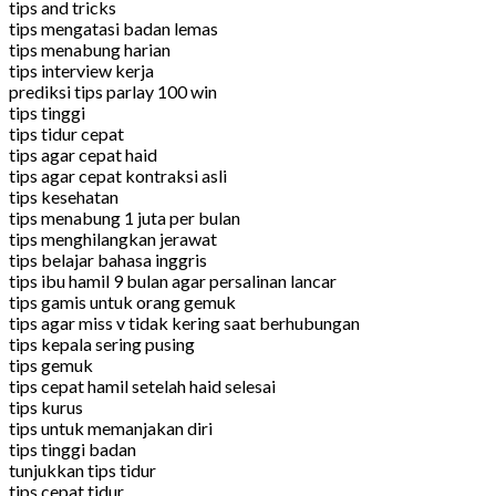
tips and tricks
tips mengatasi badan lemas
tips menabung harian
tips interview kerja
prediksi tips parlay 100 win
tips tinggi
tips tidur cepat
tips agar cepat haid
tips agar cepat kontraksi asli
tips kesehatan
tips menabung 1 juta per bulan
tips menghilangkan jerawat
tips belajar bahasa inggris
tips ibu hamil 9 bulan agar persalinan lancar
tips gamis untuk orang gemuk
tips agar miss v tidak kering saat berhubungan
tips kepala sering pusing
tips gemuk
tips cepat hamil setelah haid selesai
tips kurus
tips untuk memanjakan diri
tips tinggi badan
tunjukkan tips tidur
tips cepat tidur