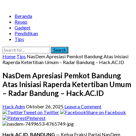
Beranda
Resep
Gadget
Pendidikan
Tips
Search
Home
Tips
NasDem Apresiasi Pemkot Bandung Atas Inisiasi
Raperda Ketertiban Umum – Radar Bandung – Hack.AC.ID
NasDem Apresiasi Pemkot Bandung
Atas Inisiasi Raperda Ketertiban Umum
– Radar Bandung – Hack.AC.ID
Hack Adm
Oktober 26, 2025
Leave a Comment
Tweet on Twitter
Share on Facebook
Pinterest
Hack.AC.ID, BANDUNG
— Ketua Fraksi Partai NasDem