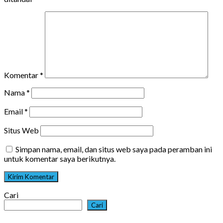
Komentar
*
Nama
*
Email
*
Situs Web
Simpan nama, email, dan situs web saya pada peramban ini
untuk komentar saya berikutnya.
Cari
Cari