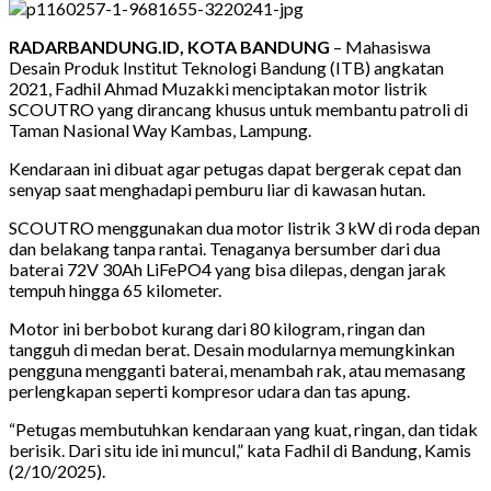
RADARBANDUNG.ID, KOTA BANDUNG
– Mahasiswa
Desain Produk Institut Teknologi Bandung (ITB) angkatan
2021, Fadhil Ahmad Muzakki menciptakan motor listrik
SCOUTRO yang dirancang khusus untuk membantu patroli di
Taman Nasional Way Kambas, Lampung.
Kendaraan ini dibuat agar petugas dapat bergerak cepat dan
senyap saat menghadapi pemburu liar di kawasan hutan.
SCOUTRO menggunakan dua motor listrik 3 kW di roda depan
dan belakang tanpa rantai. Tenaganya bersumber dari dua
baterai 72V 30Ah LiFePO4 yang bisa dilepas, dengan jarak
tempuh hingga 65 kilometer.
Motor ini berbobot kurang dari 80 kilogram, ringan dan
tangguh di medan berat. Desain modularnya memungkinkan
pengguna mengganti baterai, menambah rak, atau memasang
perlengkapan seperti kompresor udara dan tas apung.
“Petugas membutuhkan kendaraan yang kuat, ringan, dan tidak
berisik. Dari situ ide ini muncul,” kata Fadhil di Bandung, Kamis
(2/10/2025).