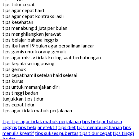
tips tidur cepat
tips agar cepat haid
tips agar cepat kontraksi asli
tips kesehatan
tips menabung 1 juta per bulan
tips menghilangkan jerawat
tips belajar bahasa inggris
tips ibu hamil 9 bulan agar persalinan lancar
tips gamis untuk orang gemuk
tips agar miss v tidak kering saat berhubungan
tips kepala sering pusing
tips gemuk
tips cepat hamil setelah haid selesai
tips kurus
tips untuk memanjakan diri
tips tinggi badan
tunjukkan tips tidur
tips cepat tidur
tips agar tidak mabuk perjalanan
tips
tips agar tidak mabuk perjalanan
tips belajar bahasa
inggris
tips belajar efektif
tips diet
tips menabung harian
tips
menulis kreatif
tips sukses pubertas
tips tidur cepat
tips tinggi
badan