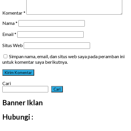
Komentar
*
Nama
*
Email
*
Situs Web
Simpan nama, email, dan situs web saya pada peramban ini
untuk komentar saya berikutnya.
Cari
Cari
Banner Iklan
Hubungi :