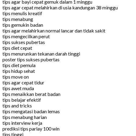
tips agar bayi cepat gemuk dalam 1 minggu
tips agar cepat melahirkan di usia kandungan 38 minggu
tips menulis kreatif
tips menabung
tips gemukin badan
tips agar melahirkan normal lancar dan tidak sakit
tips mengecilkan perut
tips sukses pubertas
tips diet cepat
tips menurunkan tekanan darah tinggi
poster tips sukses pubertas
tips diet pemula
tips hidup sehat
tips move on
tips agar cepat tidur
tips awet muda
tips menaikkan berat badan
tips belajar efektif
tips and tricks
tips mengatasi badan lemas
tips menabung harian
tips interview kerja
prediksi tips parlay 100 win
tips tinggi