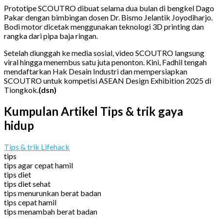
Prototipe SCOUTRO dibuat selama dua bulan di bengkel Dago
Pakar dengan bimbingan dosen Dr. Bismo Jelantik Joyodiharjo.
Bodi motor dicetak menggunakan teknologi 3D printing dan
rangka dari pipa baja ringan.
Setelah diunggah ke media sosial, video SCOUTRO langsung
viral hingga menembus satu juta penonton. Kini, Fadhil tengah
mendaftarkan Hak Desain Industri dan mempersiapkan
SCOUTRO untuk kompetisi ASEAN Design Exhibition 2025 di
Tiongkok.
(dsn)
Kumpulan Artikel Tips & trik gaya
hidup
Tips & trik Lifehack
tips
tips agar cepat hamil
tips diet
tips diet sehat
tips menurunkan berat badan
tips cepat hamil
tips menambah berat badan