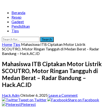
Beranda
Resep
Gadget
Pendidikan
Tips
Search
Home
Tips
Mahasiswa ITB Ciptakan Motor Listrik
SCOUTRO, Motor Ringan Tangguh di Medan Berat – Radar
Bandung – Hack.AC.ID
Mahasiswa ITB Ciptakan Motor Listrik
SCOUTRO, Motor Ringan Tangguh di
Medan Berat – Radar Bandung –
Hack.AC.ID
Hack Adm
Oktober 6, 2025
Leave a Comment
Tweet on Twitter
Share on Facebook
Pinterest