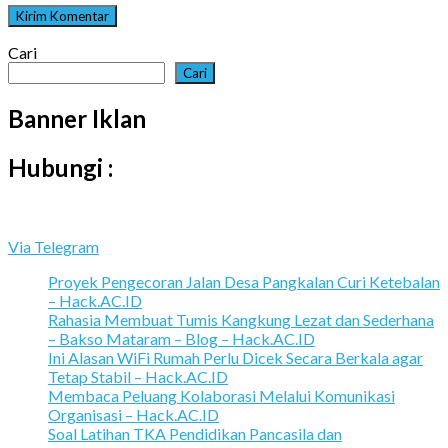
Cari
Cari
Banner Iklan
Hubungi :
Via Telegram
Proyek Pengecoran Jalan Desa Pangkalan Curi Ketebalan
– Hack.AC.ID
Rahasia Membuat Tumis Kangkung Lezat dan Sederhana
– Bakso Mataram – Blog – Hack.AC.ID
Ini Alasan WiFi Rumah Perlu Dicek Secara Berkala agar
Tetap Stabil – Hack.AC.ID
Membaca Peluang Kolaborasi Melalui Komunikasi
Organisasi – Hack.AC.ID
Soal Latihan TKA Pendidikan Pancasila dan