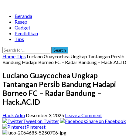
Beranda
Resep
Gadget
Pendidikan
Tips
Search
Home
Tips
Luciano Guaycochea Ungkap Tantangan Persib
Bandung Hadapi Borneo FC – Radar Bandung – Hack.AC.ID
Luciano Guaycochea Ungkap
Tantangan Persib Bandung Hadapi
Borneo FC – Radar Bandung –
Hack.AC.ID
Hack Adm
Desember 3, 2025
Leave a Comment
Tweet on Twitter
Share on Facebook
Pinterest