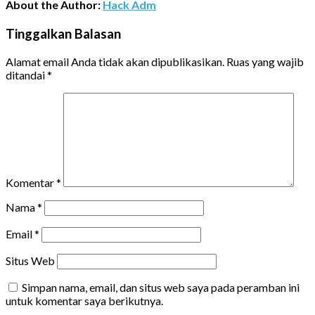
About the Author:
Hack Adm
Tinggalkan Balasan
Alamat email Anda tidak akan dipublikasikan.
Ruas yang wajib
ditandai
*
Komentar
*
Nama
*
Email
*
Situs Web
Simpan nama, email, dan situs web saya pada peramban ini
untuk komentar saya berikutnya.