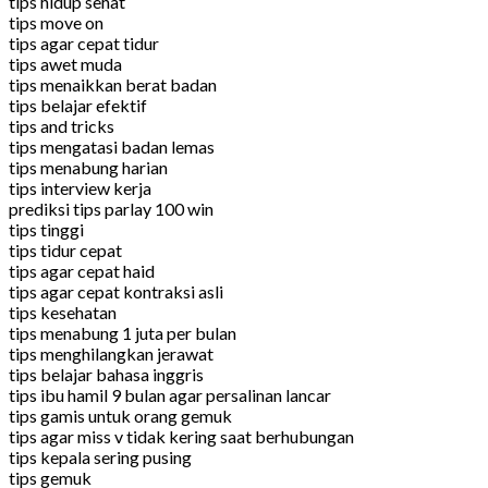
tips hidup sehat
tips move on
tips agar cepat tidur
tips awet muda
tips menaikkan berat badan
tips belajar efektif
tips and tricks
tips mengatasi badan lemas
tips menabung harian
tips interview kerja
prediksi tips parlay 100 win
tips tinggi
tips tidur cepat
tips agar cepat haid
tips agar cepat kontraksi asli
tips kesehatan
tips menabung 1 juta per bulan
tips menghilangkan jerawat
tips belajar bahasa inggris
tips ibu hamil 9 bulan agar persalinan lancar
tips gamis untuk orang gemuk
tips agar miss v tidak kering saat berhubungan
tips kepala sering pusing
tips gemuk