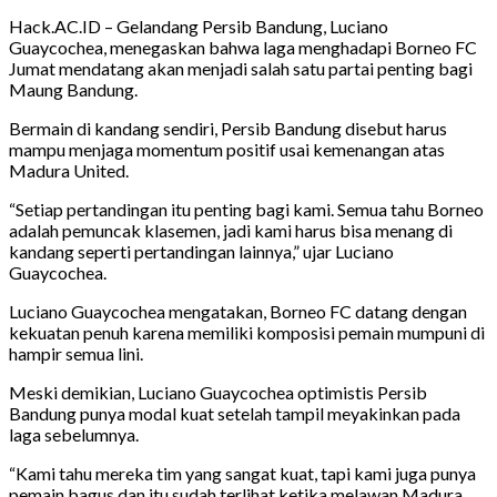
Hack.AC.ID – Gelandang Persib Bandung, Luciano
Guaycochea, menegaskan bahwa laga menghadapi Borneo FC
Jumat mendatang akan menjadi salah satu partai penting bagi
Maung Bandung.
Bermain di kandang sendiri, Persib Bandung disebut harus
mampu menjaga momentum positif usai kemenangan atas
Madura United.
“Setiap pertandingan itu penting bagi kami. Semua tahu Borneo
adalah pemuncak klasemen, jadi kami harus bisa menang di
kandang seperti pertandingan lainnya,” ujar Luciano
Guaycochea.
Luciano Guaycochea mengatakan, Borneo FC datang dengan
kekuatan penuh karena memiliki komposisi pemain mumpuni di
hampir semua lini.
Meski demikian, Luciano Guaycochea optimistis Persib
Bandung punya modal kuat setelah tampil meyakinkan pada
laga sebelumnya.
“Kami tahu mereka tim yang sangat kuat, tapi kami juga punya
pemain bagus dan itu sudah terlihat ketika melawan Madura.