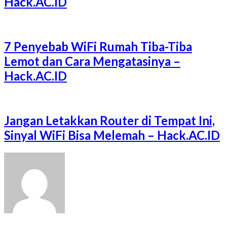
Hack.AC.ID
7 Penyebab WiFi Rumah Tiba-Tiba
Lemot dan Cara Mengatasinya –
Hack.AC.ID
Jangan Letakkan Router di Tempat Ini,
Sinyal WiFi Bisa Melemah – Hack.AC.ID