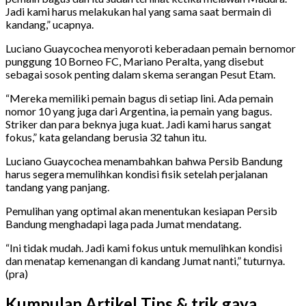
Jadi kami harus melakukan hal yang sama saat bermain di
kandang,” ucapnya.
Luciano Guaycochea menyoroti keberadaan pemain bernomor
punggung 10 Borneo FC, Mariano Peralta, yang disebut
sebagai sosok penting dalam skema serangan Pesut Etam.
“Mereka memiliki pemain bagus di setiap lini. Ada pemain
nomor 10 yang juga dari Argentina, ia pemain yang bagus.
Striker dan para beknya juga kuat. Jadi kami harus sangat
fokus,” kata gelandang berusia 32 tahun itu.
Luciano Guaycochea menambahkan bahwa Persib Bandung
harus segera memulihkan kondisi fisik setelah perjalanan
tandang yang panjang.
Pemulihan yang optimal akan menentukan kesiapan Persib
Bandung menghadapi laga pada Jumat mendatang.
“Ini tidak mudah. Jadi kami fokus untuk memulihkan kondisi
dan menatap kemenangan di kandang Jumat nanti,” tuturnya.
(pra)
Kumpulan Artikel Tips & trik gaya