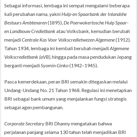
Sebagai informasi, lembaga ini sempat mengalami beberapa
kali perubahan nama, yakni
Hulp-en Spaarbank der Inlandshe
Bestuurs Ambtenaren
(1895),
De Poerwokertosche Hulp Spaar-
en Landbouw Credietbank
atau Volksbank, kemudian berubah
menjadi
Centrale Kas Voor Volkscredietwezen Algemene
(1912).
Tahun 1934, lembaga ini kembali berubah menjadi
Algemene
Volkscredietbank (aVB)
, hingga pada masa pendudukan Jepang
berganti menjadi
Syomin Ginko
(1942–1945).
Pasca kemerdekaan, peran BRI semakin ditegaskan melalui
Undang-Undang No. 21 Tahun 1968. Regulasi ini menetapkan
BRI sebagai bank umum yang menjalankan fungsi strategis
sebagai agen pembangunan.
Corporate Secretary
BRI Dhanny mengatakan bahwa
perjalanan panjang selama 130 tahun telah menjadikan BRI