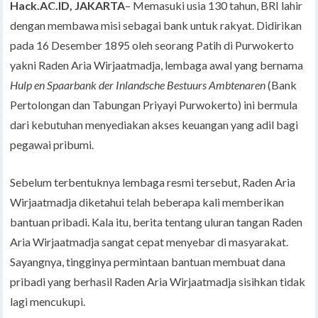
Hack.AC.ID, JAKARTA
– Memasuki usia 130 tahun, BRI lahir
dengan membawa misi sebagai bank untuk rakyat. Didirikan
pada 16 Desember 1895 oleh seorang Patih di Purwokerto
yakni Raden Aria Wirjaatmadja, lembaga awal yang bernama
Hulp en Spaarbank der Inlandsche Bestuurs Ambtenaren
(Bank
Pertolongan dan Tabungan Priyayi Purwokerto) ini bermula
dari kebutuhan menyediakan akses keuangan yang adil bagi
pegawai pribumi.
Sebelum terbentuknya lembaga resmi tersebut, Raden Aria
Wirjaatmadja diketahui telah beberapa kali memberikan
bantuan pribadi. Kala itu, berita tentang uluran tangan Raden
Aria Wirjaatmadja sangat cepat menyebar di masyarakat.
Sayangnya, tingginya permintaan bantuan membuat dana
pribadi yang berhasil Raden Aria Wirjaatmadja sisihkan tidak
lagi mencukupi.