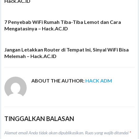
Hack.AC.ID
7 Penyebab WiFi Rumah Tiba-Tiba Lemot dan Cara
Mengatasinya – Hack.AC.ID
Jangan Letakkan Router di Tempat Ini, Sinyal WiFi Bisa
Melemah – Hack.AC.ID
ABOUT THE AUTHOR:
HACK ADM
TINGGALKAN BALASAN
Alamat email Anda tidak akan dipublikasikan.
Ruas yang wajib ditandai
*