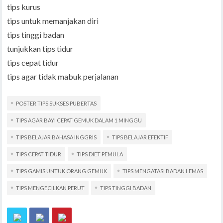
tips kurus
tips untuk memanjakan diri
tips tinggi badan
tunjukkan tips tidur
tips cepat tidur
tips agar tidak mabuk perjalanan
POSTER TIPS SUKSES PUBERTAS
TIPS AGAR BAYI CEPAT GEMUK DALAM 1 MINGGU
TIPS BELAJAR BAHASA INGGRIS
TIPS BELAJAR EFEKTIF
TIPS CEPAT TIDUR
TIPS DIET PEMULA
TIPS GAMIS UNTUK ORANG GEMUK
TIPS MENGATASI BADAN LEMAS
TIPS MENGECILKAN PERUT
TIPS TINGGI BADAN