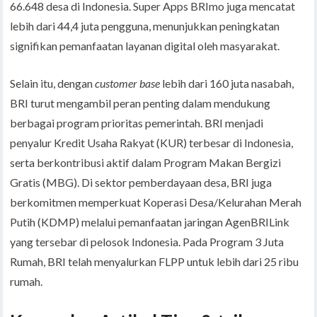
66.648 desa di Indonesia. Super Apps BRImo juga mencatat
lebih dari 44,4 juta pengguna, menunjukkan peningkatan
signifikan pemanfaatan layanan digital oleh masyarakat.
Selain itu, dengan
customer base
lebih dari 160 juta nasabah,
BRI turut mengambil peran penting dalam mendukung
berbagai program prioritas pemerintah. BRI menjadi
penyalur Kredit Usaha Rakyat (KUR) terbesar di Indonesia,
serta berkontribusi aktif dalam Program Makan Bergizi
Gratis (MBG). Di sektor pemberdayaan desa, BRI juga
berkomitmen memperkuat Koperasi Desa/Kelurahan Merah
Putih (KDMP) melalui pemanfaatan jaringan AgenBRILink
yang tersebar di pelosok Indonesia. Pada Program 3 Juta
Rumah, BRI telah menyalurkan FLPP untuk lebih dari 25 ribu
rumah.