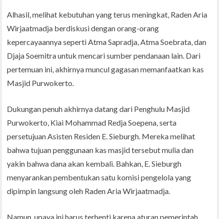
Alhasil, melihat kebutuhan yang terus meningkat, Raden Aria
Wirjaatmadja berdiskusi dengan orang-orang
kepercayaannya seperti Atma Sapradja, Atma Soebrata, dan
Djaja Soemitra untuk mencari sumber pendanaan lain. Dari
pertemuan ini, akhirnya muncul gagasan memanfaatkan kas
Masjid Purwokerto.
Dukungan penuh akhirnya datang dari Penghulu Masjid
Purwokerto, Kiai Mohammad Redja Soepena, serta
persetujuan Asisten Residen E. Sieburgh. Mereka melihat
bahwa tujuan penggunaan kas masjid tersebut mulia dan
yakin bahwa dana akan kembali. Bahkan, E. Sieburgh
menyarankan pembentukan satu komisi pengelola yang
dipimpin langsung oleh Raden Aria Wirjaatmadja.
Namun, upaya ini harus terhenti karena aturan pemerintah