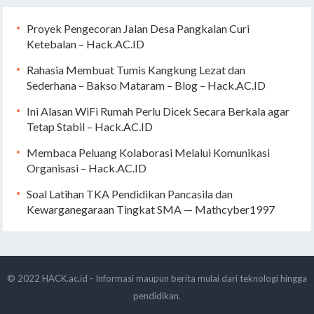
Proyek Pengecoran Jalan Desa Pangkalan Curi
Ketebalan – Hack.AC.ID
Rahasia Membuat Tumis Kangkung Lezat dan
Sederhana – Bakso Mataram – Blog – Hack.AC.ID
Ini Alasan WiFi Rumah Perlu Dicek Secara Berkala agar
Tetap Stabil – Hack.AC.ID
Membaca Peluang Kolaborasi Melalui Komunikasi
Organisasi – Hack.AC.ID
Soal Latihan TKA Pendidikan Pancasila dan
Kewarganegaraan Tingkat SMA — Mathcyber1997
© 2022
HACK.ac.id - Informasi maupun berita mulai dari teknologi hingga
pendidikan.