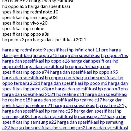
hp realme c21 harga dan spesifikasi
hp oppo a55 harga dan spesifikasi
spesifikasi hp redmi note 10
spesifikasi hp samsung a03s
spesifikasi hp vivo y20
spesifikasi hp realme
spesifikasi hp oppo a3s
hp poco x3 pro harga dan spesifikasi 2021
harga hp redmi note 9 spesifikasi
hp infinix hot 11 pro harga
dan spesifikasi
hp oppo a15 harga dan spesifikasi
hp oppo a15s
harga dan spesifikasi
hp oppo a16 harga dan spesifikasi
hp
oppo a54 harga dan spesifikasi
hp oppo a55 harga dan
spesifikasi
hp oppo a74 harga dan spesifikasi
hp oppo a95
harga dan spesifikasi
hp oppo reno 5 harga dan spesifikasi
hp
oppo terbaru 2021 harga dan spesifikasi
hp poco m3 harga dan
spesifikasi
hp poco x3 pro harga dan spesifikasi
hp poco x3 pro
harga dan spesifikasi 2021
hp realme c11 harga dan spesifikasi
hp realme c15 harga dan spesifikasi
hp realme c17 harga dan
spesifikasi
hp realme c21 harga dan spesifikasi
hp realme c21y
harga dan spesifikasi
hp realme c25 harga dan spesifikasi
hp
samsung a03s harga dan spesifikasi
hp samsung a12 harga dan
spesifikasi
hp samsung a22 harga dan spesifikasi
hp samsung
a32 harga dan spesifikasi
hp samsung a52 harga dan spesifikasi