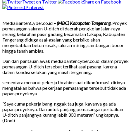
Tweet on Twitter
Share on Facebook
Pinterest
MediaBantenCyber.co.id
– (MBC) Kabupaten Tangerang,
Proyek
pemasangan saluran U-ditch di daerah pengkolan jalan raya
serang kelurahan pasir gadung kecamatan Cikupa, Kabupaten
Tangerang diduga asal-asalan yang berisiko akan
menyebabkan beton rusak, saluran miring, sambungan bocor
hingga tanah amblas.
Dan dari pantauan awak mediabantencyber.co.id, dalam proyek
pemasangan U-ditch tersebut terlihat asal pasang, karena
dalam kondisi selokan yang masih tergenang.
sementara menurut pekerja Ibrahim saat dikonfirmasi, dirinya
mengatakan bahwa pekerjaan pemasangan tersebut tidak ada
papan proyeknya.
“Saya cuma pekerja bang, nggak tau juga, kayanya ga ada
papan proyeknya. Dan untuk panjang pemasangan perbaikan
U-ditch panjangnya kurang lebih 300 meteran”, ungkapnya.
(Doni)