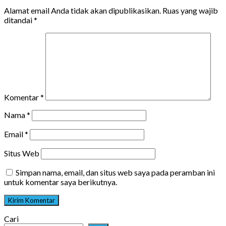
Alamat email Anda tidak akan dipublikasikan.
Ruas yang wajib
ditandai
*
Komentar
*
Nama
*
Email
*
Situs Web
Simpan nama, email, dan situs web saya pada peramban ini
untuk komentar saya berikutnya.
Cari