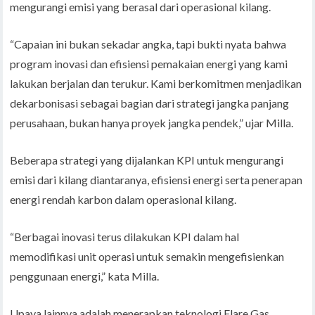
mengurangi emisi yang berasal dari operasional kilang.
“Capaian ini bukan sekadar angka, tapi bukti nyata bahwa
program inovasi dan efisiensi pemakaian energi yang kami
lakukan berjalan dan terukur. Kami berkomitmen menjadikan
dekarbonisasi sebagai bagian dari strategi jangka panjang
perusahaan, bukan hanya proyek jangka pendek,” ujar Milla.
Beberapa strategi yang dijalankan KPI untuk mengurangi
emisi dari kilang diantaranya, efisiensi energi serta penerapan
energi rendah karbon dalam operasional kilang.
“Berbagai inovasi terus dilakukan KPI dalam hal
memodifikasi unit operasi untuk semakin mengefisienkan
penggunaan energi,” kata Milla.
Upaya lainnya adalah menerapkan teknologi Flare Gas