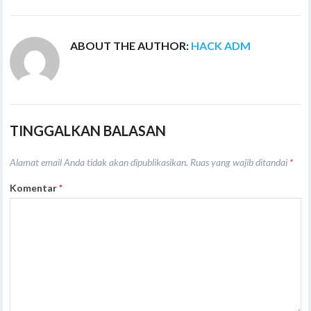
ABOUT THE AUTHOR:
HACK ADM
TINGGALKAN BALASAN
Alamat email Anda tidak akan dipublikasikan.
Ruas yang wajib ditandai
*
Komentar
*