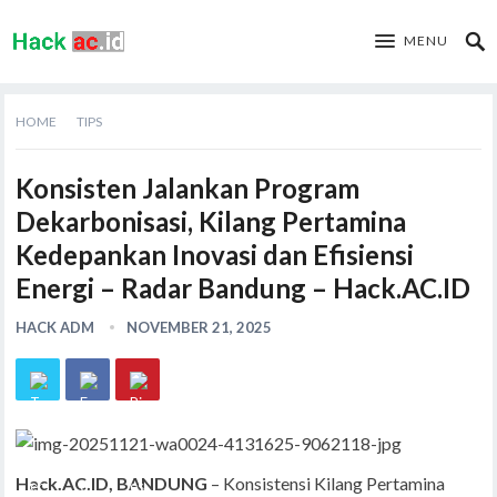
MENU
HOME
TIPS
Konsisten Jalankan Program
Dekarbonisasi, Kilang Pertamina
Kedepankan Inovasi dan Efisiensi
Energi – Radar Bandung – Hack.AC.ID
HACK ADM
NOVEMBER 21, 2025
Hack.AC.ID, BANDUNG
– Konsistensi Kilang Pertamina