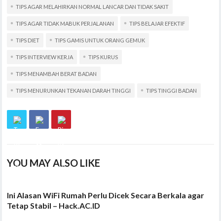
TIPS AGAR MELAHIRKAN NORMAL LANCAR DAN TIDAK SAKIT
TIPS AGAR TIDAK MABUK PERJALANAN
TIPS BELAJAR EFEKTIF
TIPS DIET
TIPS GAMIS UNTUK ORANG GEMUK
TIPS INTERVIEW KERJA
TIPS KURUS
TIPS MENAMBAH BERAT BADAN
TIPS MENURUNKAN TEKANAN DARAH TINGGI
TIPS TINGGI BADAN
YOU MAY ALSO LIKE
Ini Alasan WiFi Rumah Perlu Dicek Secara Berkala agar
Tetap Stabil – Hack.AC.ID