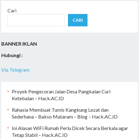
Cari
CARI
BANNER IKLAN
Hubungi :
Via Telegram
Proyek Pengecoran Jalan Desa Pangkalan Curi
Ketebalan – Hack.AC.ID
Rahasia Membuat Tumis Kangkung Lezat dan
Sederhana – Bakso Mataram – Blog – Hack.AC.ID
Ini Alasan WiFi Rumah Perlu Dicek Secara Berkala agar
Tetap Stabil – Hack.AC.ID