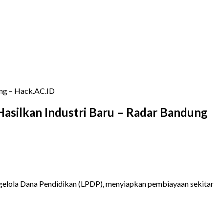
ung – Hack.AC.ID
Hasilkan Industri Baru – Radar Bandung
ngelola Dana Pendidikan (LPDP), menyiapkan pembiayaan sekitar