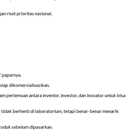
 riset prioritas nasional.
” paparnya.
siap dikomersialisasikan.
m pertemuan antara inventor, investor, dan inovator untuk bisa
 tidak berhenti di laboratorium, tetapi benar-benar menarik
roduk sebelum dipasarkan.