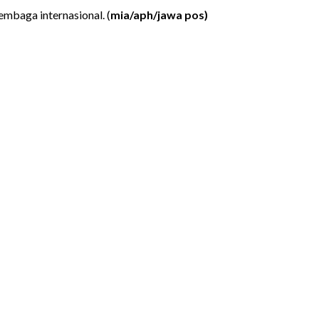
mbaga internasional. (
mia/aph/jawa pos)