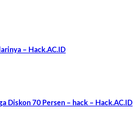
arinya – Hack.AC.ID
ga Diskon 70 Persen – hack – Hack.AC.ID