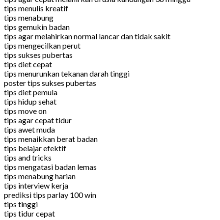
tips menulis kreatif
tips menabung
tips gemukin badan
tips agar melahirkan normal lancar dan tidak sakit
tips mengecilkan perut
tips sukses pubertas
tips diet cepat
tips menurunkan tekanan darah tinggi
poster tips sukses pubertas
tips diet pemula
tips hidup sehat
tips move on
tips agar cepat tidur
tips awet muda
tips menaikkan berat badan
tips belajar efektif
tips and tricks
tips mengatasi badan lemas
tips menabung harian
tips interview kerja
prediksi tips parlay 100 win
tips tinggi
tips tidur cepat