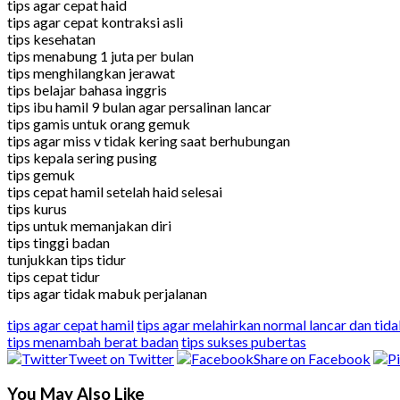
tips agar cepat haid
tips agar cepat kontraksi asli
tips kesehatan
tips menabung 1 juta per bulan
tips menghilangkan jerawat
tips belajar bahasa inggris
tips ibu hamil 9 bulan agar persalinan lancar
tips gamis untuk orang gemuk
tips agar miss v tidak kering saat berhubungan
tips kepala sering pusing
tips gemuk
tips cepat hamil setelah haid selesai
tips kurus
tips untuk memanjakan diri
tips tinggi badan
tunjukkan tips tidur
tips cepat tidur
tips agar tidak mabuk perjalanan
tips agar cepat hamil
tips agar melahirkan normal lancar dan tida
tips menambah berat badan
tips sukses pubertas
Tweet on Twitter
Share on Facebook
You May Also Like