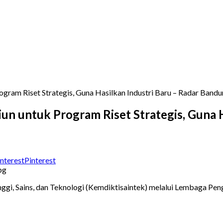
ogram Riset Strategis, Guna Hasilkan Industri Baru – Radar Band
iun untuk Program Riset Strategis, Guna 
Pinterest
ggi, Sains, dan Teknologi (Kemdiktisaintek) melalui Lembaga Pe