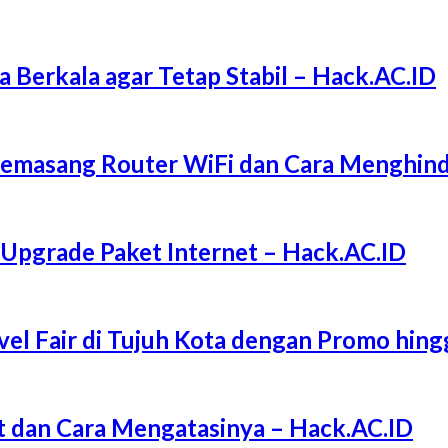
a Berkala agar Tetap Stabil – Hack.AC.ID
Memasang Router WiFi dan Cara Menghind
 Upgrade Paket Internet – Hack.AC.ID
l Fair di Tujuh Kota dengan Promo hing
 dan Cara Mengatasinya – Hack.AC.ID