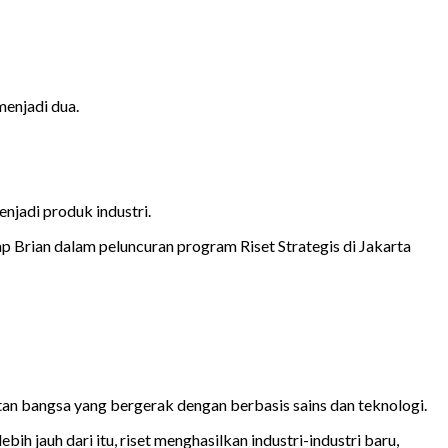
menjadi dua.
enjadi produk industri.
cap Brian dalam peluncuran program Riset Strategis di Jakarta
an bangsa yang bergerak dengan berbasis sains dan teknologi.
bih jauh dari itu, riset menghasilkan industri-industri baru,