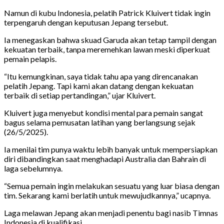
Namun di kubu Indonesia, pelatih Patrick Kluivert tidak ingin
terpengaruh dengan keputusan Jepang tersebut.
Ia menegaskan bahwa skuad Garuda akan tetap tampil dengan
kekuatan terbaik, tanpa meremehkan lawan meski diperkuat
pemain pelapis.
“Itu kemungkinan, saya tidak tahu apa yang direncanakan
pelatih Jepang. Tapi kami akan datang dengan kekuatan
terbaik di setiap pertandingan,” ujar Kluivert.
Kluivert juga menyebut kondisi mental para pemain sangat
bagus selama pemusatan latihan yang berlangsung sejak
(26/5/2025).
Ia menilai tim punya waktu lebih banyak untuk mempersiapkan
diri dibandingkan saat menghadapi Australia dan Bahrain di
laga sebelumnya.
“Semua pemain ingin melakukan sesuatu yang luar biasa dengan
tim. Sekarang kami berlatih untuk mewujudkannya,” ucapnya.
Laga melawan Jepang akan menjadi penentu bagi nasib Timnas
Indonesia di kualifikasi.