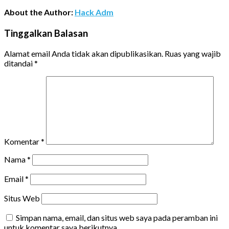
About the Author:
Hack Adm
Tinggalkan Balasan
Alamat email Anda tidak akan dipublikasikan.
Ruas yang wajib
ditandai
*
Komentar
*
Nama
*
Email
*
Situs Web
Simpan nama, email, dan situs web saya pada peramban ini
untuk komentar saya berikutnya.