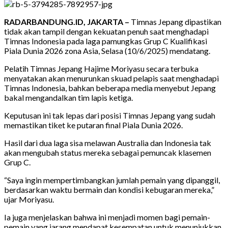
RADARBANDUNG.ID, JAKARTA –
Timnas Jepang dipastikan
tidak akan tampil dengan kekuatan penuh saat menghadapi
Timnas Indonesia pada laga pamungkas Grup C Kualifikasi
Piala Dunia 2026 zona Asia, Selasa (10/6/2025) mendatang.
Pelatih Timnas Jepang Hajime Moriyasu secara terbuka
menyatakan akan menurunkan skuad pelapis saat menghadapi
Timnas Indonesia, bahkan beberapa media menyebut Jepang
bakal mengandalkan tim lapis ketiga.
Keputusan ini tak lepas dari posisi Timnas Jepang yang sudah
memastikan tiket ke putaran final Piala Dunia 2026.
Hasil dari dua laga sisa melawan Australia dan Indonesia tak
akan mengubah status mereka sebagai pemuncak klasemen
Grup C.
“Saya ingin mempertimbangkan jumlah pemain yang dipanggil,
berdasarkan waktu bermain dan kondisi kebugaran mereka,”
ujar Moriyasu.
Ia juga menjelaskan bahwa ini menjadi momen bagi pemain-
pemain yang jarang mendapat kesempatan untuk menunjukkan