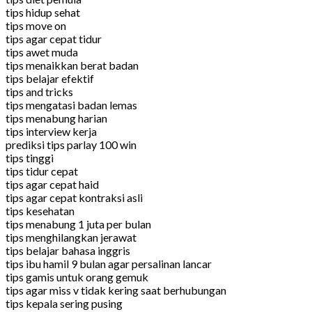
tips hidup sehat
tips move on
tips agar cepat tidur
tips awet muda
tips menaikkan berat badan
tips belajar efektif
tips and tricks
tips mengatasi badan lemas
tips menabung harian
tips interview kerja
prediksi tips parlay 100 win
tips tinggi
tips tidur cepat
tips agar cepat haid
tips agar cepat kontraksi asli
tips kesehatan
tips menabung 1 juta per bulan
tips menghilangkan jerawat
tips belajar bahasa inggris
tips ibu hamil 9 bulan agar persalinan lancar
tips gamis untuk orang gemuk
tips agar miss v tidak kering saat berhubungan
tips kepala sering pusing