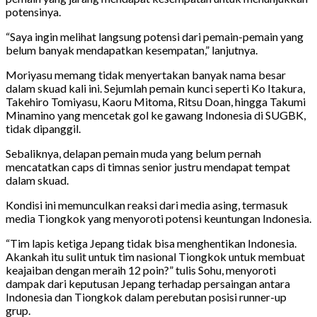
potensinya.
“Saya ingin melihat langsung potensi dari pemain-pemain yang
belum banyak mendapatkan kesempatan,” lanjutnya.
Moriyasu memang tidak menyertakan banyak nama besar
dalam skuad kali ini. Sejumlah pemain kunci seperti Ko Itakura,
Takehiro Tomiyasu, Kaoru Mitoma, Ritsu Doan, hingga Takumi
Minamino yang mencetak gol ke gawang Indonesia di SUGBK,
tidak dipanggil.
Sebaliknya, delapan pemain muda yang belum pernah
mencatatkan caps di timnas senior justru mendapat tempat
dalam skuad.
Kondisi ini memunculkan reaksi dari media asing, termasuk
media Tiongkok yang menyoroti potensi keuntungan Indonesia.
“Tim lapis ketiga Jepang tidak bisa menghentikan Indonesia.
Akankah itu sulit untuk tim nasional Tiongkok untuk membuat
keajaiban dengan meraih 12 poin?” tulis Sohu, menyoroti
dampak dari keputusan Jepang terhadap persaingan antara
Indonesia dan Tiongkok dalam perebutan posisi runner-up
grup.