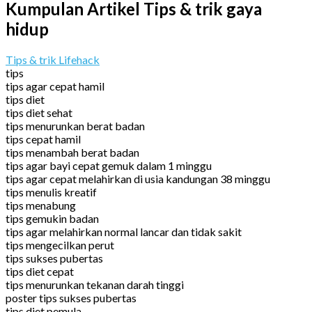
Kumpulan Artikel Tips & trik gaya
hidup
Tips & trik Lifehack
tips
tips agar cepat hamil
tips diet
tips diet sehat
tips menurunkan berat badan
tips cepat hamil
tips menambah berat badan
tips agar bayi cepat gemuk dalam 1 minggu
tips agar cepat melahirkan di usia kandungan 38 minggu
tips menulis kreatif
tips menabung
tips gemukin badan
tips agar melahirkan normal lancar dan tidak sakit
tips mengecilkan perut
tips sukses pubertas
tips diet cepat
tips menurunkan tekanan darah tinggi
poster tips sukses pubertas
tips diet pemula