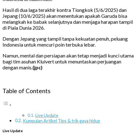
Hasil di dua laga terakhir kontra Tiongkok (5/6/2025) dan
Jepang (10/6/2025) akan menentukan apakah Garuda bisa
melangkah ke babak selanjutnya dan menjaga harapan tampil
di Piala Dunia 2026.
Dengan Jepang yang tampil tanpa kekuatan penuh, peluang
Indonesia untuk mencuri poin terbuka lebar.
Namun, mental dan persiapan akan tetap menjadi kunci utama
bagi tim asuhan Kluivert untuk menuntaskan perjuangan
dengan manis.
(jpc)
Table of Contents
Live Update
Kumpulan Artikel Tips & trik gaya hidup
Live Update