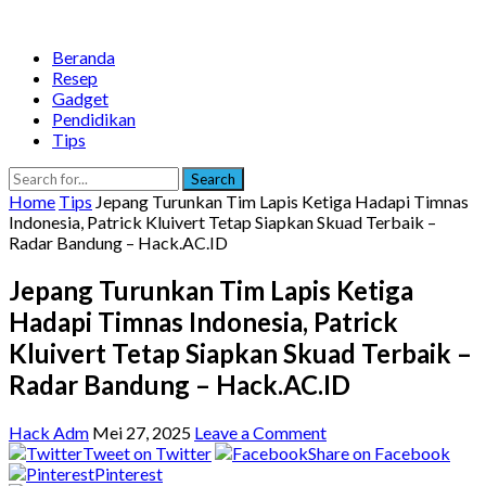
Beranda
Resep
Gadget
Pendidikan
Tips
Search
Home
Tips
Jepang Turunkan Tim Lapis Ketiga Hadapi Timnas
Indonesia, Patrick Kluivert Tetap Siapkan Skuad Terbaik –
Radar Bandung – Hack.AC.ID
Jepang Turunkan Tim Lapis Ketiga
Hadapi Timnas Indonesia, Patrick
Kluivert Tetap Siapkan Skuad Terbaik –
Radar Bandung – Hack.AC.ID
Hack Adm
Mei 27, 2025
Leave a Comment
Tweet on Twitter
Share on Facebook
Pinterest