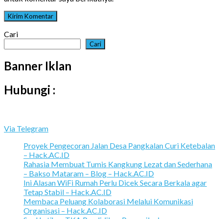
Cari
Cari
Banner Iklan
Hubungi :
Via Telegram
Proyek Pengecoran Jalan Desa Pangkalan Curi Ketebalan
– Hack.AC.ID
Rahasia Membuat Tumis Kangkung Lezat dan Sederhana
– Bakso Mataram – Blog – Hack.AC.ID
Ini Alasan WiFi Rumah Perlu Dicek Secara Berkala agar
Tetap Stabil – Hack.AC.ID
Membaca Peluang Kolaborasi Melalui Komunikasi
Organisasi – Hack.AC.ID