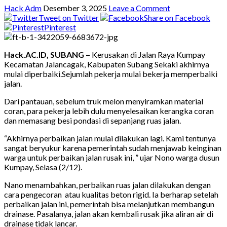
Hack Adm
Desember 3, 2025
Leave a Comment
Tweet on Twitter
Share on Facebook
Pinterest
Hack.AC.ID, SUBANG –
Kerusakan di Jalan Raya Kumpay
Kecamatan Jalancagak, Kabupaten Subang Sekaki akhirnya
mulai diperbaiki.Sejumlah pekerja mulai bekerja memperbaiki
jalan.
Dari pantauan, sebelum truk melon menyiramkan material
coran, para pekerja lebih dulu menyelesaikan kerangka coran
dan memasang besi pondasi di sepanjang ruas jalan.
“Akhirnya perbaikan jalan mulai dilakukan lagi. Kami tentunya
sangat beryukur karena pemerintah sudah menjawab keinginan
warga untuk perbaikan jalan rusak ini, ” ujar Nono warga dusun
Kumpay, Selasa (2/12).
Nano menambahkan, perbaikan ruas jalan dilakukan dengan
cara pengecoran atau kualitas beton rigid. Ia berharap setelah
perbaikan jalan ini, pemerintah bisa melanjutkan membangun
drainase. Pasalanya, jalan akan kembali rusak jika aliran air di
drainase tidak lancar.