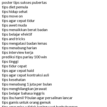
poster tips sukses pubertas
tips diet pemula
tips hidup sehat
tips move on
tips agar cepat tidur
tips awet muda
tips menaikkan berat badan
tips belajar efektif
tips and tricks
tips mengatasi badan lemas
tips menabung harian
tips interview kerja
prediksi tips parlay 100 win
tips tinggi
tips tidur cepat
tips agar cepat haid
tips agar cepat kontraksi asli
tips kesehatan
tips menabung 1 juta per bulan
tips menghilangkan jerawat
tips belajar bahasa inggris
tips ibu hamil 9 bulan agar persalinan lancar
tips gamis untuk orang gemuk
tips agar miss v tidak kering saat berhubungan