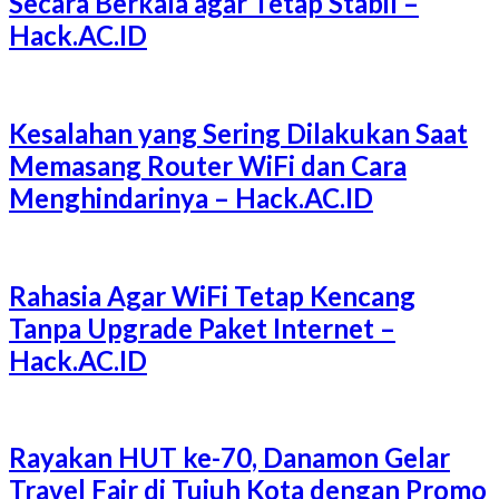
Secara Berkala agar Tetap Stabil –
Hack.AC.ID
Kesalahan yang Sering Dilakukan Saat
Memasang Router WiFi dan Cara
Menghindarinya – Hack.AC.ID
Rahasia Agar WiFi Tetap Kencang
Tanpa Upgrade Paket Internet –
Hack.AC.ID
Rayakan HUT ke-70, Danamon Gelar
Travel Fair di Tujuh Kota dengan Promo