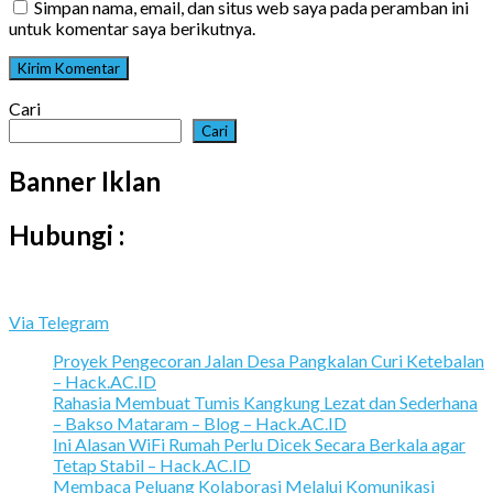
Simpan nama, email, dan situs web saya pada peramban ini
untuk komentar saya berikutnya.
Cari
Cari
Banner Iklan
Hubungi :
Via Telegram
Proyek Pengecoran Jalan Desa Pangkalan Curi Ketebalan
– Hack.AC.ID
Rahasia Membuat Tumis Kangkung Lezat dan Sederhana
– Bakso Mataram – Blog – Hack.AC.ID
Ini Alasan WiFi Rumah Perlu Dicek Secara Berkala agar
Tetap Stabil – Hack.AC.ID
Membaca Peluang Kolaborasi Melalui Komunikasi