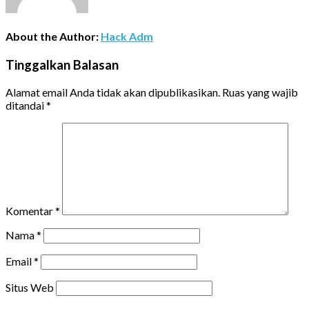
About the Author:
Hack Adm
Tinggalkan Balasan
Alamat email Anda tidak akan dipublikasikan.
Ruas yang wajib
ditandai
*
Komentar
*
Nama
*
Email
*
Situs Web