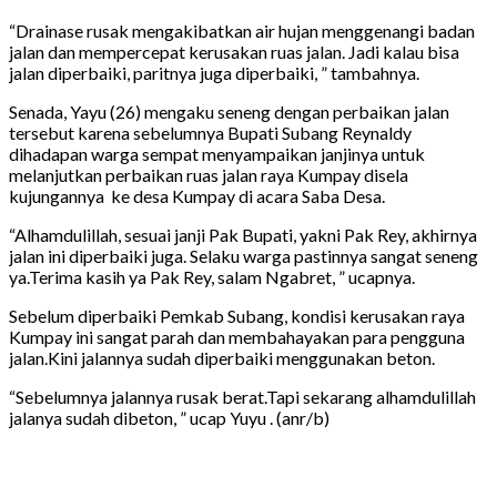
“Drainase rusak mengakibatkan air hujan menggenangi badan
jalan dan mempercepat kerusakan ruas jalan. Jadi kalau bisa
jalan diperbaiki, paritnya juga diperbaiki, ” tambahnya.
Senada, Yayu (26) mengaku seneng dengan perbaikan jalan
tersebut karena sebelumnya Bupati Subang Reynaldy
dihadapan warga sempat menyampaikan janjinya untuk
melanjutkan perbaikan ruas jalan raya Kumpay disela
kujungannya ke desa Kumpay di acara Saba Desa.
“Alhamdulillah, sesuai janji Pak Bupati, yakni Pak Rey, akhirnya
jalan ini diperbaiki juga. Selaku warga pastinnya sangat seneng
ya.Terima kasih ya Pak Rey, salam Ngabret, ” ucapnya.
Sebelum diperbaiki Pemkab Subang, kondisi kerusakan raya
Kumpay ini sangat parah dan membahayakan para pengguna
jalan.Kini jalannya sudah diperbaiki menggunakan beton.
“Sebelumnya jalannya rusak berat.Tapi sekarang alhamdulillah
jalanya sudah dibeton, ” ucap Yuyu . (anr/b)