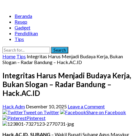
Beranda
Resep
Gadget
Pendidikan
Tips
Search
Home
Tips
Integritas Harus Menjadi Budaya Kerja, Bukan
Slogan – Radar Bandung – Hack.AC.ID
Integritas Harus Menjadi Budaya Kerja,
Bukan Slogan – Radar Bandung –
Hack.AC.ID
Hack Adm
Desember 10, 2025
Leave a Comment
Tweet on Twitter
Share on Facebook
Pinterest
Hack.AC.ID, SUBANG
– Wakil Bupati Subang Agus Masykur