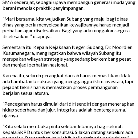
SMA sederajat, sebagai upaya membangun generasi muda yang
berani menolak praktik penyimpangan.
“Mari bersama, kita wujudkan Subang yang maju, bagi dinas
dinas yang perlu menyelesaikan kewajibannya harap menjadi
perhatian agar diselesaikan. Bagi yang ada tunggakan segera
diselesaikan, ” ucapnya.
Sementara itu, Kepala Kejaksaan Negeri Subang, Dr. Noordien
Kusumanegara, mengingatkan bahwa wilayah Subang itu
merupakan wilayah strategis yang sedang berkembang pesat
dan menjadi perhatian nasional.
Karena itu, seluruh perangkat daerah harus memastikan tidak
ada hambatan birokrasi yang mengganggu iklim investasi, tapi
pejabat teknis harus memastikan proses pembangunan
berjalan sesuai aturan.
“Pencegahan harus dimulai dari diri sendiri dengan menerapkan
hidup sederhana dan jujur. Integritas adalah benteng utama,”
ujarnya.
“Kita selalu membuka pintu selebar lebarnya bagi seluruh
kepala SKPD untuk berkonsultasi. Silakan datang sebelum ada
persoalan. Pencegahan jauh lebih baik daripada penindakan,”