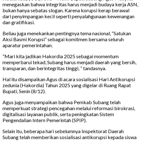
menegaskan bahwa integritas harus menjadi budaya kerja ASN,
bukan hanya sebatas slogan. Karena korupsi kerap berawal
dari penyimpangan kecil seperti penyalahgunaan kewenangan
dan gratifikasi.
Beliau juga menekankan pentingnya tema nasional, “Satukan
Aksi Basmi Korupsi” sebagai komitmen bersama seluruh
aparatur pemerintahan.
“Mari kita jadikan Hakordia 2025 sebagai momentum
memperbarui tekad, Subang harus menjadi daerah yang bersih,
transparan, dan berintegritas tinggi, ” tandasnya.
Hal itu disampaikan Agus di acara sosialisasi Hari Antikorupsi
zedunia (Hakordia) Tahun 2025 yang digelar di Ruang Rapat
Bupati, Senin (8/12).
Agus juga menyampaikan bahwa Pemkab Subang telah
memperkuat strategi pencegahan melalui reformasi birokrasi,
digitalisasi layanan publik, serta peningkatan Sistem
Pengendalian Intern Pemerintah (SPIP).
Selain itu, beberapa hari sebelumnya Inspektorat Daerah
Subang telah memberikan sosialisasi antikorupsi kepada siswa