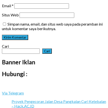
Email
*
Situs Web
Simpan nama, email, dan situs web saya pada peramban ini
untuk komentar saya berikutnya.
Cari
Cari
Banner Iklan
Hubungi :
Via Telegram
Proyek Pengecoran Jalan Desa Pangkalan Curi Ketebalan
– Hack.AC.ID