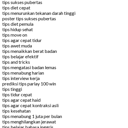
tips sukses pubertas
tips diet cepat
tips menurunkan tekanan darah tinggi
poster tips sukses pubertas
tips diet pemula
tips hidup sehat
tips move on
tips agar cepat tidur
tips awet muda
tips menaikkan berat badan
tips belajar efektif
tips and tricks
tips mengatasi badan lemas
tips menabung harian
tips interview kerja
prediksi tips parlay 100 win
tips tinggi
tips tidur cepat
tips agar cepat haid
tips agar cepat kontraksi asli
tips kesehatan
tips menabung 1 juta per bulan
tips menghilangkan jerawat
tips belajar bahasa inggris