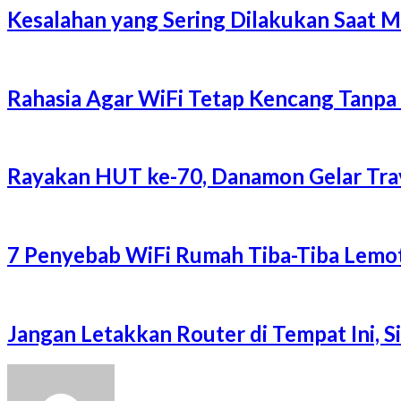
Kesalahan yang Sering Dilakukan Saat 
Rahasia Agar WiFi Tetap Kencang Tanpa
Rayakan HUT ke-70, Danamon Gelar Trave
7 Penyebab WiFi Rumah Tiba-Tiba Lemot
Jangan Letakkan Router di Tempat Ini, 