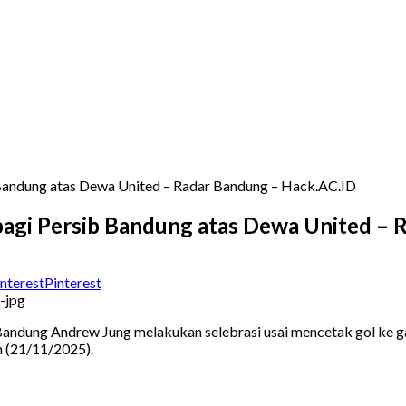
Bandung atas Dewa United – Radar Bandung – Hack.AC.ID
gi Persib Bandung atas Dewa United – 
Pinterest
andung Andrew Jung melakukan selebrasi usai mencetak gol ke g
m (21/11/2025).