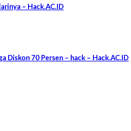
arinya – Hack.AC.ID
ga Diskon 70 Persen – hack – Hack.AC.ID