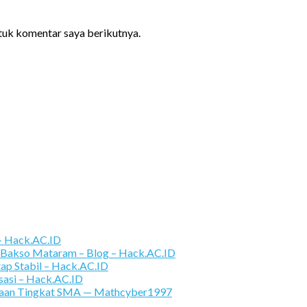
ntuk komentar saya berikutnya.
 – Hack.AC.ID
 Bakso Mataram – Blog – Hack.AC.ID
tap Stabil – Hack.AC.ID
sasi – Hack.AC.ID
araan Tingkat SMA — Mathcyber1997