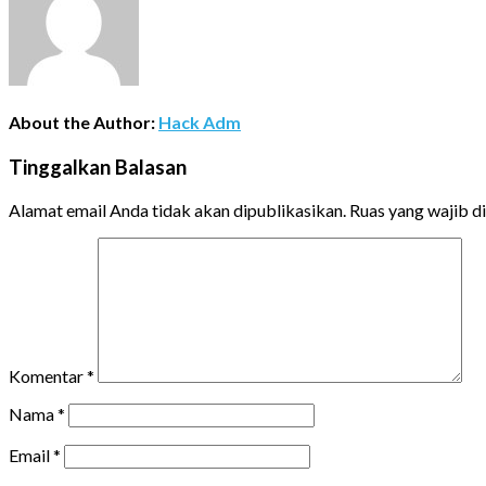
About the Author:
Hack Adm
Tinggalkan Balasan
Alamat email Anda tidak akan dipublikasikan.
Ruas yang wajib d
Komentar
*
Nama
*
Email
*