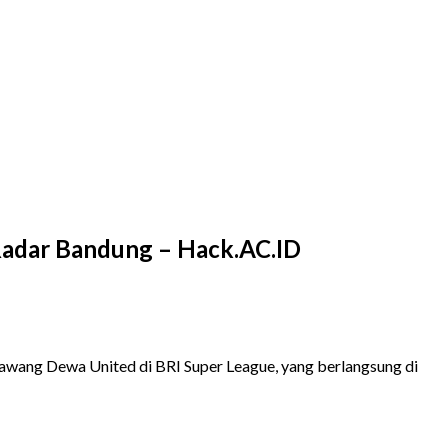
Radar Bandung – Hack.AC.ID
awang Dewa United di BRI Super League, yang berlangsung di