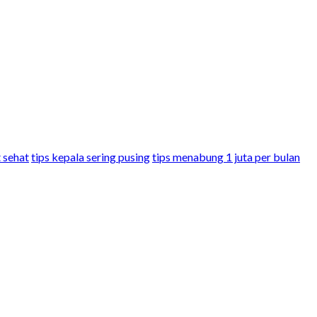
t sehat
tips kepala sering pusing
tips menabung 1 juta per bulan