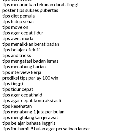
tips menurunkan tekanan darah tinggi
poster tips sukses pubertas
tips diet pemula
tips hidup sehat
tips move on
tips agar cepat tidur
tips awet muda
tips menaikkan berat badan
tips belajar efektif
tips and tricks
tips mengatasi badan lemas
tips menabung harian
tips interview kerja
prediksi tips parlay 100 win
tips tinggi
tips tidur cepat
tips agar cepat haid
tips agar cepat kontraksi asli
tips kesehatan
tips menabung 1 juta per bulan
tips menghilangkan jerawat
tips belajar bahasa inggris
tips ibu hamil 9 bulan agar persalinan lancar