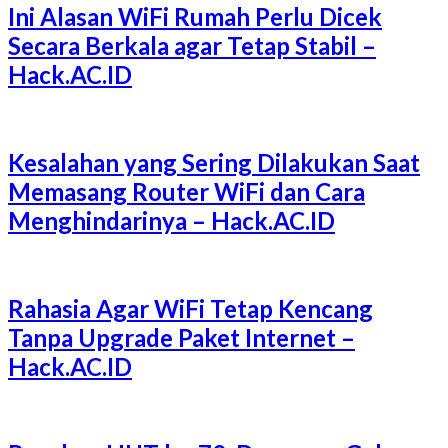
Ini Alasan WiFi Rumah Perlu Dicek
Secara Berkala agar Tetap Stabil –
Hack.AC.ID
Kesalahan yang Sering Dilakukan Saat
Memasang Router WiFi dan Cara
Menghindarinya – Hack.AC.ID
Rahasia Agar WiFi Tetap Kencang
Tanpa Upgrade Paket Internet –
Hack.AC.ID