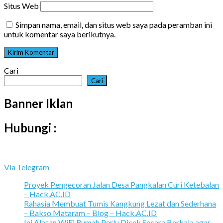
Situs Web
Simpan nama, email, dan situs web saya pada peramban ini
untuk komentar saya berikutnya.
Cari
Cari
Banner Iklan
Hubungi :
Via Telegram
Proyek Pengecoran Jalan Desa Pangkalan Curi Ketebalan
– Hack.AC.ID
Rahasia Membuat Tumis Kangkung Lezat dan Sederhana
– Bakso Mataram – Blog – Hack.AC.ID
Ini Alasan WiFi Rumah Perlu Dicek Secara Berkala agar