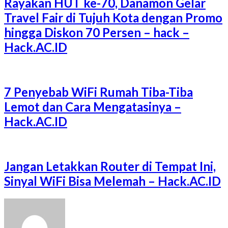
Rayakan HUT ke-70, Danamon Gelar
Travel Fair di Tujuh Kota dengan Promo
hingga Diskon 70 Persen – hack –
Hack.AC.ID
7 Penyebab WiFi Rumah Tiba-Tiba
Lemot dan Cara Mengatasinya –
Hack.AC.ID
Jangan Letakkan Router di Tempat Ini,
Sinyal WiFi Bisa Melemah – Hack.AC.ID