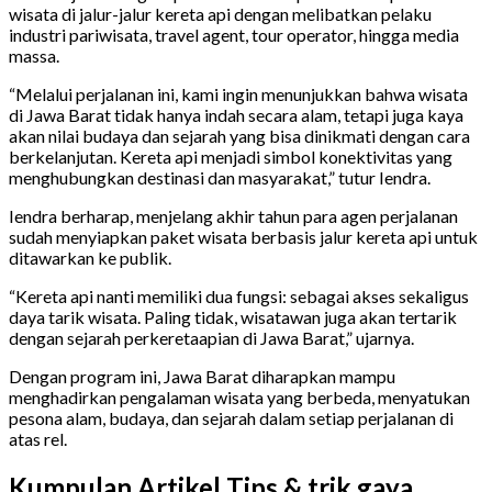
wisata di jalur-jalur kereta api dengan melibatkan pelaku
industri pariwisata, travel agent, tour operator, hingga media
massa.
“Melalui perjalanan ini, kami ingin menunjukkan bahwa wisata
di Jawa Barat tidak hanya indah secara alam, tetapi juga kaya
akan nilai budaya dan sejarah yang bisa dinikmati dengan cara
berkelanjutan. Kereta api menjadi simbol konektivitas yang
menghubungkan destinasi dan masyarakat,” tutur Iendra.
Iendra berharap, menjelang akhir tahun para agen perjalanan
sudah menyiapkan paket wisata berbasis jalur kereta api untuk
ditawarkan ke publik.
“Kereta api nanti memiliki dua fungsi: sebagai akses sekaligus
daya tarik wisata. Paling tidak, wisatawan juga akan tertarik
dengan sejarah perkeretaapian di Jawa Barat,” ujarnya.
Dengan program ini, Jawa Barat diharapkan mampu
menghadirkan pengalaman wisata yang berbeda, menyatukan
pesona alam, budaya, dan sejarah dalam setiap perjalanan di
atas rel.
Kumpulan Artikel Tips & trik gaya