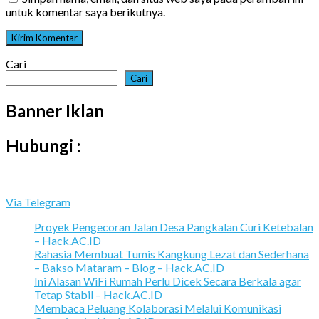
untuk komentar saya berikutnya.
Cari
Cari
Banner Iklan
Hubungi :
Via Telegram
Proyek Pengecoran Jalan Desa Pangkalan Curi Ketebalan
– Hack.AC.ID
Rahasia Membuat Tumis Kangkung Lezat dan Sederhana
– Bakso Mataram – Blog – Hack.AC.ID
Ini Alasan WiFi Rumah Perlu Dicek Secara Berkala agar
Tetap Stabil – Hack.AC.ID
Membaca Peluang Kolaborasi Melalui Komunikasi