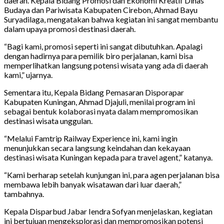
daerah. Kepala Bidang Promosi dan Ekonomi Kreatif Dinas
Budaya dan Pariwisata Kabupaten Cirebon, Ahmad Bayu
Suryadilaga, mengatakan bahwa kegiatan ini sangat membantu
dalam upaya promosi destinasi daerah.
“Bagi kami, promosi seperti ini sangat dibutuhkan. Apalagi
dengan hadirnya para pemilik biro perjalanan, kami bisa
memperlihatkan langsung potensi wisata yang ada di daerah
kami,” ujarnya.
Sementara itu, Kepala Bidang Pemasaran Disporapar
Kabupaten Kuningan, Ahmad Djajuli, menilai program ini
sebagai bentuk kolaborasi nyata dalam mempromosikan
destinasi wisata unggulan.
“Melalui Famtrip Railway Experience ini, kami ingin
menunjukkan secara langsung keindahan dan kekayaan
destinasi wisata Kuningan kepada para travel agent,” katanya.
“Kami berharap setelah kunjungan ini, para agen perjalanan bisa
membawa lebih banyak wisatawan dari luar daerah,”
tambahnya.
Kepala Disparbud Jabar Iendra Sofyan menjelaskan, kegiatan
ini bertujuan mengeksplorasi dan mempromosikan potensi