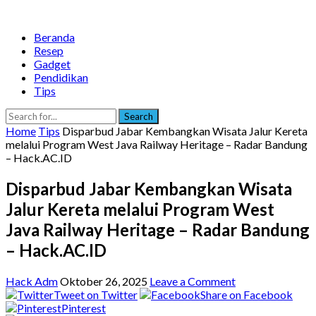
Beranda
Resep
Gadget
Pendidikan
Tips
Search
Home
Tips
Disparbud Jabar Kembangkan Wisata Jalur Kereta
melalui Program West Java Railway Heritage – Radar Bandung
– Hack.AC.ID
Disparbud Jabar Kembangkan Wisata
Jalur Kereta melalui Program West
Java Railway Heritage – Radar Bandung
– Hack.AC.ID
Hack Adm
Oktober 26, 2025
Leave a Comment
Tweet on Twitter
Share on Facebook
Pinterest