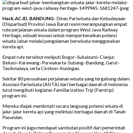
Hack.AC.ID, BANDUNG-
Dinas Pariwisata dan Kebudayaan
(Disparbud) Provinsi Jawa Barat resmi merampungkan empat
rute perjalanan wisata dalam program West Java Railway
Heritage, sebuah inovasi untuk memperkenalkan potensi
wisata Jabar melalui pengalaman berwisata menggunakan
kereta api.
Empat rute tersebut meliputi Bogor–Sukabumi–Cianjur,
Bekasi–Karawang–Purwakarta–Subang–Bandung, Garut–
Tasikmalaya, serta Cirebon–Kuningan.
Sekitar 80 perusahaan perjalanan wisata yang tergabung dalam
Asosiasi Pariwisata (ASITA) dari berbagai daerah di Indonesia
turut mengikuti kegiatan Familiarization Trip (Famtrip)
program ini.
Mereka diajak menikmati secara langsung potensi wisata di
jalur-jalur kereta api yang melintasi berbagai daerah di Tanah
Pasundan.
Program ini juga mendapat sambutan positif dari pemerintah