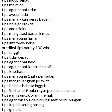
tips hidup sehat
tips move on
tips agar cepat tidur
tips awet muda
tips menaikkan berat badan
tips belajar efektif
tips and tricks
tips mengatasi badan lemas
tips menabung harian
tips interview kerja
prediksi tips parlay 100 win
tips tinggi
tips tidur cepat
tips agar cepat haid
tips agar cepat kontraksi asli
tips kesehatan
tips menabung 1 juta per bulan
tips menghilangkan jerawat
tips belajar bahasa inggris
tips ibu hamil 9 bulan agar persalinan lancar
tips gamis untuk orang gemuk
tips agar miss v tidak kering saat berhubungan
tips kepala sering pusing
tips gemuk