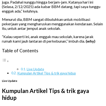
juga. Padahal nunggu hingga berjam-jam. Katanya hari ini
(Selasa, 2/12/2025) ada kabar BBM datang, tapi saya tunggu
enggak ada,” keluhnya.
Menurut dia, BBM sangat dibutuhkan untuk mobilisasi
pekerjaan yang mengharuskan menggunakan kendaraan. Selain
itu, untuk antar jemput anak sekolah.
“Kalau seperti ini, anak enggak mau sekolah, karena jarak
rumah kami jauh lantaran di perkebunan,” imbuh dia.
(why)
Table of Contents
Live Update
Kumpulan Artikel Tips & trik gaya hidup
Live Update
Kumpulan Artikel Tips & trik gaya
hidup