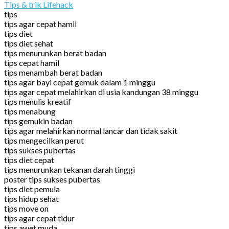
Tips & trik Lifehack
tips
tips agar cepat hamil
tips diet
tips diet sehat
tips menurunkan berat badan
tips cepat hamil
tips menambah berat badan
tips agar bayi cepat gemuk dalam 1 minggu
tips agar cepat melahirkan di usia kandungan 38 minggu
tips menulis kreatif
tips menabung
tips gemukin badan
tips agar melahirkan normal lancar dan tidak sakit
tips mengecilkan perut
tips sukses pubertas
tips diet cepat
tips menurunkan tekanan darah tinggi
poster tips sukses pubertas
tips diet pemula
tips hidup sehat
tips move on
tips agar cepat tidur
tips awet muda