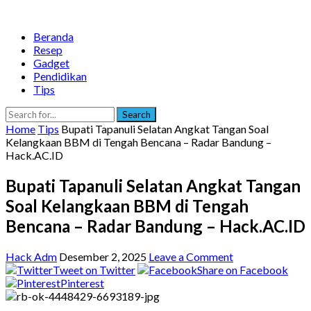
Beranda
Resep
Gadget
Pendidikan
Tips
Search
Home
Tips
Bupati Tapanuli Selatan Angkat Tangan Soal
Kelangkaan BBM di Tengah Bencana – Radar Bandung –
Hack.AC.ID
Bupati Tapanuli Selatan Angkat Tangan
Soal Kelangkaan BBM di Tengah
Bencana – Radar Bandung – Hack.AC.ID
Hack Adm
Desember 2, 2025
Leave a Comment
Tweet on Twitter
Share on Facebook
Pinterest