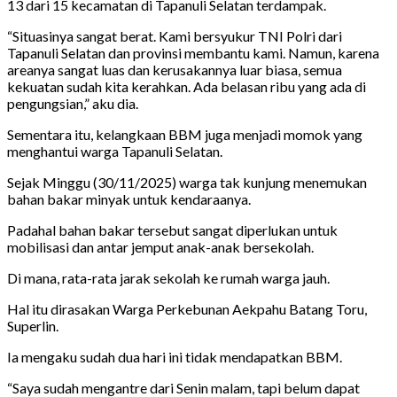
13 dari 15 kecamatan di Tapanuli Selatan terdampak.
“Situasinya sangat berat. Kami bersyukur TNI Polri dari
Tapanuli Selatan dan provinsi membantu kami. Namun, karena
areanya sangat luas dan kerusakannya luar biasa, semua
kekuatan sudah kita kerahkan. Ada belasan ribu yang ada di
pengungsian,” aku dia.
Sementara itu, kelangkaan BBM juga menjadi momok yang
menghantui warga Tapanuli Selatan.
Sejak Minggu (30/11/2025) warga tak kunjung menemukan
bahan bakar minyak untuk kendaraanya.
Padahal bahan bakar tersebut sangat diperlukan untuk
mobilisasi dan antar jemput anak-anak bersekolah.
Di mana, rata-rata jarak sekolah ke rumah warga jauh.
Hal itu dirasakan Warga Perkebunan Aekpahu Batang Toru,
Superlin.
Ia mengaku sudah dua hari ini tidak mendapatkan BBM.
“Saya sudah mengantre dari Senin malam, tapi belum dapat