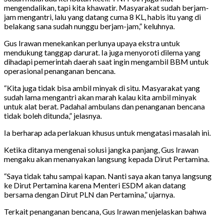
mengendalikan, tapi kita khawatir. Masyarakat sudah berjam-
jam mengantri, lalu yang datang cuma 8 KL, habis itu yang di
belakang sana sudah nunggu berjam-jam,” keluhnya.
Gus Irawan menekankan perlunya upaya ekstra untuk
mendukung tanggap darurat. Ia juga menyoroti dilema yang
dihadapi pemerintah daerah saat ingin mengambil BBM untuk
operasional penanganan bencana.
“Kita juga tidak bisa ambil minyak di situ. Masyarakat yang
sudah lama mengantri akan marah kalau kita ambil minyak
untuk alat berat. Padahal ambulans dan penanganan bencana
tidak boleh ditunda,” jelasnya.
Ia berharap ada perlakuan khusus untuk mengatasi masalah ini.
Ketika ditanya mengenai solusi jangka panjang, Gus Irawan
mengaku akan menanyakan langsung kepada Dirut Pertamina.
“Saya tidak tahu sampai kapan. Nanti saya akan tanya langsung
ke Dirut Pertamina karena Menteri ESDM akan datang
bersama dengan Dirut PLN dan Pertamina,” ujarnya.
Terkait penanganan bencana, Gus Irawan menjelaskan bahwa