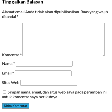
Tinggalkan Balasan
Alamat email Anda tidak akan dipublikasikan.
Ruas yang wajib
ditandai
*
Komentar
*
Nama
*
Email
*
Situs Web
Simpan nama, email, dan situs web saya pada peramban ini
untuk komentar saya berikutnya.