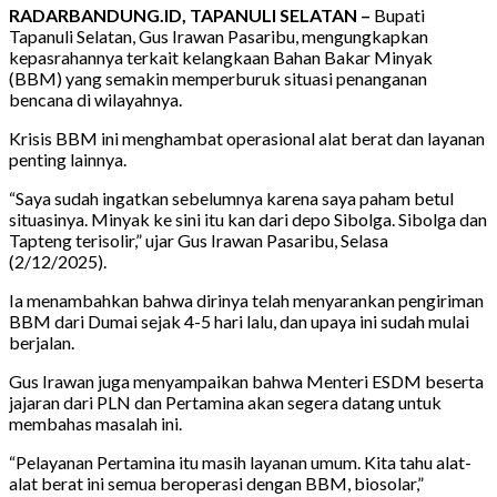
RADARBANDUNG.ID, TAPANULI SELATAN –
Bupati
Tapanuli Selatan, Gus Irawan Pasaribu, mengungkapkan
kepasrahannya terkait kelangkaan Bahan Bakar Minyak
(BBM) yang semakin memperburuk situasi penanganan
bencana di wilayahnya.
Krisis BBM ini menghambat operasional alat berat dan layanan
penting lainnya.
“Saya sudah ingatkan sebelumnya karena saya paham betul
situasinya. Minyak ke sini itu kan dari depo Sibolga. Sibolga dan
Tapteng terisolir,” ujar Gus Irawan Pasaribu, Selasa
(2/12/2025).
Ia menambahkan bahwa dirinya telah menyarankan pengiriman
BBM dari Dumai sejak 4-5 hari lalu, dan upaya ini sudah mulai
berjalan.
Gus Irawan juga menyampaikan bahwa Menteri ESDM beserta
jajaran dari PLN dan Pertamina akan segera datang untuk
membahas masalah ini.
“Pelayanan Pertamina itu masih layanan umum. Kita tahu alat-
alat berat ini semua beroperasi dengan BBM, biosolar,”