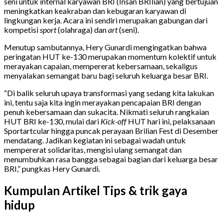
seni untuk internal karyawan BRI (Insan BRIlian) yang bertujuan
meningkatkan keakraban dan kebugaran karyawan di
lingkungan kerja. Acara ini sendiri merupakan gabungan dari
kompetisi
sport
(olahraga) dan
art
(seni).
Menutup sambutannya, Hery Gunardi mengingatkan bahwa
peringatan HUT ke-130 merupakan momentum kolektif untuk
merayakan capaian, mempererat kebersamaan, sekaligus
menyalakan semangat baru bagi seluruh keluarga besar BRI.
“Di balik seluruh upaya transformasi yang sedang kita lakukan
ini, tentu saja kita ingin merayakan pencapaian BRI dengan
penuh kebersamaan dan sukacita. Nikmati seluruh rangkaian
HUT BRI ke-130, mulai dari
Kick-off
HUT hari ini, pelaksanaan
Sportartcular hingga puncak perayaan Brilian Fest di Desember
mendatang. Jadikan kegiatan ini sebagai wadah untuk
mempererat solidaritas, mengisi ulang semangat dan
menumbuhkan rasa bangga sebagai bagian dari keluarga besar
BRI,” pungkas Hery Gunardi.
Kumpulan Artikel Tips & trik gaya
hidup