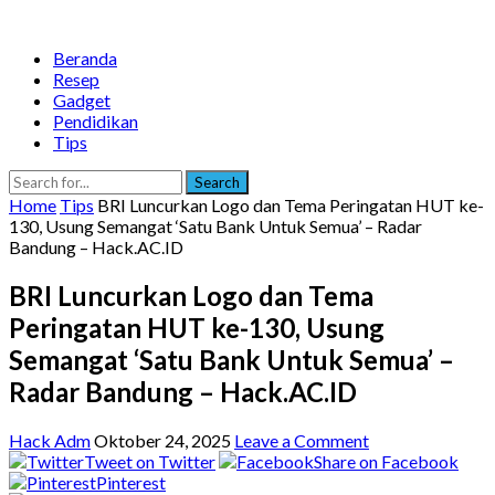
Beranda
Resep
Gadget
Pendidikan
Tips
Search
Home
Tips
BRI Luncurkan Logo dan Tema Peringatan HUT ke-
130, Usung Semangat ‘Satu Bank Untuk Semua’ – Radar
Bandung – Hack.AC.ID
BRI Luncurkan Logo dan Tema
Peringatan HUT ke-130, Usung
Semangat ‘Satu Bank Untuk Semua’ –
Radar Bandung – Hack.AC.ID
Hack Adm
Oktober 24, 2025
Leave a Comment
Tweet on Twitter
Share on Facebook
Pinterest