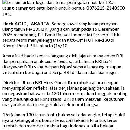
Hack.AC.ID, JAKARTA-
Sebagai awal rangkaian perayaan
ulang tahun ke-130 BRI yang akan jatuh pada 16 Desember
2025 mendatang, PT Bank Rakyat Indonesia (Persero) Tbk
secara resmi menyelenggarakan
Kick-Off
HUT ke-130 di
Kantor Pusat BRI Jakarta (16/10).
Acara ini dihadiri secara langsung oleh jajaran manajemen BRI
dan perusahaan anak,
senior leaders
, serta Insan BRILiaN
(karyawan BRI) yang berpartisipasi secara langsung maupun
virtual dari berbagai unit kerja BRI di dalam dan luar negeri.
Direktur Utama BRI Hery Gunardi membuka acara dengan
menyampaikan refleksi atas perjalanan panjang perusahaan. Ia
menegaskan bahwa usia 130 tahun merupakan tonggak penting
yang menunjukkan konsistensi BRI dalam melayani kebutuhan
masyarakat dan menggerakkan ekonomi bangsa.
“Perjalanan 130 tahun tentu bukan sekadar angka, tetapi bukti
nyata ketangguhan, konsistensi, dan tekad BRI untuk terus
tumbuh dan memberi makna bagi Indonesia. Kita belajar