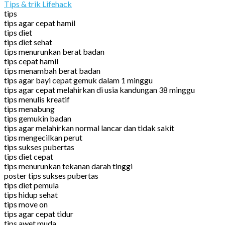
Tips & trik Lifehack
tips
tips agar cepat hamil
tips diet
tips diet sehat
tips menurunkan berat badan
tips cepat hamil
tips menambah berat badan
tips agar bayi cepat gemuk dalam 1 minggu
tips agar cepat melahirkan di usia kandungan 38 minggu
tips menulis kreatif
tips menabung
tips gemukin badan
tips agar melahirkan normal lancar dan tidak sakit
tips mengecilkan perut
tips sukses pubertas
tips diet cepat
tips menurunkan tekanan darah tinggi
poster tips sukses pubertas
tips diet pemula
tips hidup sehat
tips move on
tips agar cepat tidur
tips awet muda