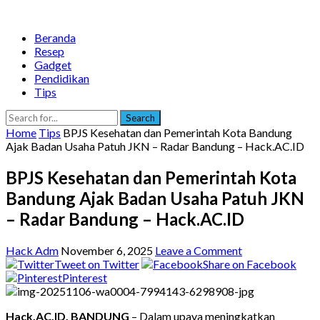
Beranda
Resep
Gadget
Pendidikan
Tips
Search
Home
Tips
BPJS Kesehatan dan Pemerintah Kota Bandung
Ajak Badan Usaha Patuh JKN – Radar Bandung – Hack.AC.ID
BPJS Kesehatan dan Pemerintah Kota
Bandung Ajak Badan Usaha Patuh JKN
– Radar Bandung – Hack.AC.ID
Hack Adm
November 6, 2025
Leave a Comment
Tweet on Twitter
Share on Facebook
Pinterest
Hack.AC.ID, BANDUNG
– Dalam upaya meningkatkan