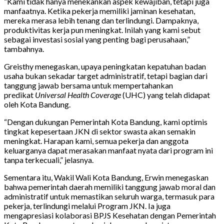
“Kami tidak hanya menekankan aspek kewajiban, tetapi juga
manfaatnya. Ketika pekerja memiliki jaminan kesehatan,
mereka merasa lebih tenang dan terlindungi. Dampaknya,
produktivitas kerja pun meningkat. Inilah yang kami sebut
sebagai investasi sosial yang penting bagi perusahaan,”
tambahnya.
Greisthy menegaskan, upaya peningkatan kepatuhan badan
usaha bukan sekadar target administratif, tetapi bagian dari
tanggung jawab bersama untuk mempertahankan
predikat
Universal Health Coverage
(UHC) yang telah didapat
oleh Kota Bandung.
“Dengan dukungan Pemerintah Kota Bandung, kami optimis
tingkat kepesertaan JKN di sektor swasta akan semakin
meningkat. Harapan kami, semua pekerja dan anggota
keluarganya dapat merasakan manfaat nyata dari program ini
tanpa terkecuali,” jelasnya.
Sementara itu, Wakil Wali Kota Bandung, Erwin menegaskan
bahwa pemerintah daerah memiliki tanggung jawab moral dan
administratif untuk memastikan seluruh warga, termasuk para
pekerja, terlindungi melalui Program JKN. Ia juga
mengapresiasi kolaborasi BPJS Kesehatan dengan Pemerintah