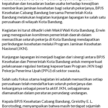
kepatuhan dan kesadaran badan usaha terhadap kewajiban
memberikan jaminan kesehatan bagi seluruh pekerjanya, BPJS
Kesehatan Cabang Bandung bersama Pemerintah Kota
Bandung melakukan kegiatan kunjungan lapangan ke salah satu
perusahaan di wilayah Kota Bandung.
Kegiatan ini turut dihadiri oleh Wakil Wali Kota Bandung, Erwin
yang menegaskan komitmen pemerintah daerah dalam
memastikan seluruh pekerja di Kota Bandung mendapatkan
perlindungan kesehatan melalui Program Jaminan Kesehatan
Nasional (JKN).
Kunjungan lapangan ini menjadi bagian dari sinergi antara BPJS
Kesehatan dan Pemerintah Kota Bandung untuk memperkuat
pelaksanaan regulasi tentang kepesertaan Program JKN bagi
Pekerja Penerima Upah (PPU) di sektor swasta.
Salah satu fokus utama kegiatan ini adalah memastikan setiap
perusahaan telah mendaftarkan seluruh pekerjanya dan
keluarganya sebagai peserta aktif JKN, sebagaimana
diamanatkan dalam peraturan perundang-undangan.
Kepala BPJS Kesehatan Cabang Bandung, Greisthy E. L.
Borotoding, menyampaikan bahwa masih terdapat sejumlah