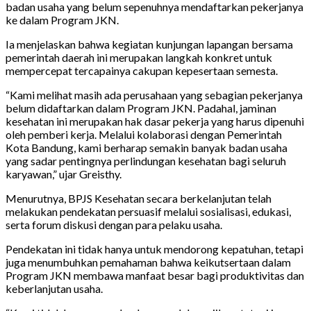
badan usaha yang belum sepenuhnya mendaftarkan pekerjanya
ke dalam Program JKN.
Ia menjelaskan bahwa kegiatan kunjungan lapangan bersama
pemerintah daerah ini merupakan langkah konkret untuk
mempercepat tercapainya cakupan kepesertaan semesta.
“Kami melihat masih ada perusahaan yang sebagian pekerjanya
belum didaftarkan dalam Program JKN. Padahal, jaminan
kesehatan ini merupakan hak dasar pekerja yang harus dipenuhi
oleh pemberi kerja. Melalui kolaborasi dengan Pemerintah
Kota Bandung, kami berharap semakin banyak badan usaha
yang sadar pentingnya perlindungan kesehatan bagi seluruh
karyawan,” ujar Greisthy.
Menurutnya, BPJS Kesehatan secara berkelanjutan telah
melakukan pendekatan persuasif melalui sosialisasi, edukasi,
serta forum diskusi dengan para pelaku usaha.
Pendekatan ini tidak hanya untuk mendorong kepatuhan, tetapi
juga menumbuhkan pemahaman bahwa keikutsertaan dalam
Program JKN membawa manfaat besar bagi produktivitas dan
keberlanjutan usaha.