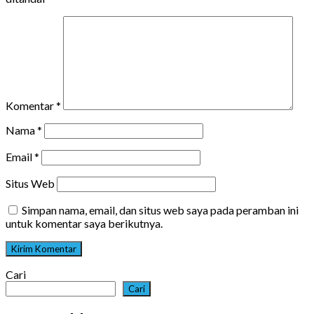
Komentar
*
Nama
*
Email
*
Situs Web
Simpan nama, email, dan situs web saya pada peramban ini
untuk komentar saya berikutnya.
Cari
Cari