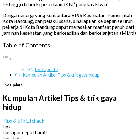
tertinggi dalam kepesertaan JKN,” pungkas Erwin.
Dengan sinergi yang kuat antara BPJS Kesehatan, Pemerintah
Kota Bandung, dan pelaku usaha, diharapkan ke depan seluruh
pekerja di Kota Bandung dapat merasakan manfaat penuh dari
jaminan kesehatan yang berkeadilan dan berkelanjutan. (MI/rd)
Table of Contents
Live Update
Kumpulan Artikel Tips & trik gaya hidup
Live Update
Kumpulan Artikel Tips & trik gaya
hidup
Tips & trik Lifehack
tips
tips agar cepat hamil
tips diet