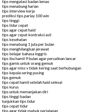
tips mengatasi badan lemas
tips menabung harian
tips interview kerja
prediksi tips parlay 100 win
tips tinggi
tips tidur cepat
tips agar cepat haid
tips agar cepat kontraksi asli
tips kesehatan
tips menabung 1 juta per bulan
tips menghilangkan jerawat
tips belajar bahasa inggris
tips ibu hamil 9 bulan agar persalinan lancar
tips gamis untuk orang gemuk
tips agar miss v tidak kering saat berhubungan
tips kepala sering pusing
tips gemuk
tips cepat hamil setelah haid selesai
tips kurus
tips untuk memanjakan diri
tips tinggi badan
tunjukkan tips tidur
tips cepat tidur
tips agar tidak mabuk perjalanan