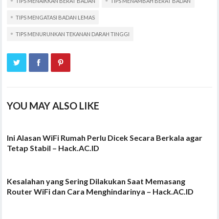
TIPS MENAIKKAN BERAT BADAN
TIPS MENAMBAH BERAT BADAN
TIPS MENGATASI BADAN LEMAS
TIPS MENURUNKAN TEKANAN DARAH TINGGI
YOU MAY ALSO LIKE
Ini Alasan WiFi Rumah Perlu Dicek Secara Berkala agar
Tetap Stabil – Hack.AC.ID
Kesalahan yang Sering Dilakukan Saat Memasang
Router WiFi dan Cara Menghindarinya – Hack.AC.ID