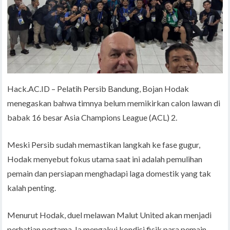
Hack.AC.ID – Pelatih Persib Bandung, Bojan Hodak
menegaskan bahwa timnya belum memikirkan calon lawan di
babak 16 besar Asia Champions League (ACL) 2.
Meski Persib sudah memastikan langkah ke fase gugur,
Hodak menyebut fokus utama saat ini adalah pemulihan
pemain dan persiapan menghadapi laga domestik yang tak
kalah penting.
Menurut Hodak, duel melawan Malut United akan menjadi
perhatian pertama. Ia mengakui kondisi fisik para pemain