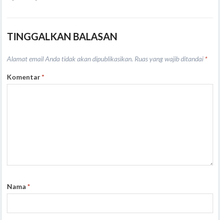
TINGGALKAN BALASAN
Alamat email Anda tidak akan dipublikasikan.
Ruas yang wajib ditandai
*
Komentar
*
Nama
*