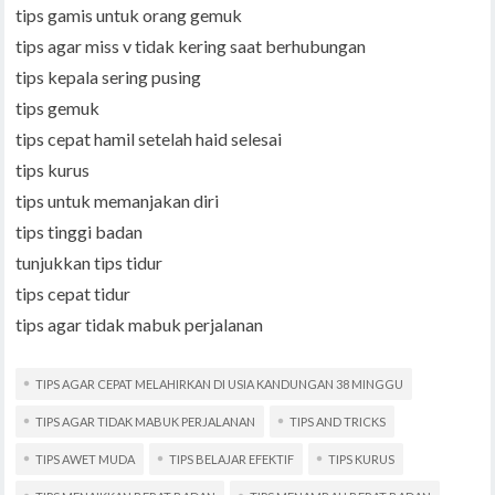
tips gamis untuk orang gemuk
tips agar miss v tidak kering saat berhubungan
tips kepala sering pusing
tips gemuk
tips cepat hamil setelah haid selesai
tips kurus
tips untuk memanjakan diri
tips tinggi badan
tunjukkan tips tidur
tips cepat tidur
tips agar tidak mabuk perjalanan
TIPS AGAR CEPAT MELAHIRKAN DI USIA KANDUNGAN 38 MINGGU
TIPS AGAR TIDAK MABUK PERJALANAN
TIPS AND TRICKS
TIPS AWET MUDA
TIPS BELAJAR EFEKTIF
TIPS KURUS