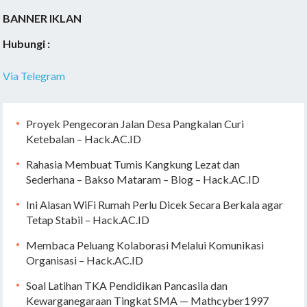
BANNER IKLAN
Hubungi :
Via Telegram
Proyek Pengecoran Jalan Desa Pangkalan Curi
Ketebalan – Hack.AC.ID
Rahasia Membuat Tumis Kangkung Lezat dan
Sederhana – Bakso Mataram – Blog – Hack.AC.ID
Ini Alasan WiFi Rumah Perlu Dicek Secara Berkala agar
Tetap Stabil – Hack.AC.ID
Membaca Peluang Kolaborasi Melalui Komunikasi
Organisasi – Hack.AC.ID
Soal Latihan TKA Pendidikan Pancasila dan
Kewarganegaraan Tingkat SMA — Mathcyber1997