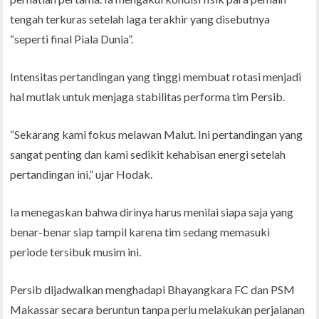
tengah terkuras setelah laga terakhir yang disebutnya
“seperti final Piala Dunia”.
Intensitas pertandingan yang tinggi membuat rotasi menjadi
hal mutlak untuk menjaga stabilitas performa tim Persib.
“Sekarang kami fokus melawan Malut. Ini pertandingan yang
sangat penting dan kami sedikit kehabisan energi setelah
pertandingan ini,” ujar Hodak.
Ia menegaskan bahwa dirinya harus menilai siapa saja yang
benar-benar siap tampil karena tim sedang memasuki
periode tersibuk musim ini.
Persib dijadwalkan menghadapi Bhayangkara FC dan PSM
Makassar secara beruntun tanpa perlu melakukan perjalanan