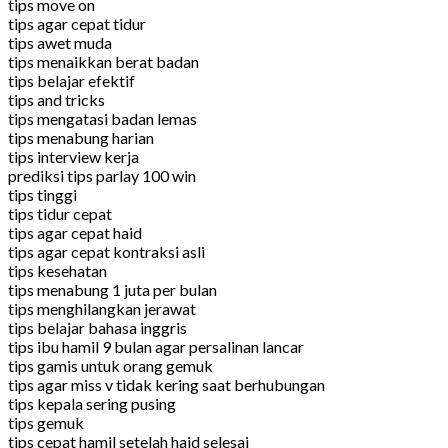
tips move on
tips agar cepat tidur
tips awet muda
tips menaikkan berat badan
tips belajar efektif
tips and tricks
tips mengatasi badan lemas
tips menabung harian
tips interview kerja
prediksi tips parlay 100 win
tips tinggi
tips tidur cepat
tips agar cepat haid
tips agar cepat kontraksi asli
tips kesehatan
tips menabung 1 juta per bulan
tips menghilangkan jerawat
tips belajar bahasa inggris
tips ibu hamil 9 bulan agar persalinan lancar
tips gamis untuk orang gemuk
tips agar miss v tidak kering saat berhubungan
tips kepala sering pusing
tips gemuk
tips cepat hamil setelah haid selesai