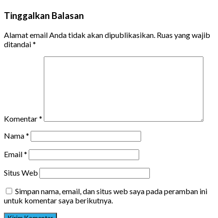
Tinggalkan Balasan
Alamat email Anda tidak akan dipublikasikan.
Ruas yang wajib
ditandai
*
Komentar
*
Nama
*
Email
*
Situs Web
Simpan nama, email, dan situs web saya pada peramban ini
untuk komentar saya berikutnya.