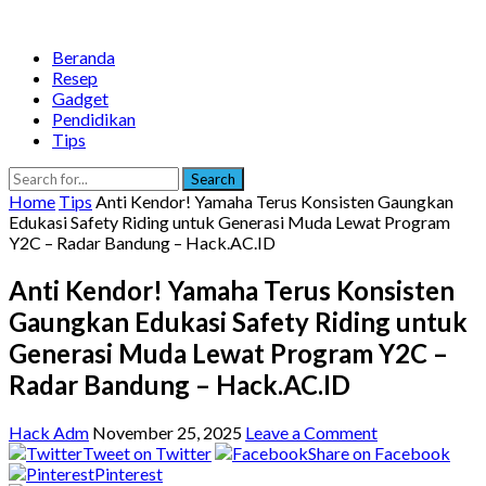
Beranda
Resep
Gadget
Pendidikan
Tips
Search
Home
Tips
Anti Kendor! Yamaha Terus Konsisten Gaungkan
Edukasi Safety Riding untuk Generasi Muda Lewat Program
Y2C – Radar Bandung – Hack.AC.ID
Anti Kendor! Yamaha Terus Konsisten
Gaungkan Edukasi Safety Riding untuk
Generasi Muda Lewat Program Y2C –
Radar Bandung – Hack.AC.ID
Hack Adm
November 25, 2025
Leave a Comment
Tweet on Twitter
Share on Facebook
Pinterest