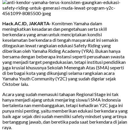
Hack.AC.ID, JAKARTA-
Komitmen Yamaha dalam
meningkatkan kesadaran dan pengetahuan serta skill
berkendara yang aman untuk menciptakan kondisi
keselamatan berkendara di tengah masyarakat ini semakin
ditegaskan lewat rangkaian edukasi Safety Riding yang
diberikan oleh Yamaha Riding Academy (YRA). Bukan hanya
bersama dengan beberapa instansi seperti perusahaan swasta
yang menjadi target pengedukasian, tetapi institusi pendidikan
juga krusial khususnya Sekolah Menengah Atas (SMA) seperti
di berbagai kota yang dikunjungi selama rangkaian acara
Yamaha Youth Community (Y2C) yang sudah digelar sejak
Oktober lalu.
Acara yang sudah memasuki tahapan Regional Stage ini tak
hanya menjadi ajang untuk menjaring siswa/i SMA Indonesia
bertalenta nan membanggakan, tetapi kehadiran Y2C juga ini
punya misi penting, yaitu memberikan edukasi berkendara yang
baik agar sejak dini sudah memiliki safety mindset yang artinya
bertanggung jawab, dan beretika pada saat berkendara di jalan
raya.