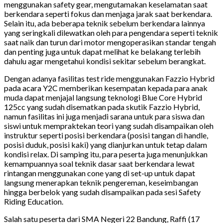
menggunakan safety gear, mengutamakan keselamatan saat
berkendara seperti fokus dan menjaga jarak saat berkendara.
Selain itu, ada beberapa teknik sebelum berkendara lainnya
yang seringkali dilewatkan oleh para pengendara seperti teknik
saat naik dan turun dari motor mengoperasikan standar tengah
dan penting juga untuk dapat melihat ke belakang terlebih
dahulu agar mengetahui kondisi sekitar sebelum berangkat.
Dengan adanya fasilitas test ride menggunakan Fazzio Hybrid
pada acara Y2C memberikan kesempatan kepada para anak
muda dapat menjajal langsung teknologi Blue Core Hybrid
125cc yang sudah disematkan pada skutik Fazzio Hybrid,
namun fasilitas ini juga menjadi sarana untuk para siswa dan
siswi untuk mempraktekan teori yang sudah disampaikan oleh
instruktur seperti posisi berkendara (posisi tangan di handle,
posisi duduk, posisi kaki) yang dianjurkan untuk tetap dalam
kondisi relax. Di samping itu, para peserta juga menunjukkan
kemampuannya soal teknik dasar saat berkendara lewat
rintangan menggunakan cone yang di set-up untuk dapat
langsung menerapkan teknik pengereman, keseimbangan
hingga berbelok yang sudah disampaikan pada sesi Safety
Riding Education.
Salah satu peserta dari SMA Negeri 22 Bandung, Raffi (17