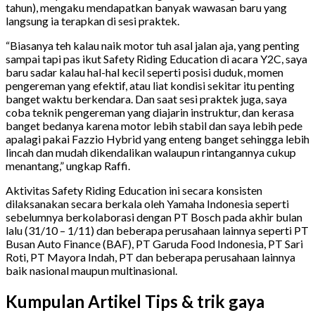
tahun), mengaku mendapatkan banyak wawasan baru yang
langsung ia terapkan di sesi praktek.
“Biasanya teh kalau naik motor tuh asal jalan aja, yang penting
sampai tapi pas ikut Safety Riding Education di acara Y2C, saya
baru sadar kalau hal-hal kecil seperti posisi duduk, momen
pengereman yang efektif, atau liat kondisi sekitar itu penting
banget waktu berkendara. Dan saat sesi praktek juga, saya
coba teknik pengereman yang diajarin instruktur, dan kerasa
banget bedanya karena motor lebih stabil dan saya lebih pede
apalagi pakai Fazzio Hybrid yang enteng banget sehingga lebih
lincah dan mudah dikendalikan walaupun rintangannya cukup
menantang,” ungkap Raffi.
Aktivitas Safety Riding Education ini secara konsisten
dilaksanakan secara berkala oleh Yamaha Indonesia seperti
sebelumnya berkolaborasi dengan PT Bosch pada akhir bulan
lalu (31/10 – 1/11) dan beberapa perusahaan lainnya seperti PT
Busan Auto Finance (BAF), PT Garuda Food Indonesia, PT Sari
Roti, PT Mayora Indah, PT dan beberapa perusahaan lainnya
baik nasional maupun multinasional.
Kumpulan Artikel Tips & trik gaya