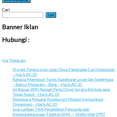
Cari
Cari
Banner Iklan
Hubungi :
Via Telegram
Proyek Pengecoran Jalan Desa Pangkalan Curi Ketebalan
– Hack.AC.ID
Rahasia Membuat Tumis Kangkung Lezat dan Sederhana
– Bakso Mataram – Blog – Hack.AC.ID
Ini Alasan WiFi Rumah Perlu Dicek Secara Berkala agar
Tetap Stabil – Hack.AC.ID
Membaca Peluang Kolaborasi Melalui Komunikasi
Organisasi – Hack.AC.ID
Soal Latihan TKA Pendidikan Pancasila dan
Kewarganegaraan Tingkat SMA — Mathcyber1997