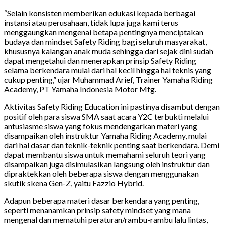
“Selain konsisten memberikan edukasi kepada berbagai
instansi atau perusahaan, tidak lupa juga kami terus
menggaungkan mengenai betapa pentingnya menciptakan
budaya dan mindset Safety Riding bagi seluruh masyarakat,
khususnya kalangan anak muda sehingga dari sejak dini sudah
dapat mengetahui dan menerapkan prinsip Safety Riding
selama berkendara mulai dari hal kecil hingga hal teknis yang
cukup penting,” ujar Muhammad Arief, Trainer Yamaha Riding
Academy, PT Yamaha Indonesia Motor Mfg.
Aktivitas Safety Riding Education ini pastinya disambut dengan
positif oleh para siswa SMA saat acara Y2C terbukti melalui
antusiasme siswa yang fokus mendengarkan materi yang
disampaikan oleh instruktur Yamaha Riding Academy, mulai
dari hal dasar dan teknik-teknik penting saat berkendara. Demi
dapat membantu siswa untuk memahami seluruh teori yang
disampaikan juga disimulasikan langsung oleh instruktur dan
dipraktekkan oleh beberapa siswa dengan menggunakan
skutik skena Gen-Z, yaitu Fazzio Hybrid.
Adapun beberapa materi dasar berkendara yang penting,
seperti menanamkan prinsip safety mindset yang mana
mengenal dan mematuhi peraturan/rambu-rambu lalu lintas,