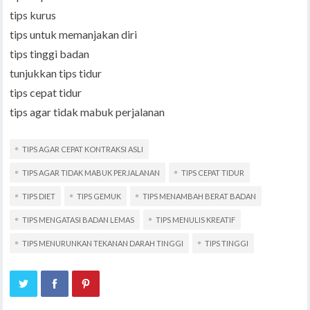
tips kurus
tips untuk memanjakan diri
tips tinggi badan
tunjukkan tips tidur
tips cepat tidur
tips agar tidak mabuk perjalanan
TIPS AGAR CEPAT KONTRAKSI ASLI
TIPS AGAR TIDAK MABUK PERJALANAN
TIPS CEPAT TIDUR
TIPS DIET
TIPS GEMUK
TIPS MENAMBAH BERAT BADAN
TIPS MENGATASI BADAN LEMAS
TIPS MENULIS KREATIF
TIPS MENURUNKAN TEKANAN DARAH TINGGI
TIPS TINGGI