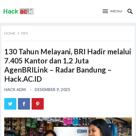
MENU
HOME
TIPS
130 Tahun Melayani, BRI Hadir melalui
7.405 Kantor dan 1,2 Juta
AgenBRILink – Radar Bandung –
Hack.AC.ID
HACK ADM
DESEMBER 9, 2025