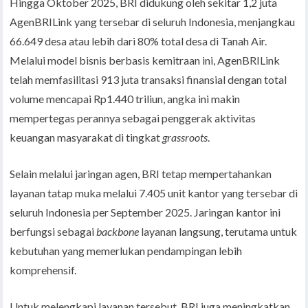
Hingga Oktober 2025, BRI didukung oleh sekitar 1,2 juta
AgenBRILink yang tersebar di seluruh Indonesia, menjangkau
66.649 desa atau lebih dari 80% total desa di Tanah Air.
Melalui model bisnis berbasis kemitraan ini, AgenBRILink
telah memfasilitasi 913 juta transaksi finansial dengan total
volume mencapai Rp1.440 triliun, angka ini makin
mempertegas perannya sebagai penggerak aktivitas
keuangan masyarakat di tingkat
grassroots
.
Selain melalui jaringan agen, BRI tetap mempertahankan
layanan tatap muka melalui 7.405 unit kantor yang tersebar di
seluruh Indonesia per September 2025. Jaringan kantor ini
berfungsi sebagai
backbone
layanan langsung, terutama untuk
kebutuhan yang memerlukan pendampingan lebih
komprehensif.
Untuk melengkapi layanan tersebut, BRI juga meningkatkan