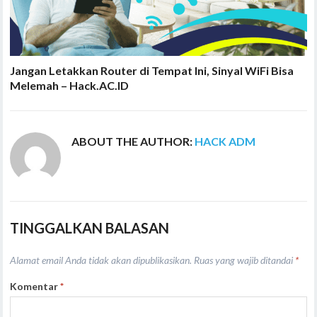
Jangan Letakkan Router di Tempat Ini, Sinyal WiFi Bisa
Melemah – Hack.AC.ID
ABOUT THE AUTHOR:
HACK ADM
TINGGALKAN BALASAN
Alamat email Anda tidak akan dipublikasikan.
Ruas yang wajib ditandai
*
Komentar
*