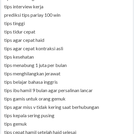
tips interview kerja
prediksi tips parlay 100 win
tips tinggi
tips tidur cepat
tips agar cepat haid
tips agar cepat kontraksi asli
tips kesehatan
tips menabung 1 juta per bulan
tips menghilangkan jerawat
tips belajar bahasa inggris
tips ibu hamil 9 bulan agar persalinan lancar
tips gamis untuk orang gemuk
tips agar miss v tidak kering saat berhubungan
tips kepala sering pusing
tips gemuk
tips cepat hamil setelah haid selesai