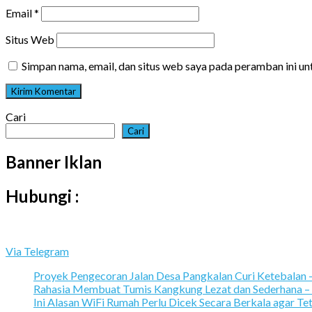
Email
*
Situs Web
Simpan nama, email, dan situs web saya pada peramban ini u
Cari
Cari
Banner Iklan
Hubungi :
Via Telegram
Proyek Pengecoran Jalan Desa Pangkalan Curi Ketebalan
Rahasia Membuat Tumis Kangkung Lezat dan Sederhana –
Ini Alasan WiFi Rumah Perlu Dicek Secara Berkala agar Te