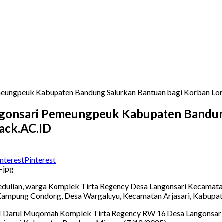
ungpeuk Kabupaten Bandung Salurkan Bantuan bagi Korban Long
gonsari Pemeungpeuk Kabupaten Bandun
Hack.AC.ID
Pinterest
edulian, warga Komplek Tirta Regency Desa Langonsari Kecama
i Kampung Condong, Desa Wargaluyu, Kecamatan Arjasari, Kabupat
M Darul Muqomah Komplek Tirta Regency RW 16 Desa Langonsari, Y