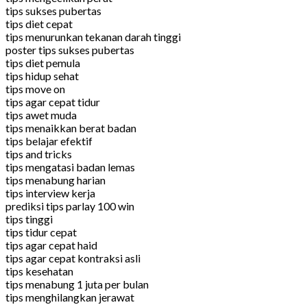
tips sukses pubertas
tips diet cepat
tips menurunkan tekanan darah tinggi
poster tips sukses pubertas
tips diet pemula
tips hidup sehat
tips move on
tips agar cepat tidur
tips awet muda
tips menaikkan berat badan
tips belajar efektif
tips and tricks
tips mengatasi badan lemas
tips menabung harian
tips interview kerja
prediksi tips parlay 100 win
tips tinggi
tips tidur cepat
tips agar cepat haid
tips agar cepat kontraksi asli
tips kesehatan
tips menabung 1 juta per bulan
tips menghilangkan jerawat