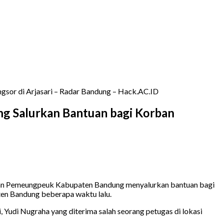
sor di Arjasari – Radar Bandung – Hack.AC.ID
g Salurkan Bantuan bagi Korban
tan Pemeungpeuk Kabupaten Bandung menyalurkan bantuan bagi
en Bandung beberapa waktu lalu.
udi Nugraha yang diterima salah seorang petugas di lokasi