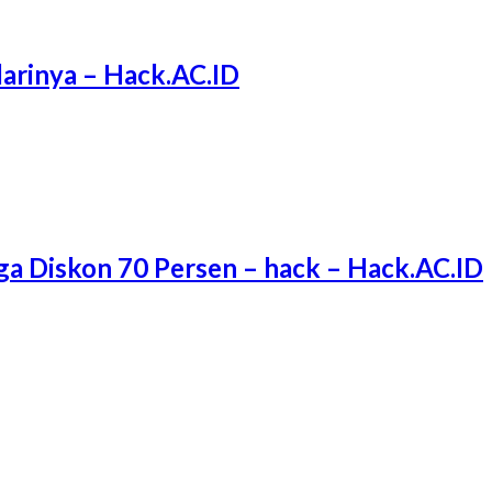
arinya – Hack.AC.ID
ga Diskon 70 Persen – hack – Hack.AC.ID