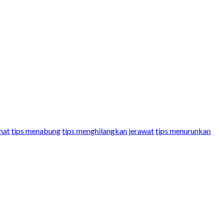
hat
tips menabung
tips menghilangkan jerawat
tips menurunkan