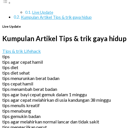
Live Update
Kumpulan Artikel Tips & trik gaya hidup
Live Update
Kumpulan Artikel Tips & trik gaya hidup
Tips & trik Lifehack
tips
tips agar cepat hamil
tips diet
tips diet sehat
tips menurunkan berat badan
tips cepat hamil
tips menambah berat badan
tips agar bayi cepat gemuk dalam 1 minggu
tips agar cepat melahirkan di usia kandungan 38 minggu
tips menulis kreatif
tips menabung
tips gemukin badan
tips agar melahirkan normal lancar dan tidak sakit
tips mengecilkan perut