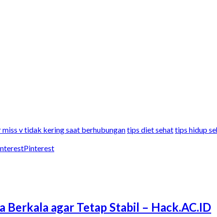
r miss v tidak kering saat berhubungan
tips diet sehat
tips hidup se
Pinterest
a Berkala agar Tetap Stabil – Hack.AC.ID