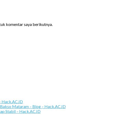
ntuk komentar saya berikutnya.
 – Hack.AC.ID
 Bakso Mataram – Blog – Hack.AC.ID
tap Stabil – Hack.AC.ID