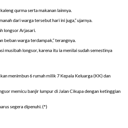
 kaleng qurma serta makanan lainnya.
nah dari warga tersebut hari ini juga,” ujarnya.
 longsor Arjasari.
an beban warga terdampak,” terangnya.
si musibah longsor, karena itu ia menilai sudah semestinya
bahkan menimbun 6 rumah milik 7 Kepala Keluarga (KK) dan
ongsor memicu banjir lumpur di Jalan Cikupa dengan ketinggian
rus segera dipenuhi. (*)