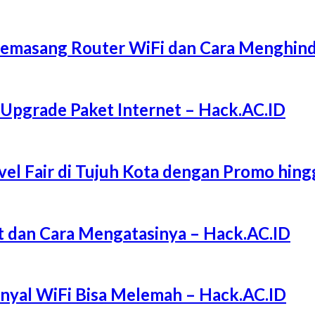
Memasang Router WiFi dan Cara Menghind
 Upgrade Paket Internet – Hack.AC.ID
l Fair di Tujuh Kota dengan Promo hing
 dan Cara Mengatasinya – Hack.AC.ID
Sinyal WiFi Bisa Melemah – Hack.AC.ID