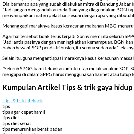
Dia berharap apa yang sudah dilakukan mitra di Bandung Jabar ini
“Jadi jangan mengandalkan pelatihan yang diagendakan BGN tap
menyampaikan materi pelatihan sesuai dengan apa yang dibutuhka
Menanggapi maraknya kasus keracunan makanan MBG, menurut Son
Agar hal tersebut tidak terus terjadi, Sonny meminta seluruh S
“Jadi antisipasinya dengan meningkatkan kemampuan. BGN kan 
bahan hewani, SOP pendistribusian, itu semua sudah ada,” jelasny
Selain itu, guna mengantispasi maraknya kasus keracunan mass
“Seluruh SPGG kami tekankan untuk tetap melaksanakan SOP-SOP
mengapa di dalam SPPG harus menggunakan hairnet atau tutup ke
Kumpulan Artikel Tips & trik gaya hidup
Tips & trik Lifehack
tips
tips agar cepat hamil
tips diet
tips diet sehat
tips menurunkan berat badan