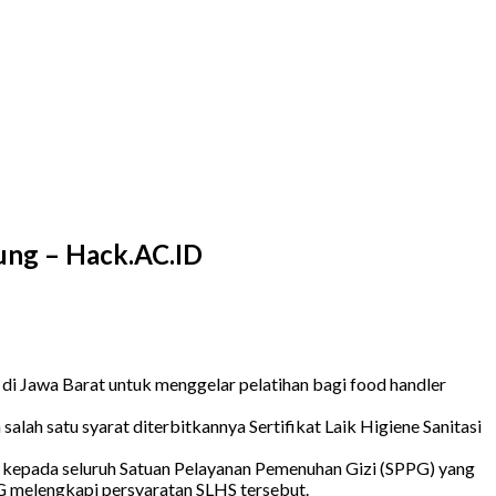
ung – Hack.AC.ID
Jawa Barat untuk menggelar pelatihan bagi food handler
lah satu syarat diterbitkannya Sertifikat Laik Higiene Sanitasi
 kepada seluruh Satuan Pelayanan Pemenuhan Gizi (SPPG) yang
 melengkapi persyaratan SLHS tersebut.