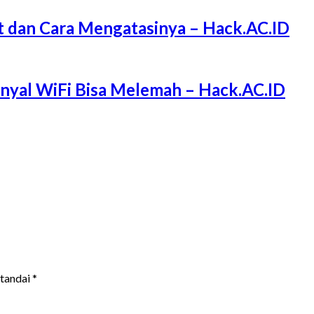
 dan Cara Mengatasinya – Hack.AC.ID
Sinyal WiFi Bisa Melemah – Hack.AC.ID
itandai
*