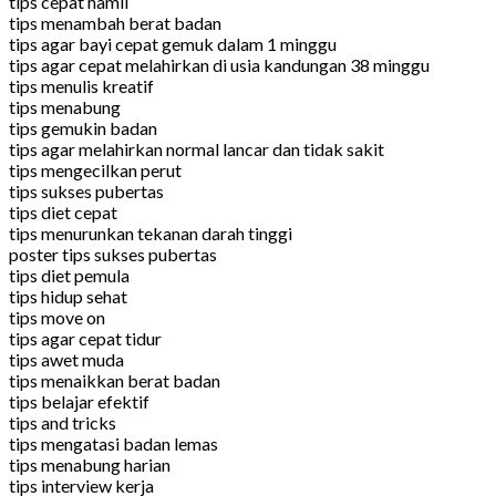
tips cepat hamil
tips menambah berat badan
tips agar bayi cepat gemuk dalam 1 minggu
tips agar cepat melahirkan di usia kandungan 38 minggu
tips menulis kreatif
tips menabung
tips gemukin badan
tips agar melahirkan normal lancar dan tidak sakit
tips mengecilkan perut
tips sukses pubertas
tips diet cepat
tips menurunkan tekanan darah tinggi
poster tips sukses pubertas
tips diet pemula
tips hidup sehat
tips move on
tips agar cepat tidur
tips awet muda
tips menaikkan berat badan
tips belajar efektif
tips and tricks
tips mengatasi badan lemas
tips menabung harian
tips interview kerja