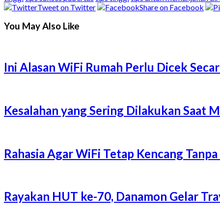
Tweet on Twitter
Share on Facebook
You May Also Like
Ini Alasan WiFi Rumah Perlu Dicek Secar
Kesalahan yang Sering Dilakukan Saat 
Rahasia Agar WiFi Tetap Kencang Tanpa
Rayakan HUT ke-70, Danamon Gelar Trave