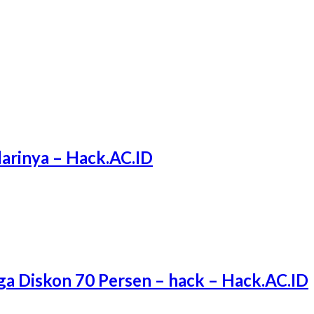
arinya – Hack.AC.ID
ga Diskon 70 Persen – hack – Hack.AC.ID