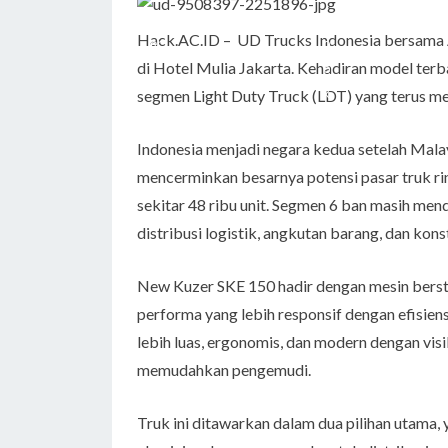
Hack.AC.ID – UD Trucks Indonesia bersama
di Hotel Mulia Jakarta. Kehadiran model terb
segmen Light Duty Truck (LDT) yang terus me
Indonesia menjadi negara kedua setelah Malay
mencerminkan besarnya potensi pasar truk ri
sekitar 48 ribu unit. Segmen 6 ban masih me
distribusi logistik, angkutan barang, dan kons
New Kuzer SKE 150 hadir dengan mesin berst
performa yang lebih responsif dengan efisiens
lebih luas, ergonomis, dan modern dengan visi
memudahkan pengemudi.
Truk ini ditawarkan dalam dua pilihan utama