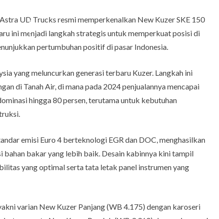
 Astra UD Trucks resmi memperkenalkan New Kuzer SKE 150
aru ini menjadi langkah strategis untuk memperkuat posisi di
nunjukkan pertumbuhan positif di pasar Indonesia.
sia yang meluncurkan generasi terbaru Kuzer. Langkah ini
ngan di Tanah Air, di mana pada 2024 penjualannya mencapai
ndominasi hingga 80 persen, terutama untuk kebutuhan
truksi.
andar emisi Euro 4 berteknologi EGR dan DOC, menghasilkan
i bahan bakar yang lebih baik. Desain kabinnya kini tampil
bilitas yang optimal serta tata letak panel instrumen yang
, yakni varian New Kuzer Panjang (WB 4.175) dengan karoseri