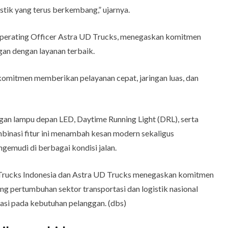
istik yang terus berkembang,” ujarnya.
Operating Officer Astra UD Trucks, menegaskan komitmen
an dengan layanan terbaik.
omitmen memberikan pelayanan cepat, jaringan luas, dan
ngan lampu depan LED, Daytime Running Light (DRL), serta
inasi fitur ini menambah kesan modern sekaligus
mudi di berbagai kondisi jalan.
Trucks Indonesia dan Astra UD Trucks menegaskan komitmen
ng pertumbuhan sektor transportasi dan logistik nasional
tasi pada kebutuhan pelanggan. (dbs)