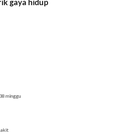
rik gaya hidup
 38 minggu
sakit