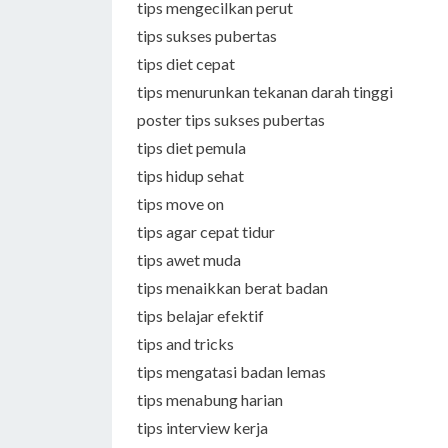
tips mengecilkan perut
tips sukses pubertas
tips diet cepat
tips menurunkan tekanan darah tinggi
poster tips sukses pubertas
tips diet pemula
tips hidup sehat
tips move on
tips agar cepat tidur
tips awet muda
tips menaikkan berat badan
tips belajar efektif
tips and tricks
tips mengatasi badan lemas
tips menabung harian
tips interview kerja