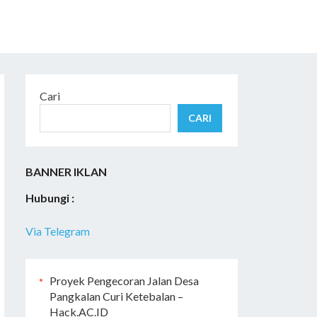
Cari
CARI
BANNER IKLAN
Hubungi :
Via Telegram
Proyek Pengecoran Jalan Desa
Pangkalan Curi Ketebalan –
Hack.AC.ID