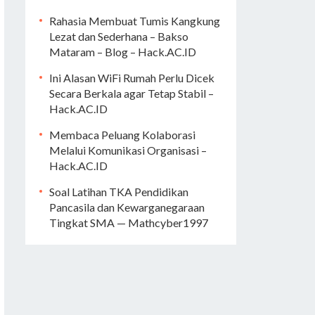
Rahasia Membuat Tumis Kangkung
Lezat dan Sederhana – Bakso
Mataram – Blog – Hack.AC.ID
Ini Alasan WiFi Rumah Perlu Dicek
Secara Berkala agar Tetap Stabil –
Hack.AC.ID
Membaca Peluang Kolaborasi
Melalui Komunikasi Organisasi –
Hack.AC.ID
Soal Latihan TKA Pendidikan
Pancasila dan Kewarganegaraan
Tingkat SMA — Mathcyber1997