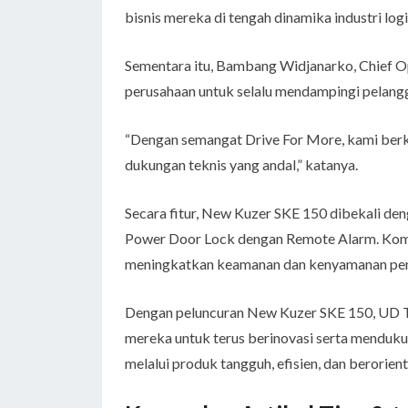
bisnis mereka di tengah dinamika industri log
Sementara itu, Bambang Widjanarko, Chief 
perusahaan untuk selalu mendampingi pelangg
“Dengan semangat Drive For More, kami berk
dukungan teknis yang andal,” katanya.
Secara fitur, New Kuzer SKE 150 dibekali de
Power Door Lock dengan Remote Alarm. Komb
meningkatkan keamanan dan kenyamanan penge
Dengan peluncuran New Kuzer SKE 150, UD 
mereka untuk terus berinovasi serta menduku
melalui produk tangguh, efisien, dan berorien