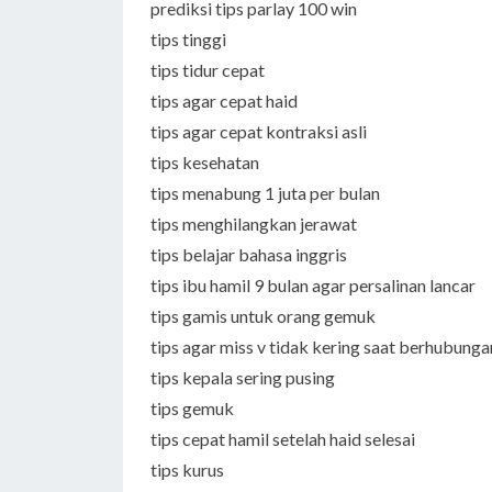
prediksi tips parlay 100 win
tips tinggi
tips tidur cepat
tips agar cepat haid
tips agar cepat kontraksi asli
tips kesehatan
tips menabung 1 juta per bulan
tips menghilangkan jerawat
tips belajar bahasa inggris
tips ibu hamil 9 bulan agar persalinan lancar
tips gamis untuk orang gemuk
tips agar miss v tidak kering saat berhubunga
tips kepala sering pusing
tips gemuk
tips cepat hamil setelah haid selesai
tips kurus