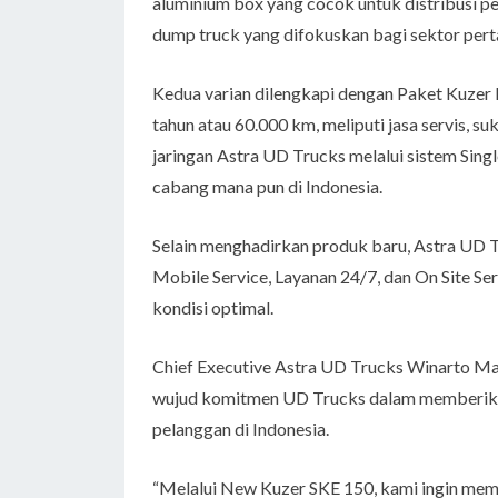
aluminium box yang cocok untuk distribusi p
dump truck yang difokuskan bagi sektor per
Kedua varian dilengkapi dengan Paket Kuzer
tahun atau 60.000 km, meliputi jasa servis, su
jaringan Astra UD Trucks melalui sistem Si
cabang mana pun di Indonesia.
Selain menghadirkan produk baru, Astra UD 
Mobile Service, Layanan 24/7, dan On Site S
kondisi optimal.
Chief Executive Astra UD Trucks Winarto M
wujud komitmen UD Trucks dalam memberikan s
pelanggan di Indonesia.
“Melalui New Kuzer SKE 150, kami ingin mem