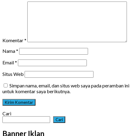
Komentar
*
Nama
*
Email
*
Situs Web
Simpan nama, email, dan situs web saya pada peramban ini
untuk komentar saya berikutnya.
Cari
Cari
Banner Iklan