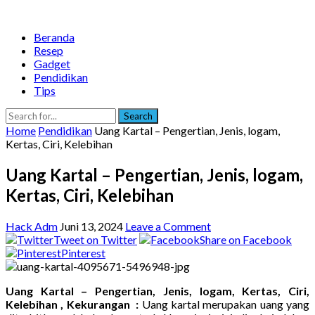
Beranda
Resep
Gadget
Pendidikan
Tips
Search
Home
Pendidikan
Uang Kartal – Pengertian, Jenis, logam,
Kertas, Ciri, Kelebihan
Uang Kartal – Pengertian, Jenis, logam,
Kertas, Ciri, Kelebihan
Hack Adm
Juni 13, 2024
Leave a Comment
Tweet on Twitter
Share on Facebook
Pinterest
Uang Kartal – Pengertian, Jenis, logam, Kertas, Ciri,
Kelebihan , Kekurangan :
Uang kartal merupakan uang yang