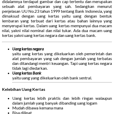
didalamnya terdapat gambar dan cap tertentu dan merupakan
sebuah alat pembayaran yang sah. Sedangkan menurut
penjelasan UU No.23 tahun 1999 tentang Bank Indonesia, yang
dimaksud dengan uang kertas yaitu uang dengan bentuk
lembaran yang terbuat dari kertas atau bahan lainnya yang
menyerupai kertas. Dalam uang kertas mempunyai dua macam
nilai, yakni nilai nominal dan nilai tukar. Ada dua macam uang
kertas yakni uang kertas negara dan uang kertas bank.
Uang kertas negara
yaitu
uang kertas yang dikeluarkan oleh pemerintah dan
alat pembayaran yang sah dengan jumlah yang terbatas
dan ditandangi mentri keuangan. Tapi uang kertas negara
tidak lagi diedarkan.
Uang kertas Bank
yaitu uang yang dikeluarkan oleh bank sentral.
Kelebihan Uang Kertas
Uang kertas lebih praktis dan lebih ringan walaupun
dalam jumlah yang banyak dibanding uang logam
Mudah dibawa kemana mana
Bisa dilipat