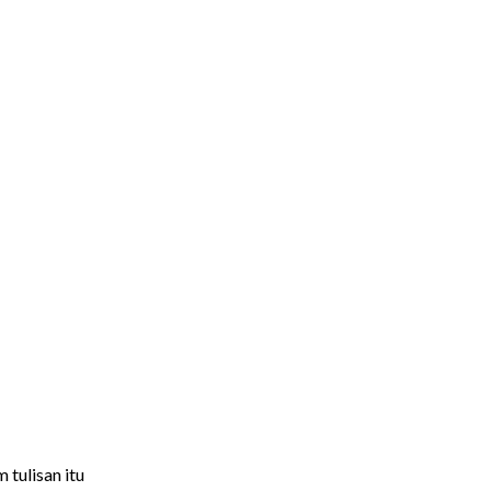
 tulisan itu