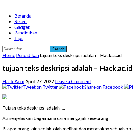
Beranda
Resep
Gadget
Pendidikan
Tips
Search
Home
Pendidikan
tujuan teks deskripsi adalah – Hack.ac.id
tujuan teks deskripsi adalah – Hack.ac.id
Hack Adm
April 27, 2022
Leave a Comment
Tweet on Twitter
Share on Facebook
Tujuan teks deskripsi adalah ….
A. menjelaskan bagaimana cara mengajak seseorang
B. agar orang lain seolah-olah melihat dan merasakan sebuah ob