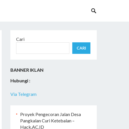
Cari
CARI
BANNER IKLAN
Hubungi :
Via Telegram
Proyek Pengecoran Jalan Desa
Pangkalan Curi Ketebalan –
Hack.AC.ID