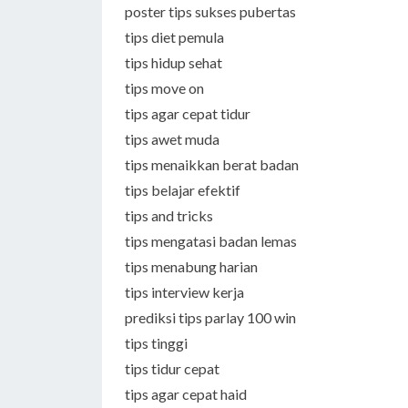
poster tips sukses pubertas
tips diet pemula
tips hidup sehat
tips move on
tips agar cepat tidur
tips awet muda
tips menaikkan berat badan
tips belajar efektif
tips and tricks
tips mengatasi badan lemas
tips menabung harian
tips interview kerja
prediksi tips parlay 100 win
tips tinggi
tips tidur cepat
tips agar cepat haid