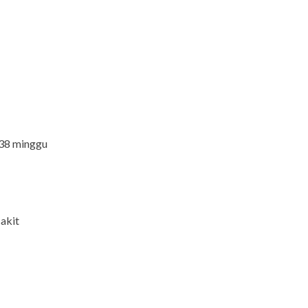
 38 minggu
sakit