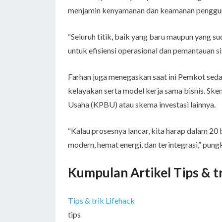
menjamin kenyamanan dan keamanan pengguna
“Seluruh titik, baik yang baru maupun yang su
untuk efisiensi operasional dan pemantauan si
Farhan juga menegaskan saat ini Pemkot seda
kelayakan serta model kerja sama bisnis. Sk
Usaha (KPBU) atau skema investasi lainnya.
“Kalau prosesnya lancar, kita harap dalam 2
modern, hemat energi, dan terintegrasi,” pung
Kumpulan Artikel Tips & t
Tips & trik Lifehack
tips