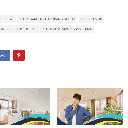
IET CEPAT
TIPS GAMIS UNTUK ORANG GEMUK
TIPS GEMUK
BUNG 1 JUTA PER BULAN
TIPS MENGATASI BADAN LEMAS
book