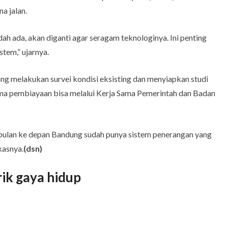
 jalan.
dah ada, akan diganti agar seragam teknologinya. Ini penting
stem,” ujarnya.
ng melakukan survei kondisi eksisting dan menyiapkan studi
ema pembiayaan bisa melalui Kerja Sama Pemerintah dan Badan
0 bulan ke depan Bandung sudah punya sistem penerangan yang
kasnya.
(dsn)
rik gaya hidup