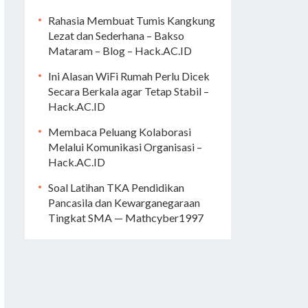
Rahasia Membuat Tumis Kangkung
Lezat dan Sederhana – Bakso
Mataram – Blog – Hack.AC.ID
Ini Alasan WiFi Rumah Perlu Dicek
Secara Berkala agar Tetap Stabil –
Hack.AC.ID
Membaca Peluang Kolaborasi
Melalui Komunikasi Organisasi –
Hack.AC.ID
Soal Latihan TKA Pendidikan
Pancasila dan Kewarganegaraan
Tingkat SMA — Mathcyber1997