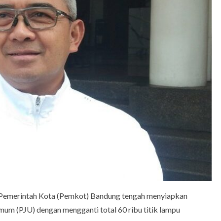
Pemerintah Kota (Pemkot) Bandung tengah menyiapkan
mum (PJU) dengan mengganti total 60 ribu titik lampu