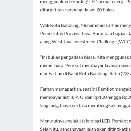
menggunakan teknologi LED hemat energi. Pro
ditargetkan rampung dalam 20 bulan.
Wali Kota Bandung, Muhammad Farhan menyeb
Pemerintah Provinsi Jawa Barat dan bagian da
ajang West Java Investment Challenge (WJIC)
“Ini bukan pengadaan biasa. Kita menggunak
memelihara, Pemkot membayar layanan sesuai ju
ujar Farhan di Balai Kota Bandung, Rabu (23/
Farhan memaparkan, saat ini Pemkot mengalok
membayar listrik PJU, dan Rp100 hingga Rp20
langsung, biayanya bisa membengkak hingga 
Menurutnya, melalui teknologi LED, Pemkot 
Selain itu, pencahayaan jalan akan ditingkat