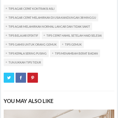
TIPS AGAR CEPAT KONTRAKSI ASLI
TIPS AGAR CEPAT MELAHIRKAN DI USIA KANDUNGAN 38 MINGGU
TIPS AGAR MELAHIRKAN NORMAL LANCAR DAN TIDAK SAKIT
TIPS BELAJAR EFEKTIF
TIPS CEPAT HAMIL SETELAH HAID SELESAI
TIPS GAMIS UNTUK ORANG GEMUK
TIPS GEMUK
TIPS KEPALA SERING PUSING
TIPS MENAMBAH BERAT BADAN
TUNJUKKAN TIPS TIDUR
YOU MAY ALSO LIKE