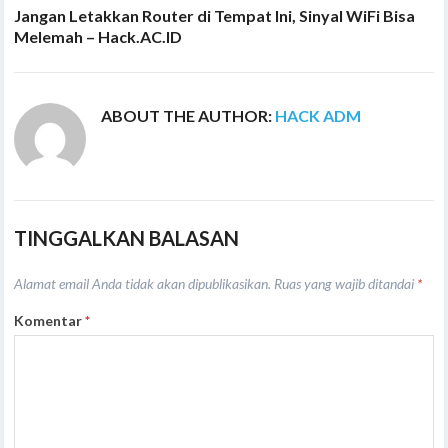
Jangan Letakkan Router di Tempat Ini, Sinyal WiFi Bisa
Melemah – Hack.AC.ID
ABOUT THE AUTHOR:
HACK ADM
TINGGALKAN BALASAN
Alamat email Anda tidak akan dipublikasikan.
Ruas yang wajib ditandai
*
Komentar
*