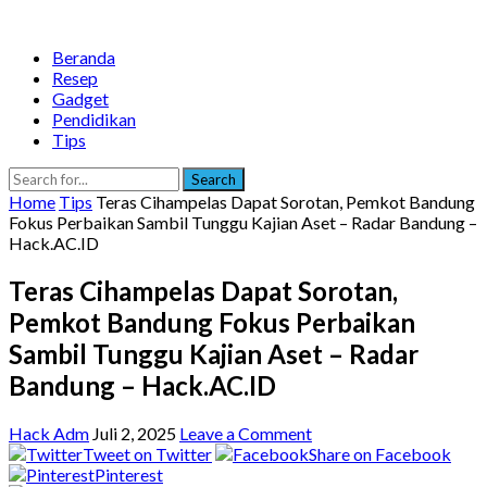
Beranda
Resep
Gadget
Pendidikan
Tips
Search
Home
Tips
Teras Cihampelas Dapat Sorotan, Pemkot Bandung
Fokus Perbaikan Sambil Tunggu Kajian Aset – Radar Bandung –
Hack.AC.ID
Teras Cihampelas Dapat Sorotan,
Pemkot Bandung Fokus Perbaikan
Sambil Tunggu Kajian Aset – Radar
Bandung – Hack.AC.ID
Hack Adm
Juli 2, 2025
Leave a Comment
Tweet on Twitter
Share on Facebook
Pinterest