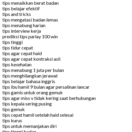
tips menaikkan berat badan
tips belajar efektif
tips and tricks
tips mengatasi badan lemas
tips menabung harian
tips interview kerja
prediksi tips parlay 100 win
tips tinggi
tips tidur cepat
tips agar cepat haid
tips agar cepat kontraksi asli
tips kesehatan
tips menabung 1 juta per bulan
tips menghilangkan jerawat
tips belajar bahasa inggris
tips ibu hamil 9 bulan agar persalinan lancar
tips gamis untuk orang gemuk
tips agar miss v tidak kering saat berhubungan
tips kepala sering pusing
tips gemuk
tips cepat hamil setelah haid selesai
tips kurus
tips untuk memanjakan diri
tips tinggi badan