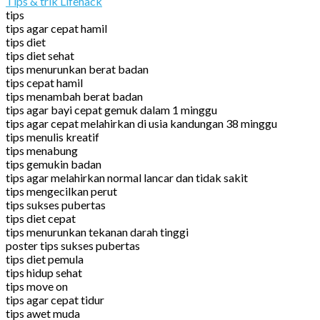
Tips & trik Lifehack
tips
tips agar cepat hamil
tips diet
tips diet sehat
tips menurunkan berat badan
tips cepat hamil
tips menambah berat badan
tips agar bayi cepat gemuk dalam 1 minggu
tips agar cepat melahirkan di usia kandungan 38 minggu
tips menulis kreatif
tips menabung
tips gemukin badan
tips agar melahirkan normal lancar dan tidak sakit
tips mengecilkan perut
tips sukses pubertas
tips diet cepat
tips menurunkan tekanan darah tinggi
poster tips sukses pubertas
tips diet pemula
tips hidup sehat
tips move on
tips agar cepat tidur
tips awet muda