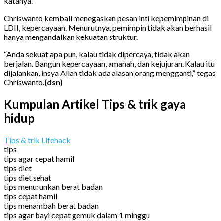
katanya.
Chriswanto kembali menegaskan pesan inti kepemimpinan di
LDII, kepercayaan. Menurutnya, pemimpin tidak akan berhasil
hanya mengandalkan kekuatan struktur.
“Anda sekuat apa pun, kalau tidak dipercaya, tidak akan
berjalan. Bangun kepercayaan, amanah, dan kejujuran. Kalau itu
dijalankan, insya Allah tidak ada alasan orang mengganti,” tegas
Chriswanto.
(dsn)
Kumpulan Artikel Tips & trik gaya
hidup
Tips & trik Lifehack
tips
tips agar cepat hamil
tips diet
tips diet sehat
tips menurunkan berat badan
tips cepat hamil
tips menambah berat badan
tips agar bayi cepat gemuk dalam 1 minggu