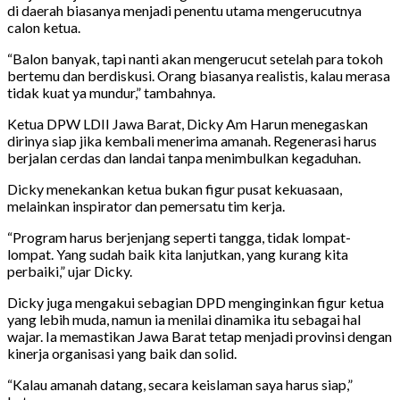
di daerah biasanya menjadi penentu utama mengerucutnya
calon ketua.
“Balon banyak, tapi nanti akan mengerucut setelah para tokoh
bertemu dan berdiskusi. Orang biasanya realistis, kalau merasa
tidak kuat ya mundur,” tambahnya.
Ketua DPW LDII Jawa Barat, Dicky Am Harun menegaskan
dirinya siap jika kembali menerima amanah. Regenerasi harus
berjalan cerdas dan landai tanpa menimbulkan kegaduhan.
Dicky menekankan ketua bukan figur pusat kekuasaan,
melainkan inspirator dan pemersatu tim kerja.
“Program harus berjenjang seperti tangga, tidak lompat-
lompat. Yang sudah baik kita lanjutkan, yang kurang kita
perbaiki,” ujar Dicky.
Dicky juga mengakui sebagian DPD menginginkan figur ketua
yang lebih muda, namun ia menilai dinamika itu sebagai hal
wajar. Ia memastikan Jawa Barat tetap menjadi provinsi dengan
kinerja organisasi yang baik dan solid.
“Kalau amanah datang, secara keislaman saya harus siap,”