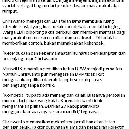
syariah sebagai bagian dari pemberdayaan masyarakat akar
rumput.
Chriswanto menegaskan LDII telah lama membuka ruang
interaksi sosial yang luas melalui pendekatan social bridging.
Warga LDII didorong aktif berbaur dan memberi manfaat bagi
masyarakat umum, karena nilai utama dakwah LDII adalah
memberikan contoh, bukan memaksakan kehendak.
“Keterbukaan dan kebermanfaatan itu harus berkelanjutan dan
berjenjang,” ujar Chriswanto.
Muswil IX, dinamika pemilihan ketua DPW menjadi perhatian.
Namun Chriswanto pun menegaskan DPP tidak ikut
mengarahkan pilihan daerah. Ia ingin seluruh proses
berlangsung tanpa konflik.
“Kompetisi itu pasti ada menang dan kalah. Biasanya persoalan
muncul dari pihak yang kalah. Karena itu kami tidak
mengarahkan pilihan. Biarkan 27 kabupaten/kota
menggunakan suaranya secara mandiri,” tegasnya.
Chriswanto memastikan mekanisme pemilihan akan tetap
berjalan sejuk. Faktor dukungan ulama dan kesadaran kolektif