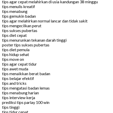
tips agar cepat melahirkan di usia kandungan 38 minggu
tips menulis kreatif
tips menabung
tips gemukin badan
tips agar melahirkan normal lancar dan tidak sakit
tips mengecilkan perut
tips sukses pubertas
tips diet cepat
tips menurunkan tekanan darah tinggi
poster tips sukses pubertas
tips diet pemula
tips hidup sehat
tips move on
tips agar cepat tidur
tips awet muda
tips menaikkan berat badan
tips belajar efektif
tips and tricks
tips mengatasi badan lemas
tips menabung harian
tips interview kerja
prediksi tips parlay 100 win
tips tinggi
tips tidur cepat