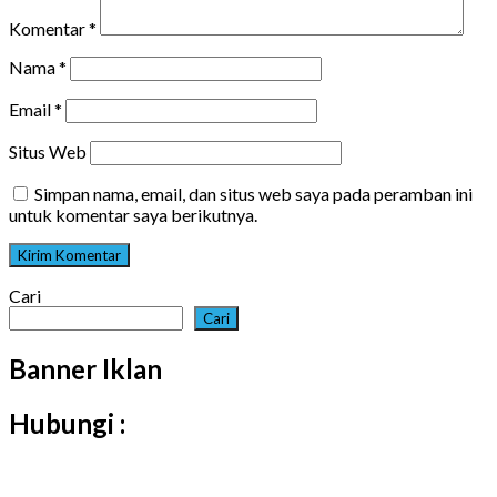
Komentar
*
Nama
*
Email
*
Situs Web
Simpan nama, email, dan situs web saya pada peramban ini
untuk komentar saya berikutnya.
Cari
Cari
Banner Iklan
Hubungi :