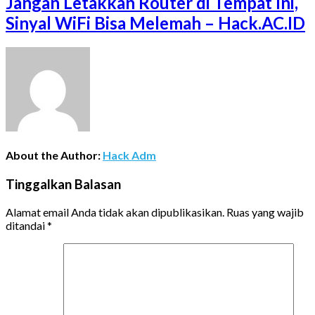
Jangan Letakkan Router di Tempat Ini,
Sinyal WiFi Bisa Melemah – Hack.AC.ID
About the Author:
Hack Adm
Tinggalkan Balasan
Alamat email Anda tidak akan dipublikasikan.
Ruas yang wajib
ditandai
*