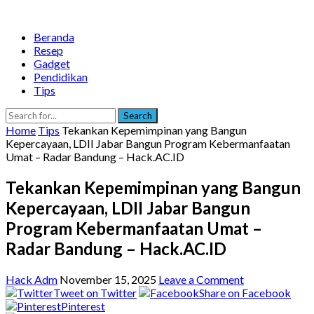
Beranda
Resep
Gadget
Pendidikan
Tips
Search
Home
Tips
Tekankan Kepemimpinan yang Bangun
Kepercayaan, LDII Jabar Bangun Program Kebermanfaatan
Umat – Radar Bandung – Hack.AC.ID
Tekankan Kepemimpinan yang Bangun
Kepercayaan, LDII Jabar Bangun
Program Kebermanfaatan Umat –
Radar Bandung – Hack.AC.ID
Hack Adm
November 15, 2025
Leave a Comment
Tweet on Twitter
Share on Facebook
Pinterest