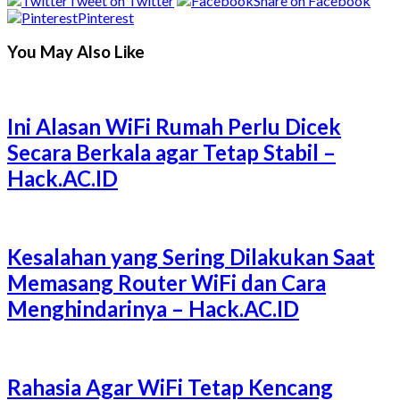
Tweet on Twitter
Share on Facebook
Pinterest
You May Also Like
Ini Alasan WiFi Rumah Perlu Dicek
Secara Berkala agar Tetap Stabil –
Hack.AC.ID
Kesalahan yang Sering Dilakukan Saat
Memasang Router WiFi dan Cara
Menghindarinya – Hack.AC.ID
Rahasia Agar WiFi Tetap Kencang