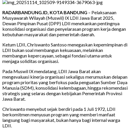
RADARBANDUNG.ID, KOTA BANDUNG
– Pelaksanaan
Musyawarah Wilayah (Muswil) IX LDII Jawa Barat 2025,
Dewan Pimpinan Pusat (DPP) LDII menekankan pentingnya
konsolidasi organisasi dan penyelarasan program kerja dengan
kebutuhan masyarakat dan pemerintah daerah.
Ketum LDII, Chriswanto Santoso menegaskan kepemimpinan di
LDII bukan soal membangun kekuasaan, melainkan
membangun kepercayaan, sebagai fondasi utama untuk
menjaga soliditas organisasi.
Pada Muswil IX mendatang, LDII Jawa Barat akan
mengevaluasi kinerja organisasi sekaligus merumuskan delapan
program prioritas yang berfokus pada penguatan Sumber Daya
Manusia (SDM), konsolidasi kelembagaan, hingga rekomendasi
strategis yang selaras dengan kebijakan Pemerintah Provinsi
Jawa Barat.
Chriswanto menyebut sejak berdiri pada 1 Juli 1972, LDII
berkomitmen menyusun program yang memberi manfaat
langsung bagi masyarakat, bukan hanya bagi internal warga
LDII.