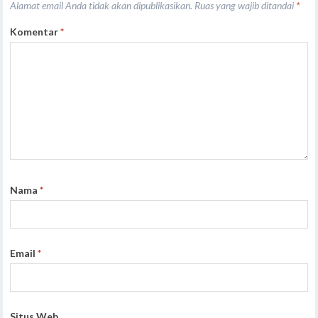
Alamat email Anda tidak akan dipublikasikan.
Ruas yang wajib ditandai
*
Komentar
*
Nama
*
Email
*
Situs Web