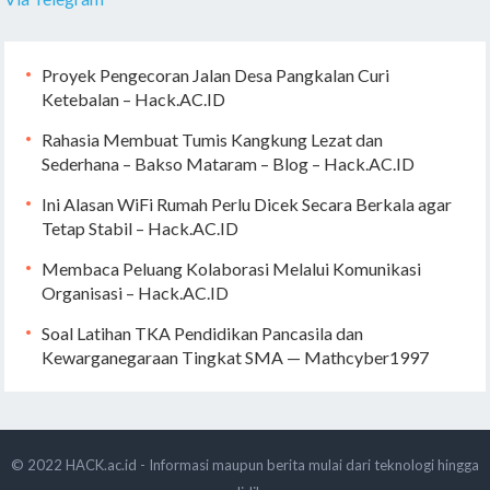
Proyek Pengecoran Jalan Desa Pangkalan Curi
Ketebalan – Hack.AC.ID
Rahasia Membuat Tumis Kangkung Lezat dan
Sederhana – Bakso Mataram – Blog – Hack.AC.ID
Ini Alasan WiFi Rumah Perlu Dicek Secara Berkala agar
Tetap Stabil – Hack.AC.ID
Membaca Peluang Kolaborasi Melalui Komunikasi
Organisasi – Hack.AC.ID
Soal Latihan TKA Pendidikan Pancasila dan
Kewarganegaraan Tingkat SMA — Mathcyber1997
© 2022
HACK.ac.id - Informasi maupun berita mulai dari teknologi hingga