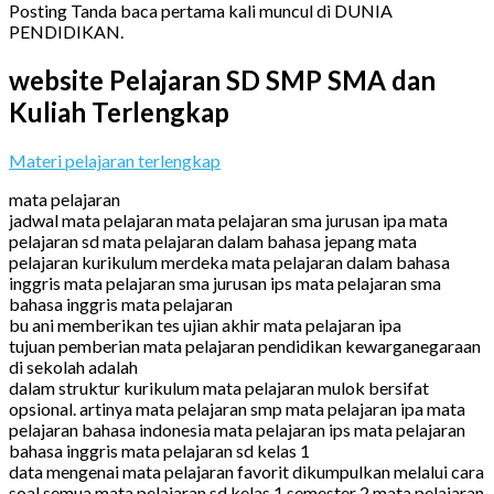
Posting Tanda baca pertama kali muncul di DUNIA
PENDIDIKAN.
website Pelajaran SD SMP SMA dan
Kuliah Terlengkap
Materi pelajaran terlengkap
mata pelajaran
jadwal mata pelajaran mata pelajaran sma jurusan ipa mata
pelajaran sd mata pelajaran dalam bahasa jepang mata
pelajaran kurikulum merdeka mata pelajaran dalam bahasa
inggris mata pelajaran sma jurusan ips mata pelajaran sma
bahasa inggris mata pelajaran
bu ani memberikan tes ujian akhir mata pelajaran ipa
tujuan pemberian mata pelajaran pendidikan kewarganegaraan
di sekolah adalah
dalam struktur kurikulum mata pelajaran mulok bersifat
opsional. artinya mata pelajaran smp mata pelajaran ipa mata
pelajaran bahasa indonesia mata pelajaran ips mata pelajaran
bahasa inggris mata pelajaran sd kelas 1
data mengenai mata pelajaran favorit dikumpulkan melalui cara
soal semua mata pelajaran sd kelas 1 semester 2 mata pelajaran