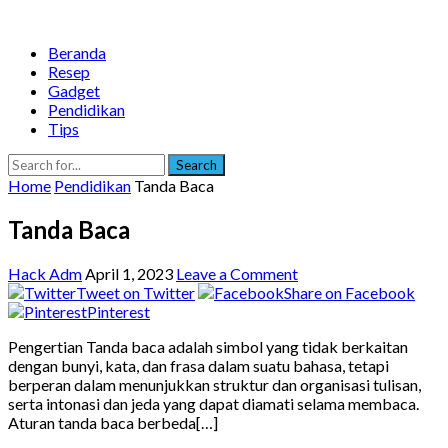
Beranda
Resep
Gadget
Pendidikan
Tips
Search
Home
Pendidikan
Tanda Baca
Tanda Baca
Hack Adm
April 1, 2023
Leave a Comment
Tweet on Twitter
Share on Facebook
Pinterest
Pengertian Tanda baca adalah simbol yang tidak berkaitan
dengan bunyi, kata, dan frasa dalam suatu bahasa, tetapi
berperan dalam menunjukkan struktur dan organisasi tulisan,
serta intonasi dan jeda yang dapat diamati selama membaca.
Aturan tanda baca berbeda[…]