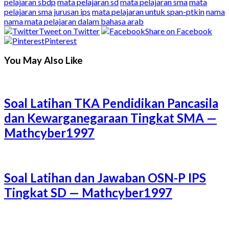
pelajaran sbdp
mata pelajaran sd
mata pelajaran sma
mata
pelajaran sma jurusan ips
mata pelajaran untuk span-ptkin
nama
nama mata pelajaran dalam bahasa arab
Tweet on Twitter
Share on Facebook
Pinterest
You May Also Like
Soal Latihan TKA Pendidikan Pancasila
dan Kewarganegaraan Tingkat SMA —
Mathcyber1997
Soal Latihan dan Jawaban OSN-P IPS
Tingkat SD — Mathcyber1997