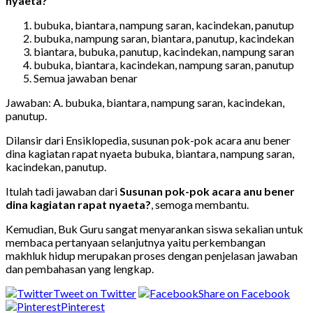
nyaeta?
bubuka, biantara, nampung saran, kacindekan, panutup
bubuka, nampung saran, biantara, panutup, kacindekan
biantara, bubuka, panutup, kacindekan, nampung saran
bubuka, biantara, kacindekan, nampung saran, panutup
Semua jawaban benar
Jawaban: A. bubuka, biantara, nampung saran, kacindekan,
panutup.
Dilansir dari Ensiklopedia, susunan pok-pok acara anu bener
dina kagiatan rapat nyaeta bubuka, biantara, nampung saran,
kacindekan, panutup.
Itulah tadi jawaban dari
Susunan pok-pok acara anu bener
dina kagiatan rapat nyaeta?
, semoga membantu.
Kemudian, Buk Guru sangat menyarankan siswa sekalian untuk
membaca pertanyaan selanjutnya yaitu perkembangan
makhluk hidup merupakan proses dengan penjelasan jawaban
dan pembahasan yang lengkap.
Tweet on Twitter
Share on Facebook
Pinterest