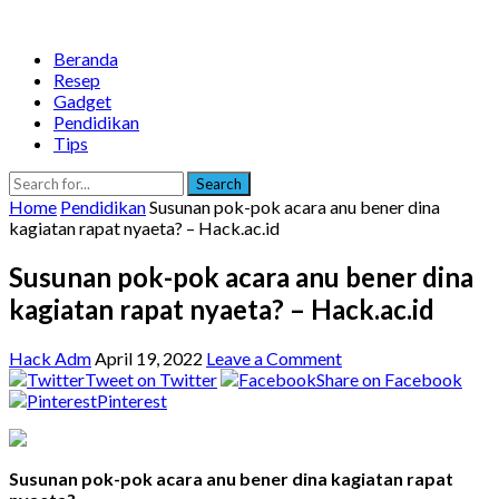
Beranda
Resep
Gadget
Pendidikan
Tips
Search
Home
Pendidikan
Susunan pok-pok acara anu bener dina
kagiatan rapat nyaeta? – Hack.ac.id
Susunan pok-pok acara anu bener dina
kagiatan rapat nyaeta? – Hack.ac.id
Hack Adm
April 19, 2022
Leave a Comment
Tweet on Twitter
Share on Facebook
Pinterest
Susunan pok-pok acara anu bener dina kagiatan rapat