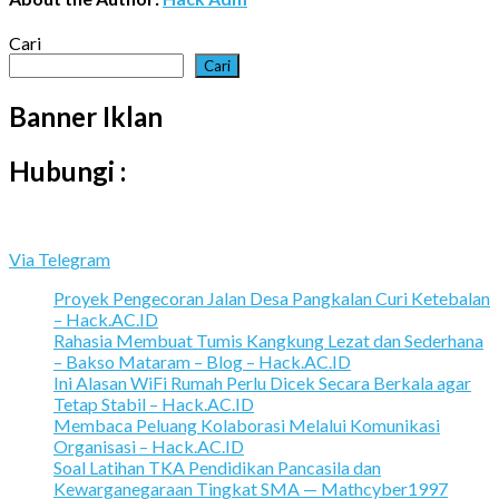
Cari
Cari
Banner Iklan
Hubungi :
Via Telegram
Proyek Pengecoran Jalan Desa Pangkalan Curi Ketebalan
– Hack.AC.ID
Rahasia Membuat Tumis Kangkung Lezat dan Sederhana
– Bakso Mataram – Blog – Hack.AC.ID
Ini Alasan WiFi Rumah Perlu Dicek Secara Berkala agar
Tetap Stabil – Hack.AC.ID
Membaca Peluang Kolaborasi Melalui Komunikasi
Organisasi – Hack.AC.ID
Soal Latihan TKA Pendidikan Pancasila dan
Kewarganegaraan Tingkat SMA — Mathcyber1997