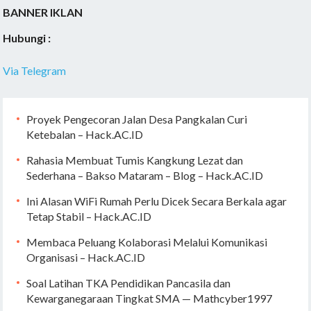
BANNER IKLAN
Hubungi :
Via Telegram
Proyek Pengecoran Jalan Desa Pangkalan Curi
Ketebalan – Hack.AC.ID
Rahasia Membuat Tumis Kangkung Lezat dan
Sederhana – Bakso Mataram – Blog – Hack.AC.ID
Ini Alasan WiFi Rumah Perlu Dicek Secara Berkala agar
Tetap Stabil – Hack.AC.ID
Membaca Peluang Kolaborasi Melalui Komunikasi
Organisasi – Hack.AC.ID
Soal Latihan TKA Pendidikan Pancasila dan
Kewarganegaraan Tingkat SMA — Mathcyber1997