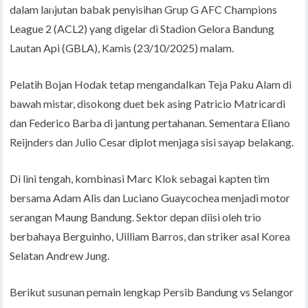
dalam lanjutan babak penyisihan Grup G AFC Champions
League 2 (ACL2) yang digelar di Stadion Gelora Bandung
Lautan Api (GBLA), Kamis (23/10/2025) malam.
Pelatih Bojan Hodak tetap mengandalkan Teja Paku Alam di
bawah mistar, disokong duet bek asing Patricio Matricardi
dan Federico Barba di jantung pertahanan. Sementara Eliano
Reijnders dan Julio Cesar diplot menjaga sisi sayap belakang.
Di lini tengah, kombinasi Marc Klok sebagai kapten tim
bersama Adam Alis dan Luciano Guaycochea menjadi motor
serangan Maung Bandung. Sektor depan diisi oleh trio
berbahaya Berguinho, Uilliam Barros, dan striker asal Korea
Selatan Andrew Jung.
Berikut susunan pemain lengkap Persib Bandung vs Selangor