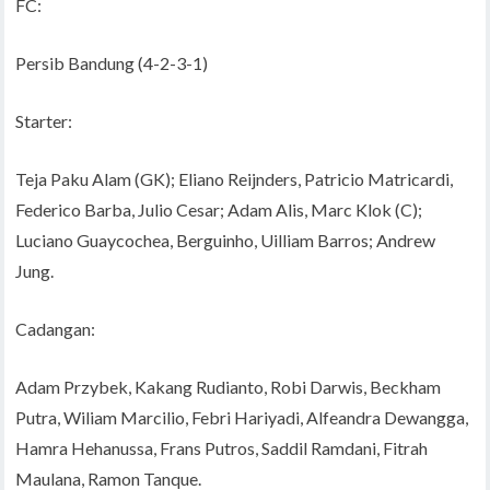
FC:
Persib Bandung (4-2-3-1)
Starter:
Teja Paku Alam (GK); Eliano Reijnders, Patricio Matricardi,
Federico Barba, Julio Cesar; Adam Alis, Marc Klok (C);
Luciano Guaycochea, Berguinho, Uilliam Barros; Andrew
Jung.
Cadangan:
Adam Przybek, Kakang Rudianto, Robi Darwis, Beckham
Putra, Wiliam Marcilio, Febri Hariyadi, Alfeandra Dewangga,
Hamra Hehanussa, Frans Putros, Saddil Ramdani, Fitrah
Maulana, Ramon Tanque.