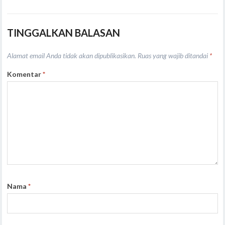
TINGGALKAN BALASAN
Alamat email Anda tidak akan dipublikasikan.
Ruas yang wajib ditandai
*
Komentar
*
Nama
*