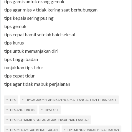
tips gamis untuk orang gemuk
tips agar miss v tidak kering saat berhubungan
tips kepala sering pusing
tips gemuk
tips cepat hamil setelah haid selesai
tips kurus
tips untuk memanjakan diri
tips tinggi badan
tunjukkan tips tidur
tips cepat tidur
tips agar tidak mabuk perjalanan
TIPS
TIPS AGAR MELAHIRKAN NORMAL LANCAR DAN TIDAK SAKIT
TIPS AND TRICKS
TIPS DIET
TIPS IBU HAMIL 9 BULAN AGAR PERSALINAN LANCAR
TIPS MENAMBAH BERAT BADAN
TIPS MENURUNKAN BERAT BADAN