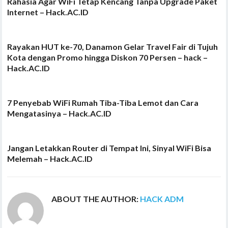
Rahasia Agar WiFi Tetap Kencang Tanpa Upgrade Paket
Internet – Hack.AC.ID
Rayakan HUT ke-70, Danamon Gelar Travel Fair di Tujuh
Kota dengan Promo hingga Diskon 70 Persen – hack –
Hack.AC.ID
7 Penyebab WiFi Rumah Tiba-Tiba Lemot dan Cara
Mengatasinya – Hack.AC.ID
Jangan Letakkan Router di Tempat Ini, Sinyal WiFi Bisa
Melemah – Hack.AC.ID
ABOUT THE AUTHOR:
HACK ADM