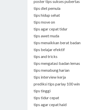
poster tips sukses pubertas
tips diet pemula
tips hidup sehat
tips move on
tips agar cepat tidur
tips awet muda
tips menaikkan berat badan
tips belajar efektif
tips and tricks
tips mengatasi badan lemas
tips menabung harian
tips interview kerja
prediksi tips parlay 100 win
tips tinggi
tips tidur cepat
tips agar cepat haid