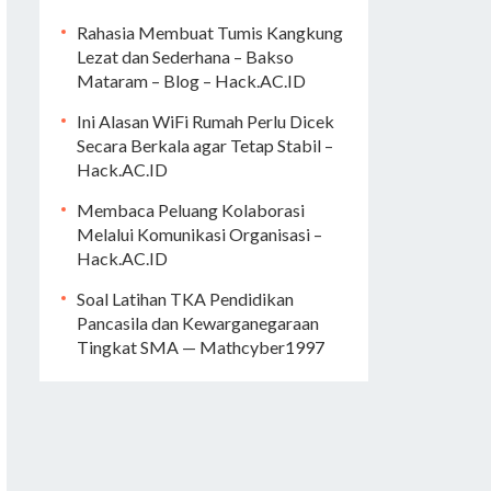
Rahasia Membuat Tumis Kangkung
Lezat dan Sederhana – Bakso
Mataram – Blog – Hack.AC.ID
Ini Alasan WiFi Rumah Perlu Dicek
Secara Berkala agar Tetap Stabil –
Hack.AC.ID
Membaca Peluang Kolaborasi
Melalui Komunikasi Organisasi –
Hack.AC.ID
Soal Latihan TKA Pendidikan
Pancasila dan Kewarganegaraan
Tingkat SMA — Mathcyber1997