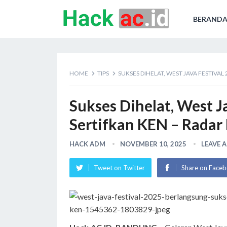
BERAND
HOME
TIPS
SUKSES DIHELAT, WEST JAVA FESTIVAL
Sukses Dihelat, West J
Sertifkan KEN – Radar
HACK ADM
NOVEMBER 10, 2025
LEAVE 
Tweet on Twitter
Share on Face