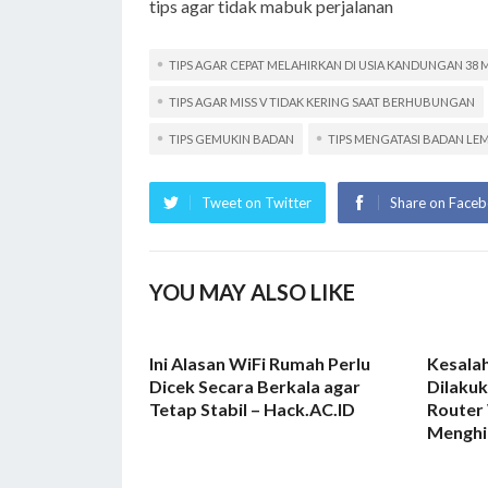
tips agar tidak mabuk perjalanan
TIPS AGAR CEPAT MELAHIRKAN DI USIA KANDUNGAN 38
TIPS AGAR MISS V TIDAK KERING SAAT BERHUBUNGAN
TIPS GEMUKIN BADAN
TIPS MENGATASI BADAN LE
Tweet on Twitter
Share on Face
YOU MAY ALSO LIKE
Ini Alasan WiFi Rumah Perlu
Kesalah
Dicek Secara Berkala agar
Dilaku
Tetap Stabil – Hack.AC.ID
Router 
Menghi