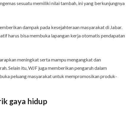
ngemas sesuatu memiliki nilai tambah, ini yang berkunjungnya
memberikan dampak pada kesejahteraan masyarakat di Jabar.
tif harus bisa membuka lapangan kerja otomatis pendapatan
diharapkan meningkat serta mampu mengangkat dan
h. Selain itu, WJF juga memberikan pengaruh dalam
buka peluang masyarakat untuk mempromosikan produk-
rik gaya hidup