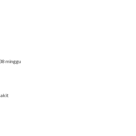
 38 minggu
sakit