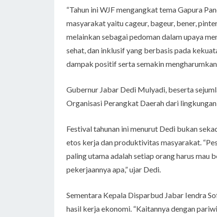
“Tahun ini WJF mengangkat tema Gapura Panc
masyarakat yaitu cageur, bageur, bener, pinter,
melainkan sebagai pedoman dalam upaya men
sehat, dan inklusif yang berbasis pada keku
dampak positif serta semakin mengharumkan
Gubernur Jabar Dedi Mulyadi, beserta sejumla
Organisasi Perangkat Daerah dari lingkungan
Festival tahunan ini menurut Dedi bukan se
etos kerja dan produktivitas masyarakat. “Pe
paling utama adalah setiap orang harus mau be
pekerjaannya apa,” ujar Dedi.
Sementara Kepala Disparbud Jabar Iendra So
hasil kerja ekonomi. “Kaitannya dengan pariw