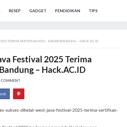
A
RESEP
GADGET
PENDIDIKAN
TIPS
 2025 TERIMA SERTIFKAN KEN – RADAR BANDUNG – HACK.AC.ID
ava Festival 2025 Terima
 Bandung – Hack.AC.ID
A COMMENT
book