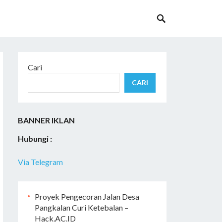
Cari
CARI
BANNER IKLAN
Hubungi :
Via Telegram
Proyek Pengecoran Jalan Desa
Pangkalan Curi Ketebalan –
Hack.AC.ID