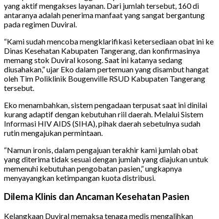
yang aktif mengakses layanan. Dari jumlah tersebut, 160 di
antaranya adalah penerima manfaat yang sangat bergantung
pada regimen Duviral.
“Kami sudah mencoba mengklarifikasi ketersediaan obat ini ke
Dinas Kesehatan Kabupaten Tangerang, dan konfirmasinya
memang stok Duviral kosong. Saat ini katanya sedang
diusahakan,” ujar Eko dalam pertemuan yang disambut hangat
oleh Tim Poliklinik Bougenville RSUD Kabupaten Tangerang
tersebut.
Eko menambahkan, sistem pengadaan terpusat saat ini dinilai
kurang adaptif dengan kebutuhan riil daerah. Melalui Sistem
Informasi HIV AIDS (SIHA), pihak daerah sebetulnya sudah
rutin mengajukan permintaan.
“Namun ironis, dalam pengajuan terakhir kami jumlah obat
yang diterima tidak sesuai dengan jumlah yang diajukan untuk
memenuhi kebutuhan pengobatan pasien,” ungkapnya
menyayangkan ketimpangan kuota distribusi.
Dilema Klinis dan Ancaman Kesehatan Pasien
Kelangkaan Duviral memaksa tenaga medis mengalihkan