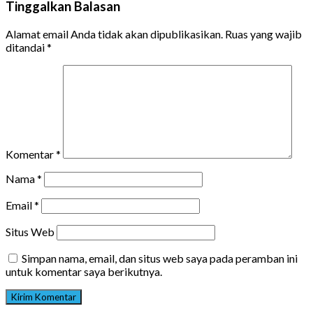
Tinggalkan Balasan
Alamat email Anda tidak akan dipublikasikan.
Ruas yang wajib
ditandai
*
Komentar
*
Nama
*
Email
*
Situs Web
Simpan nama, email, dan situs web saya pada peramban ini
untuk komentar saya berikutnya.