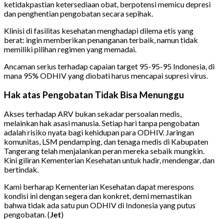
ketidakpastian ketersediaan obat, berpotensi memicu depresi
dan penghentian pengobatan secara sepihak.
Klinisi di fasilitas kesehatan menghadapi dilema etis yang
berat: ingin memberikan penanganan terbaik, namun tidak
memiliki pilihan regimen yang memadai.
Ancaman serius terhadap capaian target 95-95-95 Indonesia, di
mana 95% ODHIV yang diobati harus mencapai supresi virus.
Hak atas Pengobatan Tidak Bisa Menunggu
Akses terhadap ARV bukan sekadar persoalan medis,
melainkan hak asasi manusia. Setiap hari tanpa pengobatan
adalah risiko nyata bagi kehidupan para ODHIV. Jaringan
komunitas, LSM pendamping, dan tenaga medis di Kabupaten
Tangerang telah menjalankan peran mereka sebaik mungkin.
Kini giliran Kementerian Kesehatan untuk hadir, mendengar, dan
bertindak.
Kami berharap Kementerian Kesehatan dapat merespons
kondisi ini dengan segera dan konkret, demi memastikan
bahwa tidak ada satu pun ODHIV di Indonesia yang putus
pengobatan. (
Jet
)