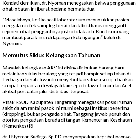
Kendati demikian, dr. Nyoman menegaskan bahwa penggunaan
obat-obatan ini ibarat pedang bermata dua.
“Masalahnya, ketika hasil laboratorium menunjukkan pasien
mengalami efek samping berat dan klinisi harus mengganti
rejimen, obat penggantinya justru tidak ada. Kondisi ini yang
membuat para klinisi di lapangan kebingungan,” keluh dr.
Nyoman.
Memutus Siklus Kelangkaan Tahunan
Masalah kelangkaan ARV ini disinyalir bukan barang baru,
melainkan siklus berulang yang terjadi hampir setiap tahun di
berbagai daerah. Irwanto menyebutkan situasi serupa bahkan
sempat terpantau di wilayah lain seperti Jawa Timur dan Aceh
akibat persoalan jalur distribusi terpusat.
Pihak RSUD Kabupaten Tangerang menegaskan posisi rumah
sakit dalam rantai pasok ini murni sebagai institusi penerima
(dropping), bukan pengada obat. Tanggung jawab penuh dan
otoritas pengadaan berada di tangan Kementerian Kesehatan
(Kemenkes) RI.
dr. I Nyoman Sudirga, Sp.PD. menyampaikan keprihatinannya