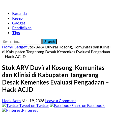
Beranda
Resep
Gadget
Pendidikan
Tips
Search
Home
Gadget
Stok ARV Duviral Kosong, Komunitas dan Klinisi
di Kabupaten Tangerang Desak Kemenkes Evaluasi Pengadaan
– Hack.AC.ID
Stok ARV Duviral Kosong, Komunitas
dan Klinisi di Kabupaten Tangerang
Desak Kemenkes Evaluasi Pengadaan –
Hack.AC.ID
Hack Adm
Mei 19, 2026
Leave a Comment
Tweet on Twitter
Share on Facebook
Pinterest