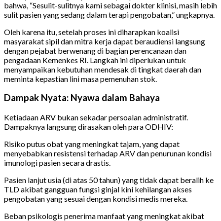
bahwa, “Sesulit-sulitnya kami sebagai dokter klinisi, masih lebih
sulit pasien yang sedang dalam terapi pengobatan,” ungkapnya.
Oleh karena itu, setelah proses ini diharapkan koalisi
masyarakat sipil dan mitra kerja dapat beraudiensi langsung
dengan pejabat berwenang di bagian perencanaan dan
pengadaan Kemenkes RI. Langkah ini diperlukan untuk
menyampaikan kebutuhan mendesak di tingkat daerah dan
meminta kepastian lini masa pemenuhan stok.
Dampak Nyata: Nyawa dalam Bahaya
Ketiadaan ARV bukan sekadar persoalan administratif.
Dampaknya langsung dirasakan oleh para ODHIV:
Risiko putus obat yang meningkat tajam, yang dapat
menyebabkan resistensi terhadap ARV dan penurunan kondisi
imunologi pasien secara drastis.
Pasien lanjut usia (di atas 50 tahun) yang tidak dapat beralih ke
TLD akibat gangguan fungsi ginjal kini kehilangan akses
pengobatan yang sesuai dengan kondisi medis mereka.
Beban psikologis penerima manfaat yang meningkat akibat