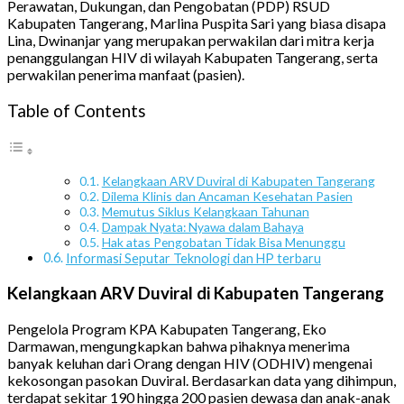
Perawatan, Dukungan, dan Pengobatan (PDP) RSUD
Kabupaten Tangerang, Marlina Puspita Sari yang biasa disapa
Lina, Dwinanjar yang merupakan perwakilan dari mitra kerja
penanggulangan HIV di wilayah Kabupaten Tangerang, serta
perwakilan penerima manfaat (pasien).
Table of Contents
Kelangkaan ARV Duviral di Kabupaten Tangerang
Dilema Klinis dan Ancaman Kesehatan Pasien
Memutus Siklus Kelangkaan Tahunan
Dampak Nyata: Nyawa dalam Bahaya
Hak atas Pengobatan Tidak Bisa Menunggu
Informasi Seputar Teknologi dan HP terbaru
Kelangkaan ARV Duviral di Kabupaten Tangerang
Pengelola Program KPA Kabupaten Tangerang, Eko
Darmawan, mengungkapkan bahwa pihaknya menerima
banyak keluhan dari Orang dengan HIV (ODHIV) mengenai
kekosongan pasokan Duviral. Berdasarkan data yang dihimpun,
terdapat sekitar 190 hingga 200 pasien dewasa dan anak-anak