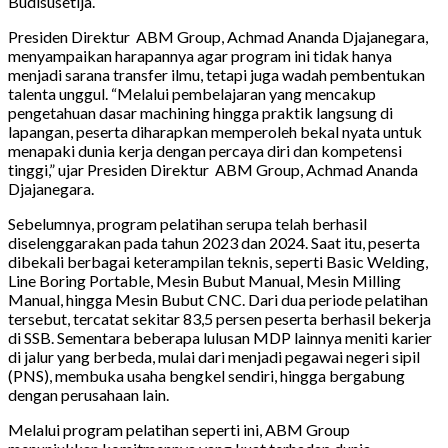
Budisusetija.
Presiden Direktur ABM Group, Achmad Ananda Djajanegara,
menyampaikan harapannya agar program ini tidak hanya
menjadi sarana transfer ilmu, tetapi juga wadah pembentukan
talenta unggul. “Melalui pembelajaran yang mencakup
pengetahuan dasar machining hingga praktik langsung di
lapangan, peserta diharapkan memperoleh bekal nyata untuk
menapaki dunia kerja dengan percaya diri dan kompetensi
tinggi,” ujar Presiden Direktur ABM Group, Achmad Ananda
Djajanegara.
Sebelumnya, program pelatihan serupa telah berhasil
diselenggarakan pada tahun 2023 dan 2024. Saat itu, peserta
dibekali berbagai keterampilan teknis, seperti Basic Welding,
Line Boring Portable, Mesin Bubut Manual, Mesin Milling
Manual, hingga Mesin Bubut CNC. Dari dua periode pelatihan
tersebut, tercatat sekitar 83,5 persen peserta berhasil bekerja
di SSB. Sementara beberapa lulusan MDP lainnya meniti karier
di jalur yang berbeda, mulai dari menjadi pegawai negeri sipil
(PNS), membuka usaha bengkel sendiri, hingga bergabung
dengan perusahaan lain.
Melalui program pelatihan seperti ini, ABM Group