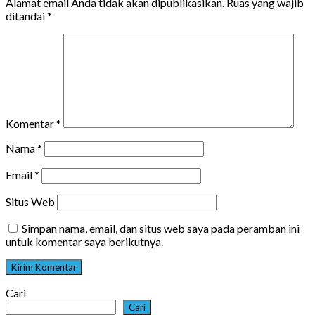
Alamat email Anda tidak akan dipublikasikan.
Ruas yang wajib
ditandai
*
Komentar
*
Nama
*
Email
*
Situs Web
Simpan nama, email, dan situs web saya pada peramban ini
untuk komentar saya berikutnya.
Cari
Cari