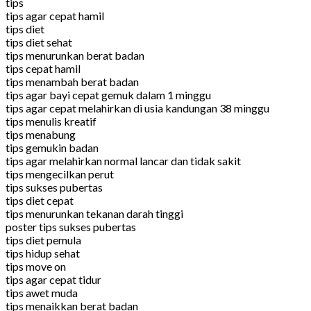
tips
tips agar cepat hamil
tips diet
tips diet sehat
tips menurunkan berat badan
tips cepat hamil
tips menambah berat badan
tips agar bayi cepat gemuk dalam 1 minggu
tips agar cepat melahirkan di usia kandungan 38 minggu
tips menulis kreatif
tips menabung
tips gemukin badan
tips agar melahirkan normal lancar dan tidak sakit
tips mengecilkan perut
tips sukses pubertas
tips diet cepat
tips menurunkan tekanan darah tinggi
poster tips sukses pubertas
tips diet pemula
tips hidup sehat
tips move on
tips agar cepat tidur
tips awet muda
tips menaikkan berat badan