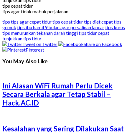
tunjukkan tips tidur
tips cepat tidur
tips agar tidak mabuk perjalanan
tips
tips agar cepat tidur
tips cepat tidur
tips diet cepat
tips
gemuk
tips ibu hamil 9 bulan agar persalinan lancar
tips kurus
tips menurunkan tekanan darah tinggi
tips tidur cepat
tunjukkan tips tidur
Tweet on Twitter
Share on Facebook
Pinterest
You May Also Like
Ini Alasan WiFi Rumah Perlu Dicek
Secara Berkala agar Tetap Stabil –
Hack.AC.ID
Kesalahan yang Sering Dilakukan Saat