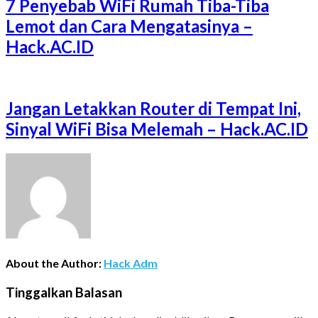
7 Penyebab WiFi Rumah Tiba-Tiba
Lemot dan Cara Mengatasinya –
Hack.AC.ID
Jangan Letakkan Router di Tempat Ini,
Sinyal WiFi Bisa Melemah – Hack.AC.ID
About the Author:
Hack Adm
Tinggalkan Balasan