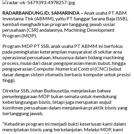
RADARBANDUNG.ID, SAMARINDA –
Anak usaha PT ABM
Investama Tbk (ABMM), yaitu PT Sanggar Sarana Baja (SSB),
kembali menghadirkan program tanggung jawab sosial
perusahaan (CSR) andalannya, Machining Development
Program (MDP).
Program MDP PT SSB, anak usaha PT ABMM ini berfokus
pada peningkatan keterampilan masyarakat di sekitar area
operasional perusahaan, khususnya dalam bidang machining
process, mulai dari dasar pengoperasian mesin bubut, hingga
pengoperasian Computer Numerical Control (CNC) bubut
dasar dengan sistem otomatis berbasis komputer untuk presisi
tinggi.
Direktur SSB, Johan Budisusetija, menjelaskan bahwa
penyelenggaraan MDP bukan semata untuk mendukung
keberlangsungan bisnis, tetapi juga merupakan wujud
komitmen perusahaan dalam menjalankan praktik bisnis yang
bertanggung jawab.
“Kehadiran program ini menjadi bukti keseriusan kami dalam
menciptakan bisnis yang berkelanjutan. Melalui MDP, kami