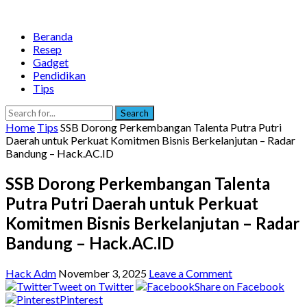
Beranda
Resep
Gadget
Pendidikan
Tips
Search
Home
Tips
SSB Dorong Perkembangan Talenta Putra Putri
Daerah untuk Perkuat Komitmen Bisnis Berkelanjutan – Radar
Bandung – Hack.AC.ID
SSB Dorong Perkembangan Talenta
Putra Putri Daerah untuk Perkuat
Komitmen Bisnis Berkelanjutan – Radar
Bandung – Hack.AC.ID
Hack Adm
November 3, 2025
Leave a Comment
Tweet on Twitter
Share on Facebook
Pinterest