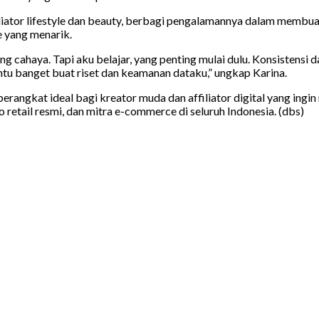
ffiliator lifestyle dan beauty, berbagi pengalamannya dalam mem
e yang menarik.
ng cahaya. Tapi aku belajar, yang penting mulai dulu. Konsistensi
bantu banget buat riset dan keamanan dataku,” ungkap Karina.
angkat ideal bagi kreator muda dan affiliator digital yang ingi
ko retail resmi, dan mitra e-commerce di seluruh Indonesia. (dbs)