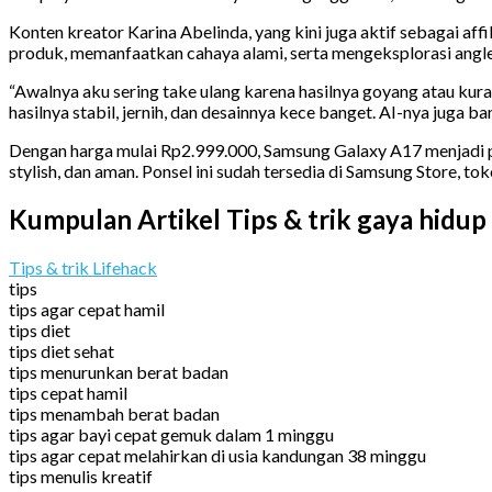
Konten kreator Karina Abelinda, yang kini juga aktif sebagai a
produk, memanfaatkan cahaya alami, serta mengeksplorasi angl
“Awalnya aku sering take ulang karena hasilnya goyang atau kura
hasilnya stabil, jernih, dan desainnya kece banget. AI-nya juga 
Dengan harga mulai Rp2.999.000, Samsung Galaxy A17 menjadi per
stylish, dan aman. Ponsel ini sudah tersedia di Samsung Store, to
Kumpulan Artikel Tips & trik gaya hidup
Tips & trik Lifehack
tips
tips agar cepat hamil
tips diet
tips diet sehat
tips menurunkan berat badan
tips cepat hamil
tips menambah berat badan
tips agar bayi cepat gemuk dalam 1 minggu
tips agar cepat melahirkan di usia kandungan 38 minggu
tips menulis kreatif