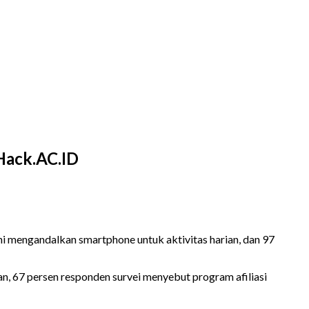
Hack.AC.ID
ini mengandalkan smartphone untuk aktivitas harian, dan 97
n, 67 persen responden survei menyebut program afiliasi