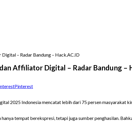
r Digital – Radar Bandung – Hack.AC.ID
n Affiliator Digital – Radar Bandung – 
Pinterest
igital 2025 Indonesia mencatat lebih dari 75 persen masyarakat k
hanya tempat berekspresi, tetapi juga sumber penghasilan. Bahka