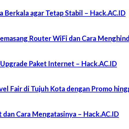
a Berkala agar Tetap Stabil – Hack.AC.ID
Memasang Router WiFi dan Cara Menghind
 Upgrade Paket Internet – Hack.AC.ID
l Fair di Tujuh Kota dengan Promo hing
 dan Cara Mengatasinya – Hack.AC.ID