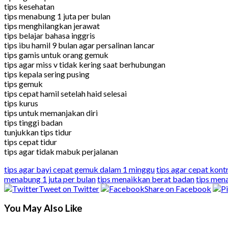
tips kesehatan
tips menabung 1 juta per bulan
tips menghilangkan jerawat
tips belajar bahasa inggris
tips ibu hamil 9 bulan agar persalinan lancar
tips gamis untuk orang gemuk
tips agar miss v tidak kering saat berhubungan
tips kepala sering pusing
tips gemuk
tips cepat hamil setelah haid selesai
tips kurus
tips untuk memanjakan diri
tips tinggi badan
tunjukkan tips tidur
tips cepat tidur
tips agar tidak mabuk perjalanan
tips agar bayi cepat gemuk dalam 1 minggu
tips agar cepat kontr
menabung 1 juta per bulan
tips menaikkan berat badan
tips men
Tweet on Twitter
Share on Facebook
You May Also Like