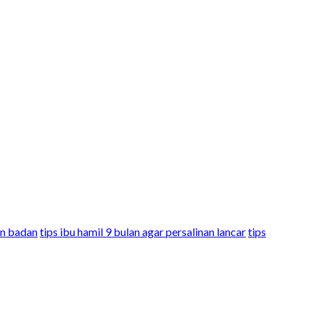
in badan
tips ibu hamil 9 bulan agar persalinan lancar
tips