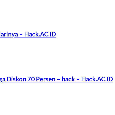
arinya – Hack.AC.ID
ga Diskon 70 Persen – hack – Hack.AC.ID