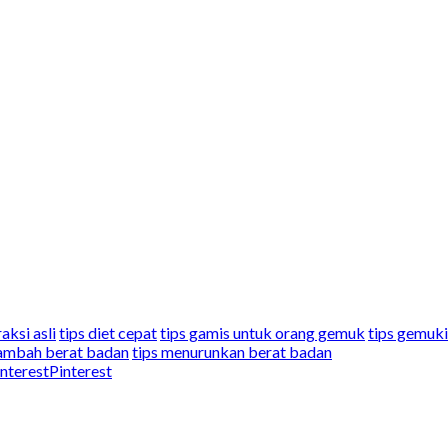
aksi asli
tips diet cepat
tips gamis untuk orang gemuk
tips gemuk
ambah berat badan
tips menurunkan berat badan
Pinterest