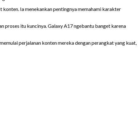
buat konten. Ia menekankan pentingnya memahami karakter
 dan proses itu kuncinya. Galaxy A17 ngebantu banget karena
n memulai perjalanan konten mereka dengan perangkat yang kuat,