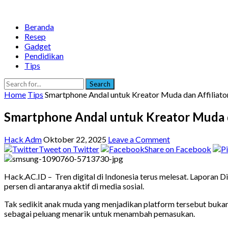
Beranda
Resep
Gadget
Pendidikan
Tips
Search
Home
Tips
Smartphone Andal untuk Kreator Muda dan Affiliato
Smartphone Andal untuk Kreator Muda da
Hack Adm
Oktober 22, 2025
Leave a Comment
Tweet on Twitter
Share on Facebook
Hack.AC.ID – Tren digital di Indonesia terus melesat. Laporan D
persen di antaranya aktif di media sosial.
Tak sedikit anak muda yang menjadikan platform tersebut bukan 
sebagai peluang menarik untuk menambah pemasukan.