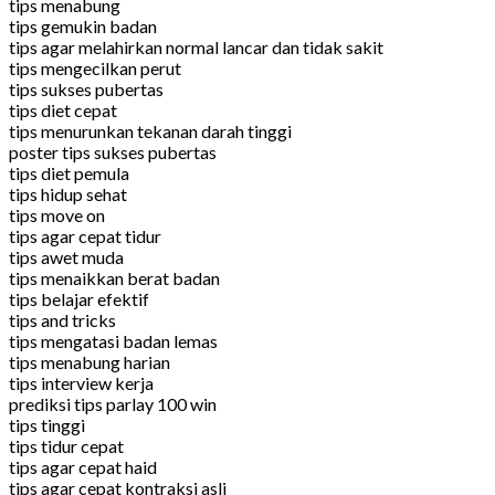
tips menabung
tips gemukin badan
tips agar melahirkan normal lancar dan tidak sakit
tips mengecilkan perut
tips sukses pubertas
tips diet cepat
tips menurunkan tekanan darah tinggi
poster tips sukses pubertas
tips diet pemula
tips hidup sehat
tips move on
tips agar cepat tidur
tips awet muda
tips menaikkan berat badan
tips belajar efektif
tips and tricks
tips mengatasi badan lemas
tips menabung harian
tips interview kerja
prediksi tips parlay 100 win
tips tinggi
tips tidur cepat
tips agar cepat haid
tips agar cepat kontraksi asli