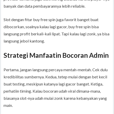
banyak dan data pembayarannya lebih reliable.
Slot dengan fitur buy free spin juga favorit banget buat
dibocorkan, soalnya kalau lagi gacor, buy free spin bisa
langsung profit berkali-kali lipat. Tapi kalau lagi zonk, ya bisa
langsung jebol kantong.
Strategi Manfaatin Bocoran Admin
Pertama, jangan langsung percaya mentah-mentah. Cek dulu
kredibilitas sumbernya. Kedua, tetep mulai dengan bet kecil
buat testing, meskipun katanya lagi gacor banget. Ketiga,
perhatiin timing. Kalau bocoran udah viral dimana-mana,
biasanya slot-nya udah mulai zonk karena kebanyakan yang
main.