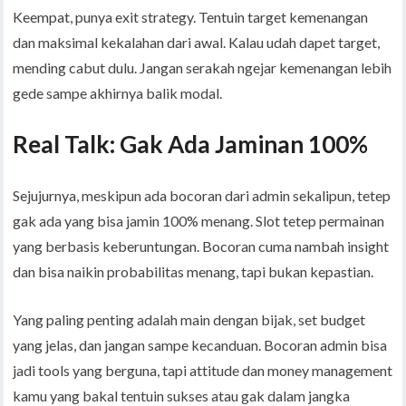
Keempat, punya exit strategy. Tentuin target kemenangan
dan maksimal kekalahan dari awal. Kalau udah dapet target,
mending cabut dulu. Jangan serakah ngejar kemenangan lebih
gede sampe akhirnya balik modal.
Real Talk: Gak Ada Jaminan 100%
Sejujurnya, meskipun ada bocoran dari admin sekalipun, tetep
gak ada yang bisa jamin 100% menang. Slot tetep permainan
yang berbasis keberuntungan. Bocoran cuma nambah insight
dan bisa naikin probabilitas menang, tapi bukan kepastian.
Yang paling penting adalah main dengan bijak, set budget
yang jelas, dan jangan sampe kecanduan. Bocoran admin bisa
jadi tools yang berguna, tapi attitude dan money management
kamu yang bakal tentuin sukses atau gak dalam jangka