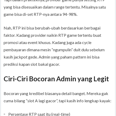
yang bisa disesuaikan dalam range tertentu. Misalnya satu
game bisa di-set RTP-nya antara 94-98%.
Nah, RTP ini bisa berubah-ubah berdasarkan berbagai
faktor. Kadang provider naikin RTP game tertentu buat
promosi atau event khusus. Kadang juga ada cycle
pembayaran dimana mesin “ngumpulin” duit dulu sebelum
kasih jackpot gede. Admin yang paham pattern ini bisa
prediksi kapan slot bakal gacor.
Ciri-Ciri Bocoran Admin yang Legit
Bocoran yang kredibel biasanya detail banget. Mereka gak
cuma bilang “slot A lagi gacor”, tapi kasih info lengkap kayak:
Persentase RTP saat itu (real-time)