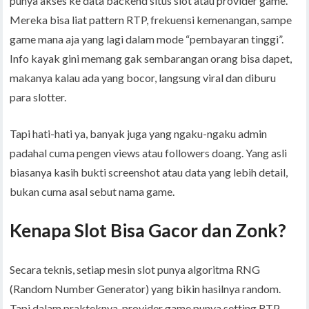
punya akses ke data backend situs slot atau provider game.
Mereka bisa liat pattern RTP, frekuensi kemenangan, sampe
game mana aja yang lagi dalam mode “pembayaran tinggi”.
Info kayak gini memang gak sembarangan orang bisa dapet,
makanya kalau ada yang bocor, langsung viral dan diburu
para slotter.
Tapi hati-hati ya, banyak juga yang ngaku-ngaku admin
padahal cuma pengen views atau followers doang. Yang asli
biasanya kasih bukti screenshot atau data yang lebih detail,
bukan cuma asal sebut nama game.
Kenapa Slot Bisa Gacor dan Zonk?
Secara teknis, setiap mesin slot punya algoritma RNG
(Random Number Generator) yang bikin hasilnya random.
Tapi dalam prakteknya, provider game punya setting RTP